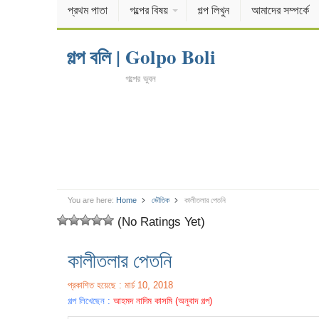
প্রথম পাতা
গল্পের বিষয়
গল্প লিখুন
আমাদের সম্পর্কে
গল্প বলি | Golpo Boli
গল্পের ভুবন
You are here:
Home
ভৌতিক
কালীতলার পেতনি
(No Ratings Yet)
কালীতলার পেতনি
প্রকাশিত হয়েছে : মার্চ 10, 2018
গল্প লিখেছেন :
আহমদ নাদিম কাসমি (অনুবাদ গল্প)