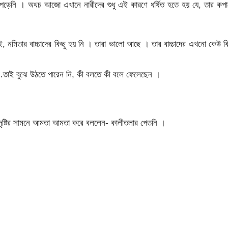
পড়েনি । অথচ আজো এখানে নারীদের শুধু এই কারণে ধর্ষিত হতে হয় যে, তার কপ
, নমিতার বাচ্চাদের কিছু হয় নি । তারা ভালো আছে । তার বাচ্চাদের এখনো কেউ ক
লেন…তাই বুঝে উঠতে পারেন নি, কী বলতে কী বলে ফেলেছেন ।
্ধ দৃষ্টির সামনে আমতা আমতা করে বললেন- কালীতলার পেতনি ।