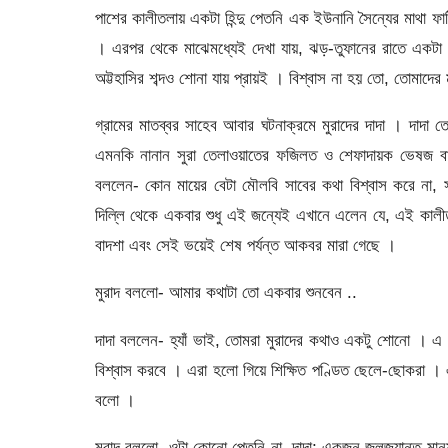
পাশের কালীতলায় একটা হিন্দু পেতনি এক ইউনানি সৈন্যের মাথা
। এরপর থেকে মাঝেমধ্যেই দেখা যায়, ঝড়-তুফানের রাতে একটা ন
অট্টহাসির শব্দও শোনা যায় প্রায়ই । বিশ্বাস না হয় তো, তোমাদের 
গ্রামের মাতব্বর সাহেব আবার ঘটনাক্রমে মুরাদের দাদা । দাদা ত
এমনকি নানান সুরা তেলাওয়াতের ফজিলত ও শেফাদায়ক ভেষজ বানা
বললেন- কোন মায়ের বেটা মৌলবি সাবের কথা বিশ্বাস করে না
দিল্লি থেকে একবার শুধু এই জন্যেই এখানে এলেন যে, এই কালী
বাদশা এবং সেই ভয়েই শেষ পর্যন্ত আকবর মারা গেছে ।
মুরাদ বললো- আমার কথাটা তো একবার শুনবেন ..
দাদা বললেন- হ্যাঁ ভাই, তোমরা মুরাদের কথাও একটু শোনো । এ
বিশ্বাস করবে । এরা হলো গিয়ে শিক্ষিত পণ্ডিত ছেলে-ছোকরা ।
বলো ।
মুরাদ বললো- ওটা কোনো পেতনি না, দাদা; একজন জলজ্যান্ত মান