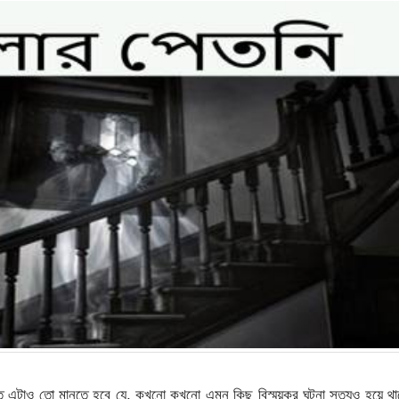
কিন্তু এটাও তো মানতে হবে যে, কখনো কখনো এমন কিছু বিস্ময়কর ঘটনা সত্যও হয়ে থ