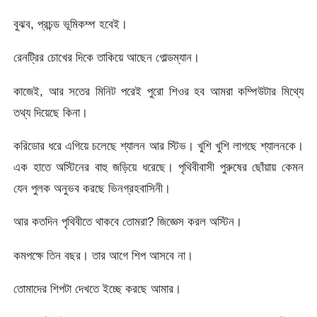
বুঝব, প্রচন্ড ভূমিকম্প হবেই।
রেনট্রির চোখের দিকে তাকিয়ে আছেন গোল্ডম্যান।
কাজেই, আর সতের মিনিট পরেই পুরো শিওর হব আমরা কম্পিউটার মিথ্যে
তথ্য দিয়েছে কিনা।
করিডোর ধরে এগিয়ে চলেছে শ্যালন আর স্টিভ। খুশি খুশি লাগছে শ্যালনকে।
এক হাতে অস্টিনের বাহু জড়িয়ে ধরেছে। পৃথিবীবাসী পুরুষের ছোঁয়ায় কেমন
যেন পুলক অনুভব করছে ভিনগ্রহবাসিনী।
আর কতদিন পৃথিবীতে থাকবে তোমরা? জিজ্ঞেস করল অস্টিন।
কমপক্ষে তিন বছর। তার আগে শিপ আসবে না।
তোমাদের শিপটা দেখতে ইচ্ছে করছে আমার।