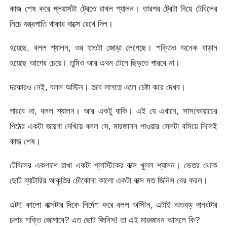
কাজ শেষ করে প্লয়ার্সটা ট্রেতে রাখল শ্যালন। তারপর ট্রেটা নিয়ে টেবিলের
নিচে যন্ত্রপাতি থাকার বাক্সে রেখে দিল।
হয়েছে, বলল শ্যালন, ওর হাতটা জোড়া লেগেছে। শক্তিও অনেক বাড়ান
হয়েছে আগের চেয়ে। তুমিও আর এখন টেনে ছিড়তে পারবে না।
দরকারও নেই, বলল অস্টিন। তবে লাগতে এলে চেষ্টা করে দেখব।
পারবে না, বলল শ্যালন। আর একটু বাকি। এই যে এখানে, সাসকোয়াচের
পিঠের একটা জায়গা দেখিয়ে বলল সে, মারজানন পাওয়ার সেলটা বসিয়ে দিলেই
কাজ শেষ।
টেবিলের একপাশে রাখা একটা প্লাস্টিকের বাক্স খুলল শ্যালন। ভেতর থেকে
ছোট ব্যাটারির আকৃতির চৌকোনা কালো একটা বাক্স মত জিনিস বের করল।
এটা! কালো বাক্সটার দিকে নির্দেশ করে বলল অস্টিন, এটাই অতবড় দানবটার
চলার শক্তি জোগাবে? এত ছোট জিনিস! তা এই মারজানন আসলে কি?