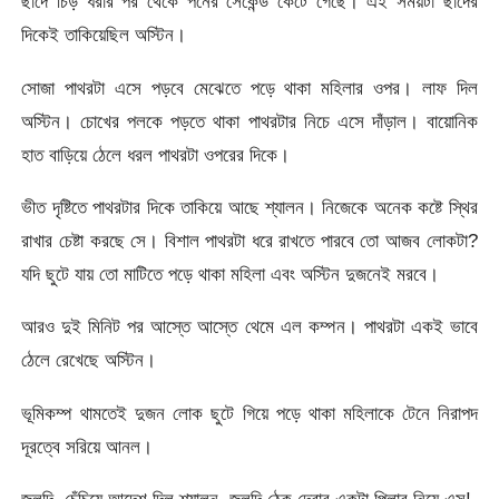
ছাদে চিড় ধরার পর থেকে পনের সেকেন্ড কেটে গেছে। এই সময়টা ছাদের
দিকেই তাকিয়েছিল অস্টিন।
সোজা পাথরটা এসে পড়বে মেঝেতে পড়ে থাকা মহিলার ওপর। লাফ দিল
অস্টিন। চোখের পলকে পড়তে থাকা পাথরটার নিচে এসে দাঁড়াল। বায়োনিক
হাত বাড়িয়ে ঠেলে ধরল পাথরটা ওপরের দিকে।
ভীত দৃষ্টিতে পাথরটার দিকে তাকিয়ে আছে শ্যালন। নিজেকে অনেক কষ্টে স্থির
রাখার চেষ্টা করছে সে। বিশাল পাথরটা ধরে রাখতে পারবে তো আজব লোকটা?
যদি ছুটে যায় তো মাটিতে পড়ে থাকা মহিলা এবং অস্টিন দুজনেই মরবে।
আরও দুই মিনিট পর আস্তে আস্তে থেমে এল কম্পন। পাথরটা একই ভাবে
ঠেলে রেখেছে অস্টিন।
ভূমিকম্প থামতেই দুজন লোক ছুটে গিয়ে পড়ে থাকা মহিলাকে টেনে নিরাপদ
দূরত্বে সরিয়ে আনল।
জলদি, চেঁচিয়ে আদেশ দিল শ্যালন, জলদি ঠেক দেবার একটা পিলার নিয়ে এস!