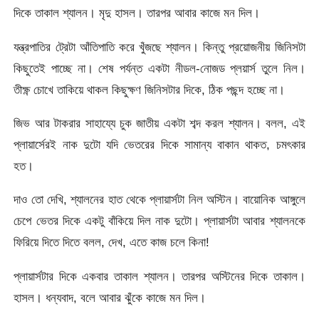
দিকে তাকাল শ্যালন। মৃদু হাসল। তারপর আবার কাজে মন দিল।
যন্ত্রপাতির ট্রেটা আঁতিপাতি করে খুঁজছে শ্যালন। কিন্তু প্রয়োজনীয় জিনিসটা
কিছুতেই পাচ্ছে না। শেষ পর্যন্ত একটা নীডল-নোজড প্লয়ার্স তুলে নিল।
তীক্ষ্ণ চোখে তাকিয়ে থাকল কিছুক্ষণ জিনিসটার দিকে, ঠিক পছন্দ হচ্ছে না।
জিভ আর টাকরার সাহায্যে চুক জাতীয় একটা শব্দ করল শ্যালন। বলল, এই
প্লায়ার্সেরই নাক দুটো যদি ভেতরের দিকে সামান্য বাকান থাকত, চমৎকার
হত।
দাও তো দেখি, শ্যালনের হাত থেকে প্লায়ার্সটা নিল অস্টিন। বায়োনিক আঙ্গুলে
চেপে ভেতর দিকে একটু বাঁকিয়ে দিল নাক দুটো। প্লায়ার্সটা আবার শ্যালনকে
ফিরিয়ে দিতে দিতে বলল, দেখ, এতে কাজ চলে কিনা!
প্লায়ার্সটার দিকে একবার তাকাল শ্যালন। তারপর অস্টিনের দিকে তাকাল।
হাসল। ধন্যবাদ, বলে আবার ঝুঁকে কাজে মন দিল।