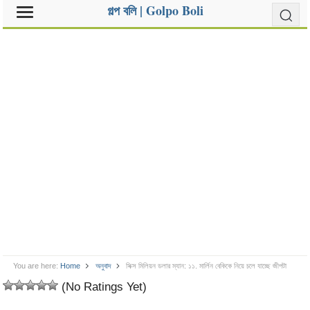
গল্প বলি | Golpo Boli
You are here:
Home
অনুবাদ
সিক্স মিলিয়ন ডলার ম্যান: ১১. মার্লিন বেকিকে নিয়ে চলে যাচ্ছে জীপটা
(No Ratings Yet)