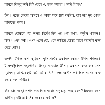
আসলে কিন্তু ভারি মিষ্টি ছেলে ও, বলল শ্যালন। ভারি মিশুক?
ঠিক। বনের ভেতরে আসলে ও আমার সঙ্গে ঠাট্টা করছিল, তাই না? মৃদু শ্লেষ
অস্টিনের গলায়।
আসলে তোমাকে ধরে আনার নির্দেশ ছিল ওর ওপর তখন, গম্ভীর শ্যালন।
যাকগে ওসব কথা। এখন এসো তো, ওকে জাগিয়ে তোলার আগে কয়েকটা কাজ
সেরে ফেলি।
একটা টেবিলে রাখা কন্ট্রোল সুইচবোর্ডের একাধিক বোতাম টিপল শ্যালন।
ইলেকট্রোনিক যন্ত্রপাতির বিচিত্র আওয়াজ উঠল। একমনে কাজ করে গেল
শ্যালন। মাঝেমধ্যেই এটা ওটার নির্দেশ দেয় অস্টিনকে। চিফ নার্সের কাজ
করছে যেন অস্টিন।
কাঁধ আর জোড়া লাগান হাত নিয়ে আবার নাড়াচাড়া করছ কেন? জিজ্ঞেস করল
অস্টিন। ওটা নাকি ঠিক করে ফেলেছিলে?