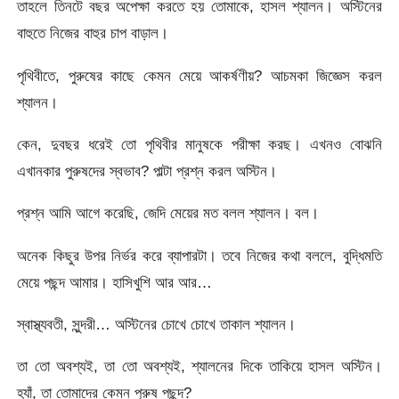
তাহলে তিনটে বছর অপেক্ষা করতে হয় তোমাকে, হাসল শ্যালন। অস্টিনের
বাহুতে নিজের বাহুর চাপ বাড়াল।
পৃথিবীতে, পুরুষের কাছে কেমন মেয়ে আকর্ষণীয়? আচমকা জিজ্ঞেস করল
শ্যালন।
কেন, দুবছর ধরেই তো পৃথিবীর মানুষকে পরীক্ষা করছ। এখনও বোঝনি
এখানকার পুরুষদের স্বভাব? পাল্টা প্রশ্ন করল অস্টিন।
প্রশ্ন আমি আগে করেছি, জেদি মেয়ের মত বলল শ্যালন। বল।
অনেক কিছুর উপর নির্ভর করে ব্যাপারটা। তবে নিজের কথা বললে, বুদ্ধিমতি
মেয়ে পছন্দ আমার। হাসিখুশি আর আর…
স্বাস্থ্যবতী, সুন্দরী… অস্টিনের চোখে চোখে তাকাল শ্যালন।
তা তো অবশ্যই, তা তো অবশ্যই, শ্যালনের দিকে তাকিয়ে হাসল অস্টিন।
হ্যাঁ, তা তোমাদের কেমন পুরুষ পছন্দ?