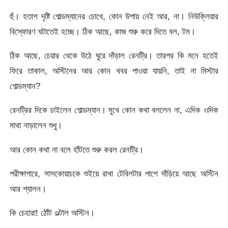
হুঁ। হতাশ দৃষ্টি গোল্ডম্যানের চোখে, কোন উপায় নেই আর, না। নিউক্লিয়ার
বিস্ফোরণ ঘটাতেই হচ্ছে। ঠিক আছে, কাজ শুরু করে দিতে বল, টম।
ঠিক আছে, চেয়ার থেকে উঠে ঘুরে দাঁড়াল রেনট্রি। তারপর কি মনে হতেই
ফিরে তাকাল, অস্টিনের আর কোন খবর পাওয়া যায়নি, তাই না মিস্টার
গোল্ডম্যান?
রেনট্রির দিকে চাইলেন গোল্ডম্যান। মুখে কোন কথা বললেন না, এদিক ওদিক
মাথা নাড়ালেন শুধু।
আর কোন কথা না বলে হাঁটতে শুরু করল রেনট্রি।
পরীক্ষাগারে, সাসকোয়াচকে শুইয়ে রাখা টেবিলটার পাশে দাঁড়িয়ে আছে অস্টিন
আর শ্যালন।
কি চেহারা! ঠোঁট ওল্টাল অস্টিন।