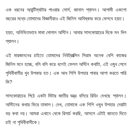
এক ধরনের অ্যান্টিম্যাটার পাওয়ার সোর্স, জানাল শ্যালন। আগামী একশো
বছরের মধ্যে তোমাদের বিজ্ঞানীরাও এই জিনিস আবিষ্কার করে ফেলবে হয়ত।
হয়ত, অনিশ্চিতভাবে মাথা দোলাল অস্টিন। আবার সাসকোয়াচের দিকে মন দিল
শ্যালন।
এই মারজাননের চাইতে তোমাদের নিউট্রাক্সিন সিরাম অনেক বেশি কাজের
জিনিস মনে হচ্ছে, বলি বলি করে বলেই ফেলল অস্টিন কথাটা, এই ওষুধ পেলে
পৃথিবীবাসীর খুব উপকার হত। এক আধ শিশি উপহার পাবার আশা করতে পারি
কি?
সাসকোয়াচের পিঠে একটা মিটার জাতীয় যন্ত্র বসিয়ে রিডিং দেখছে শ্যালন।
অস্টিনের কথায় ফিরে তাকাল। দেখ, তোমাকে এক শিশি ওষুধ উপহার দেয়াটা
বড় কথা নয়। আমরা এখানে থেকে রিসার্চ করছি, আসলে এটাই জানতে দিতে
চাই না পৃথিবীবাসীকে।