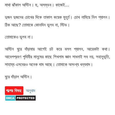
মাথা ঝাঁকাল অস্টিন। হু, অসম্ভব। কাজেই…
দুজন দুজনের চোখের দিকে তাকাল কয়েক মুহূর্ত। চোখ নামিয়ে নিল শ্যালন।
ঠিক আছে? তোমাকে কোনদিন ভুলব না, স্টিভ।
তোমাকেও ভুলব না।
অস্টিন ঘুরে দাঁড়াবার আগেই চট করে বলল শ্যালন, আরেকটা কথা।
আবেগপ্রবণ পৃথিবীর মানুষের কাছে শিখলাম জ্ঞান সাধনাই সব নয়, সহানুভূতি,
সাহায্য এসবেরও অনেক দাম আছে। তোমাকে অসংখ্য ধন্যবাদ।
ঘুরে দাঁড়াল অস্টিন।
গল্পের বিষয়:
অনুবাদ