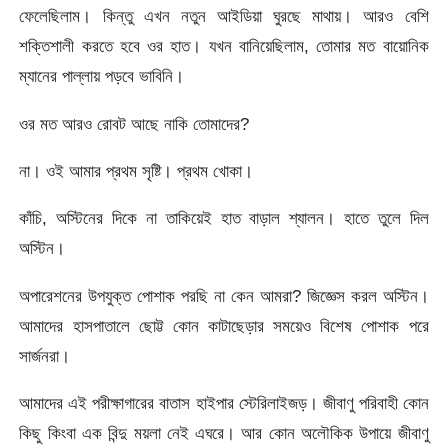
ফেলেছিলাম। কিন্তু এখন নতুন আইডিয়া ঘুরছে মাথায়। আরও বেশি
শক্তিশালী করতে হবে ওর হাত। যখন বানিয়েছিলাম, তোমার মত বায়োনিক
ম্যানের পাল্লায় পড়বে ভাবিনি।
ওর মত আরও রোবট আছে নাকি তোমাদের?
না। ওই আমার প্রথম সৃষ্টি। প্রথম খোকা।
কাঁচি, অস্টিনের দিকে না তাকিয়েই হাত বাড়াল শ্যালন। হাতে তুলে দিল
অস্টিন।
অপারেশনের উপযুক্ত পোশাক পরছি না কেন আমরা? জিজ্ঞেস করল অস্টিন।
আমাদের হাসপাতালে ছোট্ট কোন কাটাছেড়ার সময়েও বিশেষ পোশাক পরে
সার্জনরা।
আমাদের এই পরীক্ষাগারের বাতাস হাইপার স্টেরিলাইজড়। জীবাণু পরিবাহী কোন
কিছু কিংবা এক বিন্দু ময়লা নেই এঘরে। আর কোন অলৌকিক উপায়ে জীবাণু