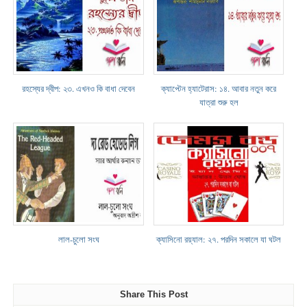
রহস্যের দ্বীপ: ২৩. এখনও কি বাধা দেবেন
ক্যাপ্টেন হ্যাটেরাস: ১৪. আবার নতুন করে
যাত্রা শুরু হল
লাল-চুলো সংঘ
ক্যাসিনো রয়্যাল: ২৭. পরদিন সকালে যা ঘটল
Share This Post