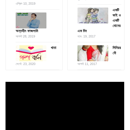
এপ্রিল 10, 2019
একটি
ভাই ও
একটি
বোনের
অন্তহীন ফাজলামি
এক দিন
আগস্ট 28, 2019
নভে. 19, 2017
খাতা
সিনিয়র
বৌ
সেপ্টে. 23, 2020
আগস্ট 11, 2017