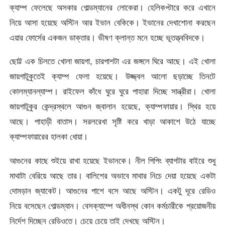
ক্যাম্প ফেলেছে অসকার গোল্ডম্যানের লোকেরা। হেলিকপ্টারে করে এখানে
নিয়ে আসা হয়েছে অস্টিন আর ইভান বেকিকে। ইভানের দেখাশোনা করছেন
এয়ার ফোর্সের একজন ডাক্তার। ভীষণ ক্লান্ত মনে হচ্ছে ভূতত্ত্ববিদকে।
ছোট্ট এক চিলতে খোলা জায়গা, চারপাশটা এর জঙ্গলে ঘিরে আছে। এই খোলা
জায়গাটুকুতেই ক্যাম্প ফেলা হয়েছে। উজ্জ্বল আলো ছড়াচ্ছে তিনটে
কোলম্যানল্যাম্প। রাইফেল কাঁধে ঘুরে ঘুরে পাহারা দিচ্ছে সান্ত্রীরা। খোলা
জায়গাটুকুর কেন্দ্রস্থলে আগুন জ্বালান হয়েছে, ক্যাম্পফায়ার। স্থির হয়ে
আছে। পাহাড়ী বাতাস। সরলরেখা সৃষ্টি করে খাড়া আকাশে উঠে যাচ্ছে
ক্যাম্পফায়ারের হালকা ধোয়া।
আগুনের কাছে শুইয়ে রাখা হয়েছে ইভানকে। নীল পিপিং ব্যাগটার বাইরে শুধু
মাথাটা বেরিয়ে আছে তার। বালিশের অভাবে মাথার নিচে দেয়া হয়েছে একটা
দোমড়ান জ্যাকেট। আগুনের পাশে বসে আছে অস্টিন। একটু দূরে রেডিও
নিয়ে বসেছেন গোল্ডম্যান। বেসক্যাম্পে অধীনস্থ কোন কর্মচারীকে প্রয়োজনীয়
নির্দেশ দিচ্ছেন রেডিওতে। চেয়ে চেয়ে তাই দেখছে অস্টিন।