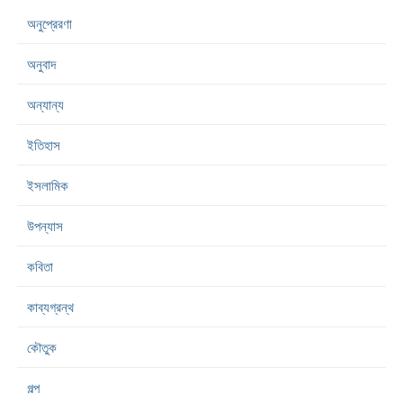
অনুপ্রেরণা
অনুবাদ
অন্যান্য
ইতিহাস
ইসলামিক
উপন্যাস
কবিতা
কাব্যগ্রন্থ
কৌতুক
গল্প