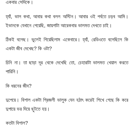
একবার সেদিকে।
হ্যাঁ, ভাল কথা, আবার কথা বলল অস্টিন। আবার ওই পর্বতে চড়ব আমি।
ইভানকে যেখানে পেয়েছি, জায়গাটা আরেকবার ভালমত দেখতে চাই।
ঠিকই বলেছ। ভুলেই গিয়েছিলাম একেবারে। হ্যাঁ, রেডিওতে বলেছিলে কি
একটা জীব দেখেছ? কি ওটা?
চিনি না। তা ছাড়া দূর থেকে দেখেছি তো, চেহারাটা ভালমত খেয়াল করতে
পারিনি।
কি ধরনের জীব?
দুপেয়ে। বিশাল একটা গ্রিজলী ভালুক যেন হঠাৎ করেই শিখে গেছে কি করে
দুপায়ে ভর দিয়ে ছুটতে হয়।
কতটা বিশাল?