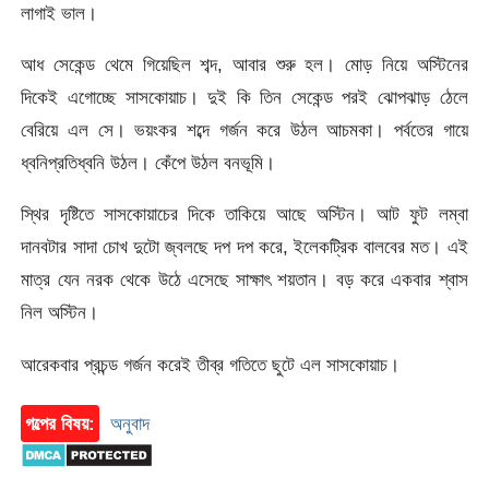
লাগাই ভাল।
আধ সেকেন্ড থেমে গিয়েছিল শব্দ, আবার শুরু হল। মোড় নিয়ে অস্টিনের
দিকেই এগোচ্ছে সাসকোয়াচ। দুই কি তিন সেকেন্ড পরই ঝোপঝাড় ঠেলে
বেরিয়ে এল সে। ভয়ংকর শব্দে গর্জন করে উঠল আচমকা। পর্বতের গায়ে
ধ্বনিপ্রতিধ্বনি উঠল। কেঁপে উঠল বনভূমি।
স্থির দৃষ্টিতে সাসকোয়াচের দিকে তাকিয়ে আছে অস্টিন। আট ফুট লম্বা
দানবটার সাদা চোখ দুটো জ্বলছে দপ দপ করে, ইলেকট্রিক বালবের মত। এই
মাত্র যেন নরক থেকে উঠে এসেছে সাক্ষাৎ শয়তান। বড় করে একবার শ্বাস
নিল অস্টিন।
আরেকবার প্রচন্ড গর্জন করেই তীব্র গতিতে ছুটে এল সাসকোয়াচ।
গল্পের বিষয়:
অনুবাদ