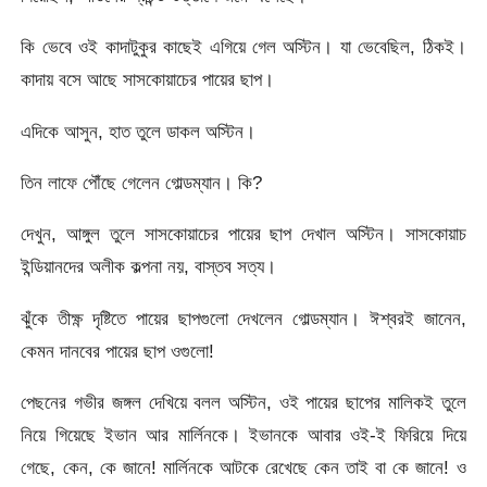
কি ভেবে ওই কাদাটুকুর কাছেই এগিয়ে গেল অস্টিন। যা ভেবেছিল, ঠিকই।
কাদায় বসে আছে সাসকোয়াচের পায়ের ছাপ।
এদিকে আসুন, হাত তুলে ডাকল অস্টিন।
তিন লাফে পৌঁছে গেলেন গোল্ডম্যান। কি?
দেখুন, আঙ্গুল তুলে সাসকোয়াচের পায়ের ছাপ দেখাল অস্টিন। সাসকোয়াচ
ইন্ডিয়ানদের অলীক কল্পনা নয়, বাস্তব সত্য।
ঝুঁকে তীক্ষ্ণ দৃষ্টিতে পায়ের ছাপগুলো দেখলেন গোল্ডম্যান। ঈশ্বরই জানেন,
কেমন দানবের পায়ের ছাপ ওগুলো!
পেছনের গভীর জঙ্গল দেখিয়ে বলল অস্টিন, ওই পায়ের ছাপের মালিকই তুলে
নিয়ে গিয়েছে ইভান আর মার্লিনকে। ইভানকে আবার ওই-ই ফিরিয়ে দিয়ে
গেছে, কেন, কে জানে! মার্লিনকে আটকে রেখেছে কেন তাই বা কে জানে! ও