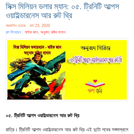
সিক্স মিলিয়ন ডলার ম্যান: ০৫. ট্রিনিটি আল্পস
ওয়াইল্ডারনেস আর রুট থ্রি
প্রকাশিত হয়েছে : মার্চ 23, 2020
গল্প লিখেছেন :
মাইক জান, অনুবাদ: রকিব হাসান
০৫. ট্রিনিটি আল্পস ওয়াইল্ডারনেস আর রুট থ্রি
রাত্রি। ট্রিনিটি আল্পস ওয়াইল্ডারনেস আর রুট থ্রি এই দুটো পথের সঙ্গমস্থলে