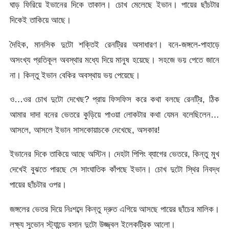
ঘাড় ফিরিয়ে ইভানের দিকে তাকাল। চোখ মেলেছে ইভান। পায়ের ছাঁচটার
দিকেই তাকিয়ে আছে।
দৈহিক, মানসিক দুটো শক্তিই রেনট্রির অসাধারণ। বনে-জঙ্গলে-পাহাড়ে
অসংখ্য প্রতিকূল অবস্থার মধ্যে দিয়ে মানুষ হয়েছে। সহজে ভয় পেতে জানে
না। কিন্তু ইভান বেকির অবস্থায় ভয় পেয়েছে।
ও…ওর চোখ দুটো দেখেছ? প্রায় ফিসফিস করে কথা বলছে রেনট্রি, ঠিক
আমার দাদা বনের ভেতরে কুড়িয়ে পাওয়া লোকটার কথা যেমন বলেছিলেন…
আসলে, আসলে ইভান সাসকোয়াচকে দেখেছে, অসকার!
ইভানের দিকে তাকিয়ে আছে অস্টিন। দেহটা পিপিং ব্যাগের ভেতরে, কিন্তু মুখ
দেখেই বুঝতে পারছে সে সাংঘাতিক কাঁপছে ইভান। চোখ দুটো স্থির নিবদ্ধ
পায়ের ছাঁচটার ওপর।
জঙ্গলের ভেতর দিয়ে নিঃশব্দে কিন্তু দ্রুত এগিয়ে আসছে পায়ের ছাঁচের মালিক।
লক্ষ্য সুভোন স্ট্যান্ডে বসান দুটো উজ্জ্বল ইলেকট্রিক আলো।