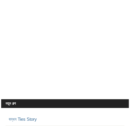
নতুন গল্প
বন্ধন Ties Story