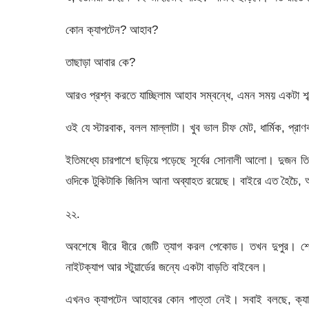
কোন ক্যাপটেন? আহাব?
তাছাড়া আবার কে?
আরও প্রশ্ন করতে যাচ্ছিলাম আহাব সম্বন্ধে, এমন সময় একটা 
ওই যে স্টারবাক, বলল মাল্লাটা। খুব ভাল চীফ মেট, ধার্মিক, 
ইতিমধ্যে চারপাশে ছড়িয়ে পড়েছে সূর্যের সোনালী আলো। দুজন ত
ওদিকে টুকিটাকি জিনিস আনা অব্যাহত রয়েছে। বাইরে এত হৈচৈ,
২২.
অবশেষে ধীরে ধীরে জেটি ত্যাগ করল পেকোড। তখন দুপুর। শেষ 
নাইটক্যাপ আর স্টুয়ার্ডের জন্যে একটা বাড়তি বাইবেল।
এখনও ক্যাপটেন আহাবের কোন পাত্তা নেই। সবাই বলছে, ক্যাপ