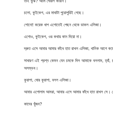
তাই বুঝি? আমি খেয়াল করিনি।
চলো, কুইকেগ, এর মাথাটা পুরোপুরিই গেছে।
শোনো! কয়েক ধাপ এগোতেই পেছন থেকে ডাকল এলিজা।
এগোও, কুইকেগ, ওর কথায় কান দিয়ো না।
দ্রুত এসে আবার আমার কাঁধে হাত রাখল এলিজা, খানিক আগে ক
সাধারণ এই প্রশ্ন কেমন যেন চমকে দিল আমাকে বললাম, হ্যাঁ, 
অসম্ভব।
কুয়াশা, ঘোর কুয়াশা, বলল এলিজা।
আবার এগোলাম আমরা, আবার এসে আমার কাঁধে হাত রাখল সে। দে
কাদের খুঁজব?