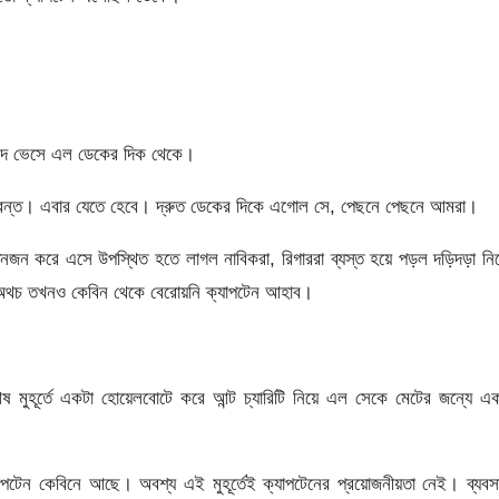
শব্দ ভেসে এল ডেকের দিক থেকে।
প্রাণবন্ত। এবার যেতে হেবে। দ্রুত ডেকের দিকে এগোল সে, পেছনে পেছনে আমরা।
িনজন করে এসে উপস্থিত হতে লাগল নাবিকরা, রিগাররা ব্যস্ত হয়ে পড়ল দড়িদড়া নি
 অথচ তখনও কেবিন থেকে বেরোয়নি ক্যাপটেন আহাব।
মুহূর্তে একটা হোয়েলবোটে করে আন্ট চ্যারিটি নিয়ে এল সেকে মেটের জন্যে এ
টেন কেবিনে আছে। অবশ্য এই মুহূর্তেই ক্যাপটেনের প্রয়োজনীয়তা নেই। ব্যবসা