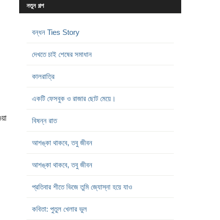
নতুন গল্প
বন্ধন Ties Story
দেখতে চাই শেষের সমাধান
কালরাত্রি
একটি ফেসবুক ও রাজার ছোট মেয়ে।
ওয়া
বিষন্ন রাত
আশঙ্কা থাকবে, তবু জীবন
আশঙ্কা থাকবে, তবু জীবন
প্রতিবার শীতে ভিজে তুমি জ্যোস্না হয়ে যাও
কবিতা: পুতুল খেলার ভুল