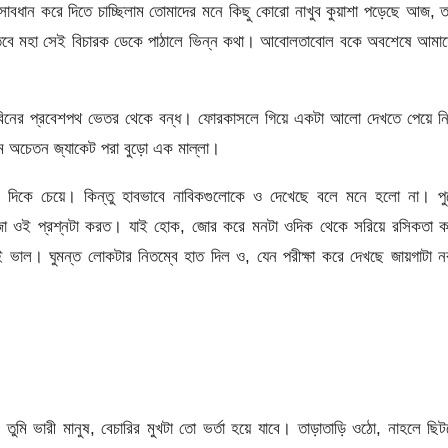
াবধান করে দিতে চাচ্ছিলাম তোমাদের মনে কিছু কোরো নাখুব কুয়াশা পড়েছে আজ, 
। তবে মহা সেই বিচারক ডেকে পাঠালে ভিন্ন কথা। আবোলতাবোল বকে অবশেষে আমাদ
িনের প্রবেশপথ ভেতর থেকে বন্ধ। ফোরকাসলে গিয়ে একটা আলো দেখতে পেয়ে নি
মে অচেতন জ্যাকেট পরা বুড়ো এক মাল্লা।
 দিকে চেয়ে। কিন্তু হাবভাবে নাবিকগুলোকে ও দেখেছে বলে মনে হলো না। পু
লিজা ওই প্রশ্নটা করত। যাই হোক, জোর করে মনটা ওদিক থেকে সরিয়ে রসিকতা ক
ই ভাল। ঘুমন্ত লোকটার নিতম্বে হাত দিল ও, যেন পরীক্ষা করে দেখছে জায়গাটা 
ুমি ভারী মানুষ, বেচারির মুখটা তো ভর্তা হয়ে যাবে। তাড়াতাড়ি ওঠো, নাহলে ছি