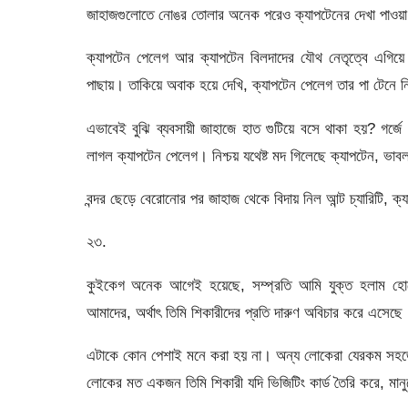
জাহাজগুলোতে নোঙর তোলার অনেক পরেও ক্যাপটেনের দেখা পাওয়া যা
ক্যাপটেন পেলেগ আর ক্যাপটেন বিলদাদের যৌথ নেতৃত্বে এগিয়ে
পাছায়। তাকিয়ে অবাক হয়ে দেখি, ক্যাপটেন পেলেগ তার পা টেনে 
এভাবেই বুঝি ব্যবসায়ী জাহাজে হাত গুটিয়ে বসে থাকা হয়? গর্জে
লাগল ক্যাপটেন পেলেগ। নিশ্চয় যথেষ্ট মদ গিলেছে ক্যাপটেন, ভা
বন্দর ছেড়ে বেরোনোর পর জাহাজ থেকে বিদায় নিল আন্ট চ্যারিটি, 
২৩.
কুইকেগ অনেক আগেই হয়েছে, সম্প্রতি আমি যুক্ত হলাম হোয়
আমাদের, অর্থাৎ তিমি শিকারীদের প্রতি দারুণ অবিচার করে এসেছে
এটাকে কোন পেশাই মনে করা হয় না। অন্য লোকেরা যেরকম সহজে
লোকের মত একজন তিমি শিকারী যদি ভিজিটিং কার্ড তৈরি করে, মান