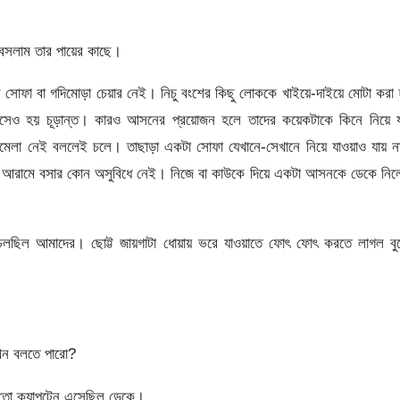
 বসলাম তার পায়ের কাছে।
সোফা বা গদিমোড়া চেয়ার নেই। নিচু বংশের কিছু লোককে খাইয়ে-দাইয়ে মোটা করা
সেও হয় চূড়ান্ত। কারও আসনের প্রয়োজন হলে তাদের কয়েকটাকে কিনে নিয়ে য
ামেলা নেই বললেই চলে। তাছাড়া একটা সোফা যেখানে-সেখানে নিয়ে যাওয়াও যায় 
তেও আরামে বসার কোন অসুবিধে নেই। নিজে বা কাউকে দিয়ে একটা আসনকে ডেকে নি
ন চলছিল আমাদের। ছোট্ট জায়গাটা ধোয়ায় ভরে যাওয়াতে ফোৎ ফোৎ করতে লাগল বু
খন বলতে পারো?
তো ক্যাপটেন এসেছিল ডেকে।