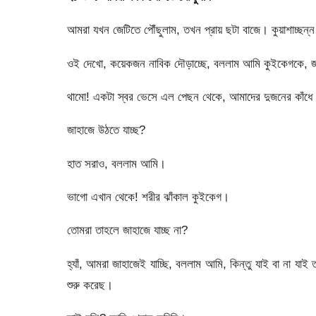
আমরা যখন জেটিতে পৌঁছুলাম, তখন প্রায় ছটা বাজে। কুয়াশাচ্ছন্ন
ওই দেখো, কয়েকজন নাবিক দৌড়াচ্ছে, বললাম আমি কুইকেগকে, জা
থামো! একটা স্বর ভেসে এল পেছন থেকে, আমাদের দুজনের কাঁধে 
জাহাজে উঠতে যাচ্ছ?
হাত সরাও, বললাম আমি।
ভাগো এখান থেকে! শরীর ঝাঁকাল কুইকেগ।
তোমরা তাহলে জাহাজে যাচ্ছ না?
হ্যাঁ, আমরা জাহাজেই যাচ্ছি, বললাম আমি, কিন্তু যাই বা না যাই
শুরু করেছ।