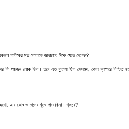
য়েকজন নাবিকের মত লোককে জাহাজের দিকে যেতে দেখেছ?
চার কি পাচজন লোক ছিল। তবে এত কুয়াশা ছিল সেসময়, কোন ব্যাপারে নিশ্চিত হ
খো, আর কোথাও তাদের খুঁজে পাও কিনা। খুঁজবে?