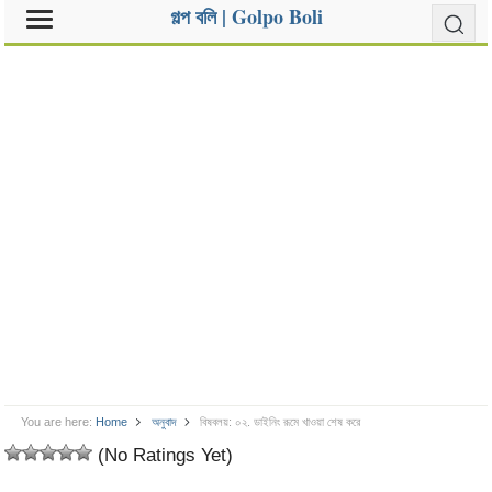
গল্প বলি | Golpo Boli
You are here:
Home
অনুবাদ
বিষবলয়: ০২. ডাইনিং রূমে খাওয়া শেষ করে
(No Ratings Yet)