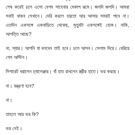
শেষ করেই চলে এসো বেগম সাহেবার মেকাপ রূমে। জলদি জলদি। আমরা
সবাই থাকব সেখানে। দেরি করলে হয়তো আর আসার সময়ই পাবে না।
এতদিন একসঙ্গে একবাড়িতে থেকেছ, মৃত্যুটা একসঙ্গেই হোক। নাকি,
আপত্তি আছে?
না, স্যার। আপনি যা বলবেন তাই হবে। চলে আসব। সেলাম দিয়ে। বেরিয়ে
গেল অস্টিন।
সিগারেট ধরালেন চ্যালেঞ্জার। বাঁ হাত রাখলেন স্ত্রীর হাতে। ভয় করছে।
না। যন্ত্রণা হবে?
না।
তাহলে আর ভয় কি?
ভয় নেই।