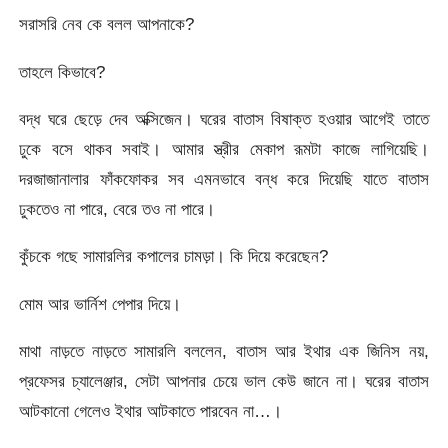
সরাসরি নেব কে বলল আপনাকে?
তাহলে কিভাবে?
বদ্ধ ঘরে ছেড়ে দেব অক্সিজেন। ঘরের বাতাস বিষাক্ত হওয়ার আগেই তাতে
ঢুকে বসে থাকব সবাই। আমার স্ত্রীর মেকাপ রূমটা কাজে লাগিয়েছি।
দরজাজানালার ফাঁকফোকর সব এমনভাবে বন্ধ করে দিয়েছি যাতে বাতাস
ঢুকতেও না পারে, বেরে তও না পারে।
কুঁচকে গছে সামারলির কপালের চামড়া। কি দিয়ে করেছেন?
মোম আর ভার্নিশ পেপার দিয়ে।
মাথা নাড়তে নাড়তে সামারলি বললেন, বাতাস আর ইথার এক জিনিস নয়,
প্রফেসর চ্যালেঞ্জার, সেটা আপনার চেয়ে ভাল কেউ জানে না। ঘরের বাতাস
আটকানো গেলেও ইথার আটকাতে পারবেন না…।