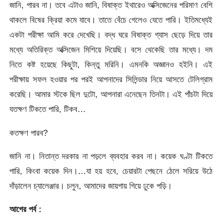
জানি, পারব না। তবে এটাও জানি, বিষাক্ত ইথারেও অক্সিজেনের পরিমাণ বেশি
থাকলে বিষের ক্রিয়া কমে যাবে। তাতে বেঁচে গেলেও যেতে পারি। ইতিমধ্যেই
একটা পরীক্ষা আমি করে দেখেছি। বদ্ধ ঘরে বিষাক্ত গ্যাস ছেড়ে দিয়ে তার
মধ্যে অতিরিক্ত অক্সিজেন মিশিয়ে দিয়েছি। বসে থেকেছি তার মধ্যে। দম
নিতে কষ্ট হয়েছে কিছুটা, কিন্তু মরিনি। এমনকি অজ্ঞানও হইনি। এই
পরীক্ষায় সফল হওয়ার পর পরই আপনাদের সিলিন্ডার নিয়ে আসতে টেলিগ্রাম
করেছি। আমার স্টকে ছিল দুটো, আপনারা এনেছেন তিনটা। এই পাঁচটা দিয়ে
যতক্ষণ টিকতে পারি, টিকব…
কতক্ষণ পারব?
জানি না। নিতান্ত দরকার না পড়লে ব্যবহার করব না। কয়েক ঘণ্টা টিকতে
পারি, কিংবা কয়েক দিন।…যা হয় হবে, চেয়ারটা পেছনে ঠেলে সরিয়ে উঠে
দাঁড়ালেন চ্যালেঞ্জার। চলুন, আমাদের জায়গায় গিয়ে ঢুকে পড়ি।
আগের পর্ব :