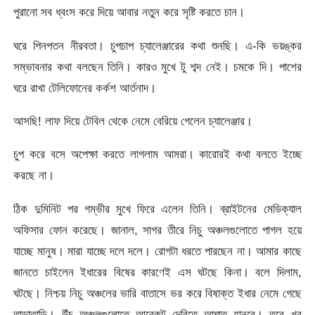
পুরানো সব ধ্বংস করে দিয়ে আবার নতুন করে সৃষ্টি করতে চান।
ঘরে পিনপতন নীরবতা। চুপচাপ চ্যালেঞ্জারের কথা শুনছি। এ-কি ভয়ঙ্কর
সম্ভাবনার কথা বলছেন তিনি। কারও মুখে টু শব্দ নেই। চমকে দি। পাশের
ঘরে রাখা টেলিফোনের কর্কশ আর্তনাদ।
আসছি! লাফ দিয়ে টেবিল থেকে নেমে বেরিয়ে গেলেন চ্যালেঞ্জার।
চুপ করে বসে অপেক্ষা করতে লাগলাম আমরা। কারোরই কথা বলতে ইচ্ছে
করছে না।
ঠিক দুমিনিট পর গম্ভীর মুখে ফিরে এলেন তিনি। ব্রাইটনের মেডিক্যাল
অফিসার ফোন করেছে। জানাল, সাগর তীরে নিচু অঞ্চলগুলোতে পাগল হয়ে
যাচ্ছে মানুষ। মারা যাচ্ছে দলে দলে। রোগটা ধরতে পারছেন না। আমার কাছে
জানতে চাইলেন ইধারের বিষের কারণেই এস ঘটছে কিনা। বলে দিলাম,
ঘটছে। নিশ্চয় নিচু অঞ্চলের ভারি বাতাসে ভর করে বিষাক্ত ইধার নেমে গেছে
তাড়াতাড়ি। উঁচু অঞ্চলগুলোতে আরেকটু দেরিতে আঘাত হানবে। তবে খুব