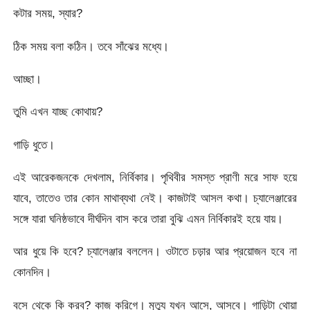
কটার সময়, স্যার?
ঠিক সময় বলা কঠিন। তবে সাঁঝের মধ্যে।
আচ্ছা।
তুমি এখন যাচ্ছ কোথায়?
গাড়ি ধুতে।
এই আরেকজনকে দেখলাম, নির্বিকার। পৃথিবীর সমস্ত প্রাণী মরে সাফ হয়ে
যাবে, তাতেও তার কোন মাথাব্যথা নেই। কাজটাই আসল কথা। চ্যালেঞ্জারের
সঙ্গে যারা ঘনিষ্ঠভাবে দীর্ঘদিন বাস করে তারা বুঝি এমন নির্বিকারই হয়ে যায়।
আর ধুয়ে কি হবে? চ্যালেঞ্জার বললেন। ওটাতে চড়ার আর প্রয়োজন হবে না
কোনদিন।
বসে থেকে কি করব? কাজ করিগে। মৃত্যু যখন আসে, আসবে। গাড়িটা থোয়া