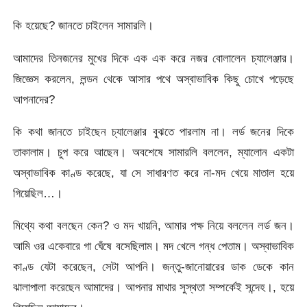
কি হয়েছে? জানতে চাইলেন সামারলি।
আমাদের তিনজনের মুখের দিকে এক এক করে নজর বোলালেন চ্যালেঞ্জার।
জিজ্ঞেস করলেন, লন্ডন থেকে আসার পথে অস্বাভাবিক কিছু চোখে পড়েছে
আপনাদের?
কি কথা জানতে চাইছেন চ্যালেঞ্জার বুঝতে পারলাম না। লর্ড জনের দিকে
তাকালাম। চুপ করে আছেন। অবশেষে সামারলি বললেন, ম্যালোন একটা
অস্বাভাবিক কাণ্ড করেছে, যা সে সাধারণত করে না-মদ খেয়ে মাতাল হয়ে
গিয়েছিল…।
মিথ্যে কথা বলছেন কেন? ও মদ খায়নি, আমার পক্ষ নিয়ে বললেন লর্ড জন।
আমি ওর একেবারে গা ঘেঁষে বসেছিলাম। মদ খেলে গন্ধ পেতাম। অস্বাভাবিক
কাণ্ড যেটা করেছেন, সেটা আপনি। জন্তু-জানোয়ারের ডাক ডেকে কান
ঝালাপালা করেছেন আমাদের। আপনার মাথার সুস্থতা সম্পর্কেই সন্দেহ।, হয়ে