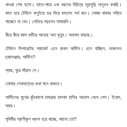
খাওয়া শেষ হলো। হাতে-পায়ে এক ধরনের বিচিত্র সুড়সুড়ি অনুভব করছি।
কাত হয়ে টেবিলে কনুইয়ে ভর দিয়ে বসলেন লর্ড জন। সোজা থাকার শক্তি
পাচ্ছেন না যেন। নেতিয়ে পড়লেন সামারলি।
ধীরে ধীরে জাল গুটিয়ে আনছে অত মৃত্যু। অবসাদ বাড়ছে।
টেবিলে সিগারেটের প্যাকেট এনে রাখল অস্টিন। চলে যাচ্ছিল, ডাকলেন
চ্যালেঞ্জার, অস্টিন?
স্যার, ঘুরে দাঁড়াল সে।
তোমার সেবাযত্নের কথা মনে থাকবে।
অস্টিনের মুখের কুঁচকানো চামড়ায় হালকা হাসির আভাস খেলে গেল। ইয়েস,
স্যার।
পৃথিবীর প্রাণীকুল ধ্বংস হয়ে যাচ্ছে, জানো তো?