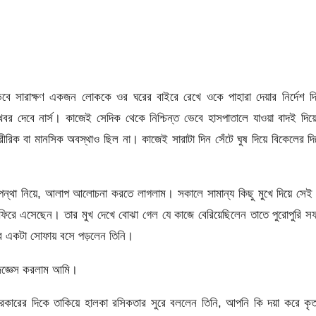
েবে সারাক্ষণ একজন লোককে ওর ঘরের বাইরে রেখে ওকে পাহারা দেয়ার নির্দেশ দি
র দেবে নার্স। কাজেই সেদিক থেকে নিশ্চিন্ত ভেবে হাসপাতালে যাওয়া বাদই দিয়
রিক বা মানসিক অবস্থাও ছিল না। কাজেই সারাটা দিন সেঁটে ঘুষ দিয়ে বিকেলের দ
্মপন্থা নিয়ে, আলাপ আলোচনা করতে লাগলাম। সকালে সামান্য কিছু মুখে দিয়ে সেই
ি ফিরে এসেছেন। তার মুখ দেখে বোঝা গেল যে কাজে বেরিয়েছিলেন তাতে পুরোপুরি 
রে একটা সোফায় বসে পড়লেন তিনি।
জিজ্ঞেস করলাম আমি।
কারের দিকে তাকিয়ে হালকা রসিকতার সুরে বললেন তিনি, আপনি কি দয়া করে কৃতা