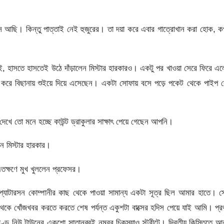
 আছি। কিন্তু পাত্তাই নেই হুজুরের। তা দয়া করে এবার গাত্রোখান করা হোক, 
হাসতে হাসতেই উঠে দাঁড়ালেন মিস্টার হারকারও। একটু পর খাওয়া সেরে ফিরে এ
রে বিছানায় শুইয়ে দিয়ে এসেছেন। একটা সোফায় বসে পড়ে পকেট থেকে পাইপ 
 তো মনে হচ্ছে কাউন্ট ড্রাকুলার সাক্ষাৎ পেয়ে গেছেন আপনি।
েন মিস্টার হারকার।
ক্ষণে মুখ খুললেন প্রফেসর।
 প্যাটারসন কোম্পানীর কাছ থেকে পাওয়া সামান্য একটা সূত্র ছিল আমার হাতে। 
ন থেকে খোঁজখবর করতে করতে শেষ পর্যন্ত একুশটা বাক্সের হদিস পেয়ে যাই আমি। প্
অ্যাণ্ড নিউ টাউনের একশো সাতানব্বই নম্বর চিকস্যাও স্ট্রীটে। দ্বিতীয় কিস্তিতে 