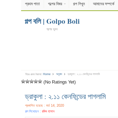
প্রথম পাতা
গল্পের বিষয়
গল্প লিখুন
আমাদের সম্পর্কে
গল্প বলি | Golpo Boli
গল্পের ভুবন
You are here:
Home
অনুবাদ
ড্রাকুলা : ২.১১ কেনফিন্ডের পাগলামি
(No Ratings Yet)
ড্রাকুলা : ২.১১ কেনফিন্ডের পাগলামি
প্রকাশিত হয়েছে : মার্চ 14, 2020
গল্প লিখেছেন :
রকিব হাসান