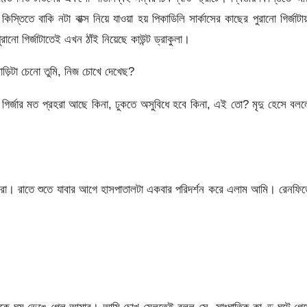
কিস্তিতে বাকি নটা বাক্স নিয়ে যাওয়া হয় পিকাডিলি সার্কাসের কাছের পুরানো গির্জাটা
ো গির্জাটাতেই এখন ঠাঁই নিয়েছে কাউন্ট ড্রাকুলা।
ড়িটা চেনো তুমি, নিজ চোখে দেখেছ?
র গির্জার মত প্রহরা আছে কিনা, ঢুকতে অসুবিধে হবে কিনা, এই তো? মৃদু হেসে বল
আমরা। রাতে শুতে যাবার আগে হাসপাতালটা একবার পরিদর্শন করে এলাম আমি। রেনফি