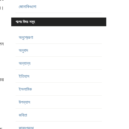
জোনাকিগুলো
য়।
গল্পের বিষয় সমূহ
অনুপ্রেরণা
লেন
অনুবাদ
অন্যান্য
ইতিহাস
ডের
ইসলামিক
উপন্যাস
কবিতা
কাব্যগ্রন্থ