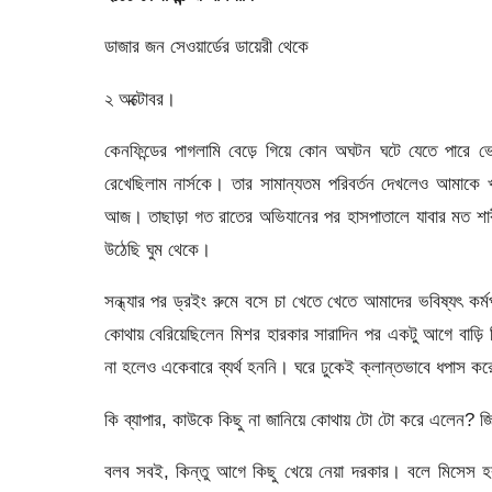
ডাজার জন সেওয়ার্ডের ডায়েরী থেকে
২ অক্টোবর।
কেনফিন্ডের পাগলামি বেড়ে গিয়ে কোন অঘটন ঘটে যেতে পারে ভ
রেখেছিলাম নার্সকে। তার সামান্যতম পরিবর্তন দেখলেও আমাকে খব
আজ। তাছাড়া গত রাতের অভিযানের পর হাসপাতালে যাবার মত শারী
উঠেছি ঘুম থেকে।
সন্ধ্যার পর ড্রইং রুমে বসে চা খেতে খেতে আমাদের ভবিষ্যৎ কর
কোথায় বেরিয়েছিলেন মিশর হারকার সারাদিন পর একটু আগে বাড়
না হলেও একেবারে ব্যর্থ হননি। ঘরে ঢুকেই ক্লান্তভাবে ধপাস ক
কি ব্যাপার, কাউকে কিছু না জানিয়ে কোথায় টো টো করে এলেন? 
বলব সবই, কিন্তু আগে কিছু খেয়ে নেয়া দরকার। বলে মিসেস হর