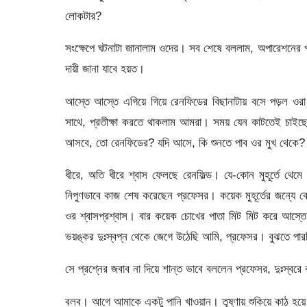
লোকটার?
সংক্ষেপে ঘটনাটা জানালাম ওদের। সব শেষে বললাম, অপারেশনের প
দায়ী জানা যাবে হয়ত।
আস্তে আস্তে এগিয়ে গিয়ে রেনফিডের বিছানাটায় বসে পড়ল ও
সাথে, প্রতীক্ষা করতে থাকলাম আমরা। সময় যেন কাটতেই চাইছে ন
আসবে, তো রেনফিডের? যদি আসে, কি শুনতে পাব ওর মুখ থেকে?
ধীরে, অতি ধীরে শ্বাস ফেলছে রেনফিল্ড। যে-কোন মুহূর্তে থ
নিপুণভাবে কাজ শেষ করেছেন প্রফেসর। কয়েক মুহূর্তের জন্যে 
ওর শ্বাসপ্রশ্বাস। বার কয়েক চোখের পাতা মিট মিট করে আস্তে 
ভয়ঙ্কর দুঃস্বপ্ন থেকে জেগে উঠেছি আমি, প্রফেসর। বুঝতে পার
সে প্রশ্নের জবাব না দিয়ে শান্ত ভাবে বললেন প্রফেসর, দুঃস্বরে
বলব। আগে আমাকে একটু পানি খাওয়ান। তৃষ্ণায় শুকিয়ে কাঠ হয়