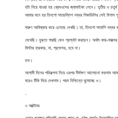
হটা নিয়ে যাওয়া হয় ব্রেমওসের জ্যামাইকা লেনে। তৃতীয় ও চতুর্থ 
আমার মনে হয় তিনশো সাতচল্লিশ নম্বর পিকাডিলির সেই বিশাল পুরান
দারুণ আবিষ্কার করে এসেছে দেখছি। তা, তিনশো সাতাশি নম্বর বা
দেখেছি। বুঝতে পারছি কেন প্রশ্নটা করছেন। অর্থাৎ কার-ফাক্সে
মিস্টার হারকার, না, প্রফেসর, হবে না।
গুড।
আগামী দিনের পরিকল্পনা নিয়ে এরপর দীর্ঘক্ষণ আলোচনা করলাম 
ঘরেও উঁকি দিয়ে দেখলাম। পরম নিশ্চিন্তে ঘুমোচ্ছে ও।
.
৩ অক্টোবর