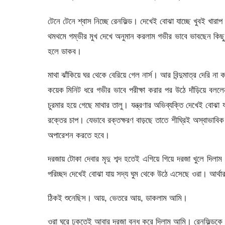
টেনে টেনে শ্বাস নিচ্ছে রেনফিল্ড। দেখেই বোঝা যাচ্ছে খুবই খার
থমথমে গম্ভীর মুখ দেখে অনুমান করলাম গভীর ভাবে ভাবছেন কিছু 
হলে ডাকব।
মাথা ঝাঁকিয়ে ঘর থেকে বেরিয়ে গেল নার্স। আর বিন্দুমাত্র দেরি 
কয়েক মিনিট ধরে গভীর ভাবে পরীক্ষা করার পর উঠে দাঁড়িয়ে
চুরমার হয়ে গেছে মাথার তালু। যন্ত্রণার অভিব্যক্তি দেখেই বোঝা
রক্তের চাপ। যেভাবে রক্তক্ষরণ বাড়ছে তাতে শীঘ্রিই অস্বাভাবিক
অপারেশন করতে হবে।
দরজায় টোকা দেবার মৃদু শব্দ হতেই এগিয়ে গিয়ে দরজা খুলে দিল
পরিচ্ছদ দেখেই বোঝা যায় সদ্য ঘুম থেকে উঠে এসেছে ওরা। আর্থার
ঠিকই শুনেছিস। আয়, ভেতরে আয়, ডাকলাম আমি।
ওরা ঘরে ঢুকতেই আবার দরজা বন্ধ করে দিলাম আমি। রেনফিল্ডকে ওভ