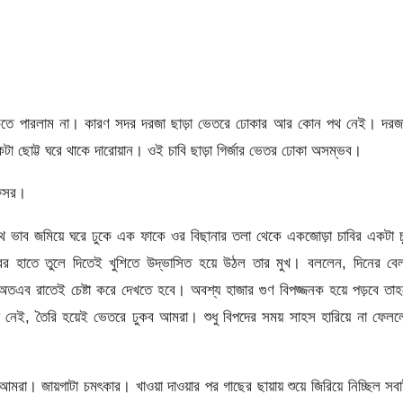
তরে ঢুকতে পারলাম না। কারণ সদর দরজা ছাড়া ভেতরে ঢোকার আর কোন পথ নেই। দরজ
 একটা ছোট্ট ঘরে থাকে দারোয়ান। ওই চাবি ছাড়া গির্জার ভেতর ঢোকা অসম্ভব।
ফেসর।
 সাথে ভাব জমিয়ে ঘরে ঢুকে এক ফাকে ওর বিছানার তলা থেকে একজোড়া চাবির একটা চ
ের হাতে তুলে দিতেই খুশিতে উদ্ভাসিত হয়ে উঠল তার মুখ। বললেন, দিনের বেল
। অতএব রাতেই চেষ্টা করে দেখতে হবে। অবশ্য হাজার গুণ বিপজ্জনক হয়ে পড়বে তা
নেই, তৈরি হয়েই ভেতরে ঢুকব আমরা। শুধু বিপদের সময় সাহস হারিয়ে না ফেল
আমরা। জায়গাটা চমৎকার। খাওয়া দাওয়ার পর গাছের ছায়ায় শুয়ে জিরিয়ে নিচ্ছিল সব