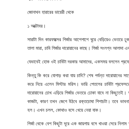
জোনাথন হারারের ডায়েরী থেকে
১ অক্টোবর।
সারাটা দিন কারফাক্সের গির্জার আশেপাশে ঘুরে বেড়িয়েও ভে
তালা মারা, চাবি গির্জার দারোয়ানের কাছে। গির্জা সংলগ্ন আলাদা
যেভাবেই হোক ওই চাবিটা দরকার আমাদের, একসময় বললেন প্র
কিন্তু কি করে যোগাড় করা যায় চাবি? শেষ পর্যন্ত দারোয়ানের
করে নিয়ে এলেন মিস্টার মরিস। ভারি পেতলের চাবিটা প্রফেসর
দারোয়ানের চোখ এড়িয়ে গির্জার ভেতরে ঢোকা যাবে না কিছুতেই
কাজটা, কারণ তখন জেগে উঠবে রক্তচোষা পিশাচটা। তবে ভাবনা 
হল। এখন চলল, কোথাও বসে খেয়ে নেয়া যাক।
গির্জা থেকে বেশ কিছুটা দূরে এক জায়গায় বসে খাওয়া সেরে নিলাম 