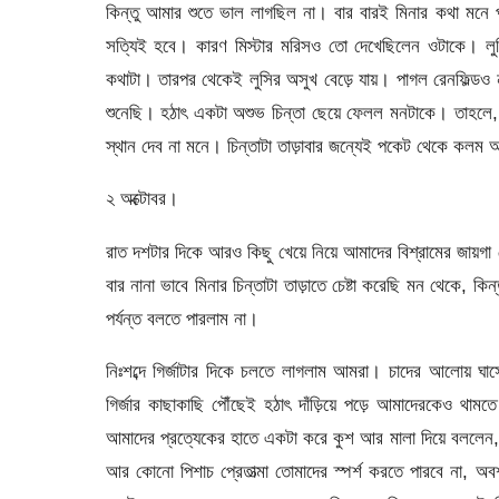
কিন্তু আমার শুতে ভাল লাগছিল না। বার বারই মিনার কথা মনে 
সত্যিই হবে। কারণ মিস্টার মরিসও তো দেখেছিলেন ওটাকে। লুস
কথাটা। তারপর থেকেই লুসির অসুখ বেড়ে যায়। পাগল রেনফিল্ডও ন
শুনেছি। হঠাৎ একটা অশুভ চিন্তা ছেয়ে ফেলল মনটাকে। তাহলে,
স্থান দেব না মনে। চিন্তাটা তাড়াবার জন্যেই পকেট থেকে কলম আ
২ অক্টোবর।
রাত দশটার দিকে আরও কিছু খেয়ে নিয়ে আমাদের বিশ্রামের জায়গা
বার নানা ভাবে মিনার চিন্তাটা তাড়াতে চেষ্টা করেছি মন থেকে, 
পর্যন্ত বলতে পারলাম না।
নিঃশব্দে গির্জাটার দিকে চলতে লাগলাম আমরা। চাদের আলোয় ঘা
গির্জার কাছাকাছি পৌঁছেই হঠাৎ দাঁড়িয়ে পড়ে আমাদেরকেও থ
আমাদের প্রত্যেকের হাতে একটা করে কুশ আর মালা দিয়ে বললেন,
আর কোনো পিশাচ প্রেতাত্মা তোমাদের স্পর্শ করতে পারবে না, অ