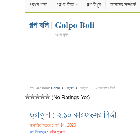
প্রথম পাতা
গল্পের বিষয়
গল্প লিখুন
আমাদের সম্পর্কে
গল্প বলি | Golpo Boli
গল্পের ভুবন
You are here:
Home
অনুবাদ
ড্রাকুলা : ২.১০ কারফাক্সের গির্জা
(No Ratings Yet)
ড্রাকুলা : ২.১০ কারফাক্সের গির্জা
প্রকাশিত হয়েছে : মার্চ 14, 2020
গল্প লিখেছেন :
রকিব হাসান