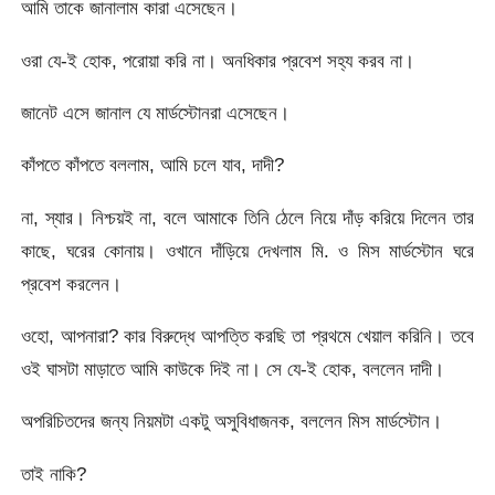
আমি তাকে জানালাম কারা এসেছেন।
ওরা যে-ই হোক, পরোয়া করি না। অনধিকার প্রবেশ সহ্য করব না।
জানেট এসে জানাল যে মার্ডস্টোনরা এসেছেন।
কাঁপতে কাঁপতে বললাম, আমি চলে যাব, দাদী?
না, স্যার। নিশ্চয়ই না, বলে আমাকে তিনি ঠেলে নিয়ে দাঁড় করিয়ে দিলেন তার
কাছে, ঘরের কোনায়। ওখানে দাঁড়িয়ে দেখলাম মি. ও মিস মার্ডস্টোন ঘরে
প্রবেশ করলেন।
ওহো, আপনারা? কার বিরুদ্ধে আপত্তি করছি তা প্রথমে খেয়াল করিনি। তবে
ওই ঘাসটা মাড়াতে আমি কাউকে দিই না। সে যে-ই হোক, বললেন দাদী।
অপরিচিতদের জন্য নিয়মটা একটু অসুবিধাজনক, বললেন মিস মার্ডস্টোন।
তাই নাকি?