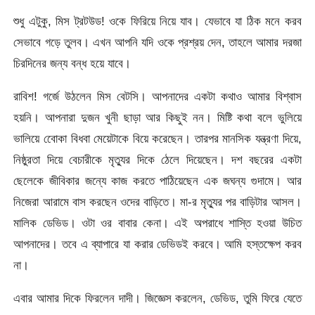
শুধু এটুকু, মিস ট্রটউড! ওকে ফিরিয়ে নিয়ে যাব। যেভাবে যা ঠিক মনে করব
সেভাবে গড়ে তুলব। এখন আপনি যদি ওকে প্রশ্রয় দেন, তাহলে আমার দরজা
চিরদিনের জন্য বন্ধ হয়ে যাবে।
রাবিশ! গর্জে উঠলেন মিস বেটসি। আপনাদের একটা কথাও আমার বিশ্বাস
হয়নি। আপনারা দুজন খুনী ছাড়া আর কিছুই নন। মিষ্টি কথা বলে ভুলিয়ে
ভালিয়ে বোেকা বিধবা মেয়েটাকে বিয়ে করেছেন। তারপর মানসিক যন্ত্রণা দিয়ে,
নিষ্ঠুরতা দিয়ে বেচারীকে মৃত্যুর দিকে ঠেলে দিয়েছেন। দশ বছরের একটা
ছেলেকে জীবিকার জন্যে কাজ করতে পাঠিয়েছেন এক জঘন্য গুদামে। আর
নিজেরা আরামে বাস করছেন ওদের বাড়িতে। মা-র মৃত্যুর পর বাড়িটার আসল।
মালিক ডেভিড। ওটা ওর বাবার কেনা। এই অপরাধে শাস্তি হওয়া উচিত
আপনাদের। তবে এ ব্যাপারে যা করার ডেভিডই করবে। আমি হস্তক্ষেপ করব
না।
এবার আমার দিকে ফিরলেন দাদী। জিজ্ঞেস করলেন, ডেভিড, তুমি ফিরে যেতে