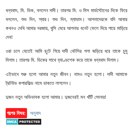
ধন্যবাদ, মি. ডিক, বললেন দাদী। তারপর মি. ও মিস মার্ডস্টোনের দিকে ফিরে
বললেন, শুভ দিন, স্যার। শুভ দিন, ম্যাডাম। আপনাদেরকে যদি আবার
কখনও দেখি আমার দরজায়, ঘুসি মেরে আপনার বনেট ফেলে দিয়ে পায়ে মাড়িয়ে
দেব!
ওরা চলে যেতেই আমি ছুটে গিয়ে দাদী বেটসির গলা জড়িয়ে ধরে তাকে চুমু
দিলাম। তারপর মি. ডিকের সাথে হ্যাণ্ডশেক করে তাকে ধন্যবাদ দিলাম।
এইভাবে শুরু হলো আমার নতুন জীবন। নামও নতুন হলো। দাদী আমাকে
ট্রটউড কপারফিল্ড নামে ডাকতে লাগলেন।
দুজন নতুন অভিভাবক হলো আমার। দুজনেরই মন খাঁটি সোনার!
গল্পের বিষয়:
অনুবাদ