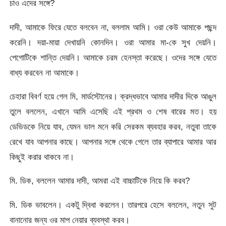
চাও এদের সঙ্গে?
দাদী, আমাকে ফিরে যেতে বলবেন না, বললাম আমি। ওরা কেউ আমাকে পছন্দ
করেনি। দয়া-মায়া দেখায়নি কোনদিন। ওরা আমার মা-কে সুখ দেয়নি।
পেগোটিকে শান্তি দেয়নি। আমাকে চরম হেনস্তা করেছে। ওদের সঙ্গে যেতে
বাধ্য করবেন না আমাকে।
চেহারা বিবর্ণ হয়ে গেল মি, মার্ডস্টোনের। ক্রদ্ধভাবে আমার দাদীর দিকে আঙুল
তুলে বললেন, এখানে আমি এসেছি এই প্রথম ও শেষ বারের মত। হয়
ডেভিডকে নিয়ে যাব, যেমন ভাল মনে করি সেরকম ব্যবহার করব, নতুবা তাকে
রেখে যাব আপনার কাছে। আপনার সঙ্গে থেকে গেলে তার ব্যাপারে আমার আর
কিছুই করার থাকবে না।
মি. ডিক, বললেন আমার দাদী, আমরা এই বাচ্চাটিকে নিয়ে কি করব?
মি. ডিক ভাবলেন। একটু দ্বিধা করলেন। তারপরে হেসে বললেন, নতুন সুট
বানানোর জন্য ওর মাপ নেয়ার ব্যবস্থা করব।