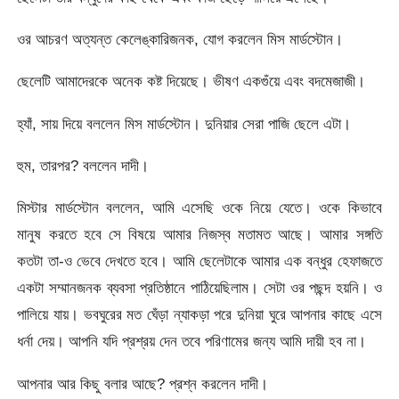
ওর আচরণ অত্যন্ত কেলেঙ্কারিজনক, যোগ করলেন মিস মার্ডস্টোন।
ছেলেটি আমাদেরকে অনেক কষ্ট দিয়েছে। ভীষণ একগুঁয়ে এবং বদমেজাজী।
হ্যাঁ, সায় দিয়ে বললেন মিস মার্ডস্টোন। দুনিয়ার সেরা পাজি ছেলে এটা।
হুম, তারপর? বললেন দাদী।
মিস্টার মার্ডস্টোন বললেন, আমি এসেছি ওকে নিয়ে যেতে। ওকে কিভাবে
মানুষ করতে হবে সে বিষয়ে আমার নিজস্ব মতামত আছে। আমার সঙ্গতি
কতটা তা-ও ভেবে দেখতে হবে। আমি ছেলেটাকে আমার এক বন্ধুর হেফাজতে
একটা সম্মানজনক ব্যবসা প্রতিষ্ঠানে পাঠিয়েছিলাম। সেটা ওর পছন্দ হয়নি। ও
পালিয়ে যায়। ভবঘুরের মত ঘেঁড়া ন্যাকড়া পরে দুনিয়া ঘুরে আপনার কাছে এসে
ধর্না দেয়। আপনি যদি প্রশ্রয় দেন তবে পরিণামের জন্য আমি দায়ী হব না।
আপনার আর কিছু বলার আছে? প্রশ্ন করলেন দাদী।