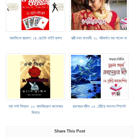
ক্যাসিনো রয়্যাল: ১৪. ছোটো নাইট ক্লাব
স্ত্রী যখন বান্ধবী: ২১. পরিবর্তনে ভয় পাবেন না
দ্যা লস্ট সিম্বল: ১০. ক্যাথিড্রাল কলেজের
রহস্যের দ্বীপ: ০৫. চেঁচিয়ে বললেন স্পিলেট
ভিতরে
Share This Post