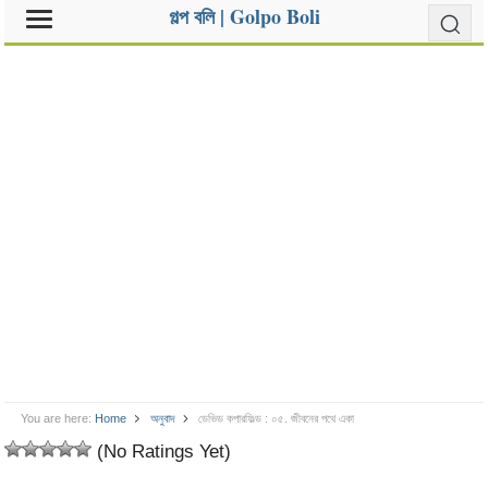
গল্প বলি | Golpo Boli
You are here:
Home
অনুবাদ
ডেভিড কপারফিল্ড : ০৫. জীবনের পথে একা
(No Ratings Yet)