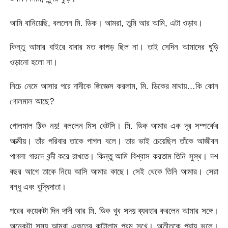
আমি বানিয়েছি, বললেন মি. ডিক। আমরা, তুমি আর আমি, এটা ওড়াব।
কিন্তু আমার বাইরে যাবার মত কাপড় ছিল না। তাই সেদিন আমাদের ঘুড়ি
ওড়ানো হলো না।
নিচে নেমে আসার পরে দাদীকে জিজ্ঞেস করলাম, মি. ডিকের মাথায়…কি কোন
গোলমাল আছে?
গোলমাল ঠিক নয়! বললেন মিস বেটসি। মি. ডিক আমার এক দূর সম্পর্কের
আত্মীয়। তাঁর পরিবার তাকে পাগল বলে। তার ভাই চেয়েছিল তাঁকে আজীবন
পাগলা গারদে বন্দী করে রাখতে। কিন্তু আমি বিশ্বাস করতাম তিনি সুস্থ। দশ
বছর আগে তাকে নিয়ে আসি আমার কাছে। সেই থেকে তিনি আমার। সেরা
বন্ধু এবং বুদ্ধিদাতা।
পরের কয়েকটা দিন দাদী আর মি. ডিক খুব সদয় ব্যবহার করলেন আমার সঙ্গে।
অনেকটা সময় আমরা একত্রে কাটালাম পরম সুখে। অতীতকে প্রায় ভুলে।