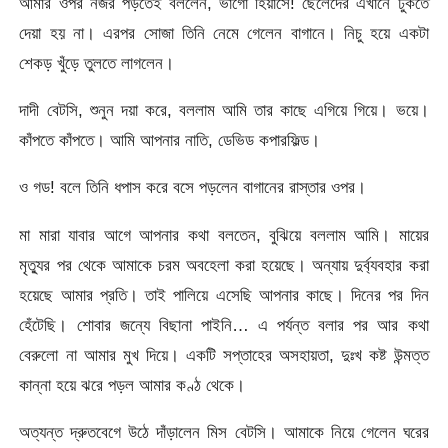
আমার ওপর নজর পড়তেই বললেন, ভাগো হিয়াসে! ছেলেদের এখানে ঢুকতে
দেয়া হয় না। এরপর সোজা তিনি নেমে গেলেন বাগানে। নিচু হয়ে একটা
শেকড় খুঁড়ে তুলতে লাগলেন।
দাদী বেটসি, শুনুন দয়া করে, বললাম আমি তার কাছে এগিয়ে গিয়ে। ভয়ে।
কাঁপতে কাঁপতে। আমি আপনার নাতি, ডেভিড কপারফিল্ড।
ও গড! বলে তিনি ধপাস করে বসে পড়লেন বাগানের রাস্তার ওপর।
মা মারা যাবার আগে আপনার কথা বলতেন, বুঝিয়ে বললাম আমি। মায়ের
মৃত্যুর পর থেকে আমাকে চরম অবহেলা করা হয়েছে। অন্যায় দুর্ব্যবহার করা
হয়েছে আমার প্রতি। তাই পালিয়ে এসেছি আপনার কাছে। দিনের পর দিন
হেঁটেছি। শোবার জন্যে বিছানা পাইনি… এ পর্যন্ত বলার পর আর কথা
বেরুলো না আমার মুখ দিয়ে। একটি সপ্তাহের অসহায়তা, দুঃখ কষ্ট উন্মত্ত
কান্না হয়ে ঝরে পড়ল আমার কণ্ঠ থেকে।
অত্যন্ত দ্রুতবেগে উঠে দাঁড়ালেন মিস বেটসি। আমাকে নিয়ে গেলেন ঘরের