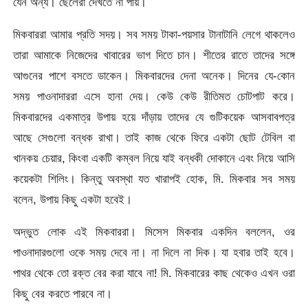
যেন অন্য। ছেলেরা দেখতে না পায়।
মিকবাররা আমার প্রতি সদয়। সব সময় টাকা-পয়সার টানাটানি লেগে থাকলেও
তারা আমাকে নিজেদের খাবারের ভাগ দিতে চান। শীতের রাতে তাদের সঙ্গে
আগুনের পাশে বসতে ডাকেন। মিকবারদের দেনা অনেক। দিনের যে-কোন
সময় পাওনাদাররা এসে হানা দেয়। কেউ কেউ রীতিমত চোটপাট করে।
মিকবারদের একমাত্র উপায় হয়ে দাঁড়ায় তাদের যে গুটিকয়েক আসবাবপত্র
আছে সেগুলো বন্ধক রাখা। তাই কাজ থেকে ফিরে একটা ছোট টেবিল বা
খানকয় চেয়ার, কিংবা একটি কম্বল নিয়ে যাই বন্ধকী দোকানে এবং নিয়ে আসি
কয়েকটা শিলিং। কিন্তু অবস্থা যত খারাপই হোক, মি. মিকবার সব সময়
বলেন, উপায় কিছু একটা হবেই।
অদ্ভুত লোক এই মিকবাররা। মিসেস মিকবার একদিন বললেন, ওর
পাওনাদারগুলো ওকে সময় দেবে না। না দিলে না দিক। যা হবার তাই হবে।
পাথর থেকে তো রক্ত বের করা যাবে না! মি. মিকবারের কাছ থেকেও এখন ওরা
কিছু বের করতে পারবে না।