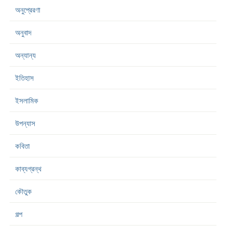
অনুপ্রেরণা
অনুবাদ
অন্যান্য
ইতিহাস
ইসলামিক
উপন্যাস
কবিতা
কাব্যগ্রন্থ
কৌতুক
গল্প