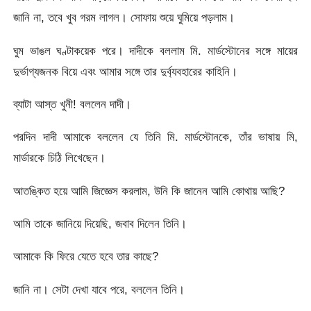
জানি না, তবে খুব গরম লাগল। সোফায় শুয়ে ঘুমিয়ে পড়লাম।
ঘুম ভাঙল ঘণ্টাকয়েক পরে। দাদীকে বললাম মি. মার্ডস্টোনের সঙ্গে মায়ের
দুর্ভাগ্যজনক বিয়ে এবং আমার সঙ্গে তার দুর্ব্যবহারের কাহিনি।
ব্যাটা আস্ত খুনী! বললেন দাদী।
পরদিন দাদী আমাকে বললেন যে তিনি মি. মার্ডস্টোনকে, তাঁর ভাষায় মি,
মার্ডারকে চিঠি লিখেছেন।
আতঙ্কিত হয়ে আমি জিজ্ঞেস করলাম, উনি কি জানেন আমি কোথায় আছি?
আমি তাকে জানিয়ে দিয়েছি, জবাব দিলেন তিনি।
আমাকে কি ফিরে যেতে হবে তার কাছে?
জানি না। সেটা দেখা যাবে পরে, বললেন তিনি।