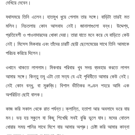
দেখিয়ে দেবেন।
যথাসময়ে তিনি এলেন। হাতমুখ ধুয়ে গেলাম তার সঙ্গে। বাড়িটা তারই মত
মলিন। নিচতলায় কোন আসবাব নেই। জানালাগুলো বন্ধ। উদ্দেশ্য,
প্রতিবেশী ও পাওনাদারদের ধােকা দেয়া। তারা যাতে মনে করে যে বাড়িতে কেউ
নেই। মিসেস মিকবার এবং তাঁদের চারটি ছোট্ট ছেলেমেয়ের সাথে তিনি আমাকে
পরিচয় করিয়ে দিলেন।
ওখানে থাকতে লাগলাম। মিকবার পরিবার খুব সদয় ব্যবহার করতে লাগল
আমার সঙ্গে। কিন্তু তবু এটা তো সত্য যে এই পৃথিবীতে আমার কেউ নেই।
নেই কোন বন্ধু, বা মুরুব্বি। বিশাল ভীতিকর লণ্ডন শহরে আমি এক
অপরিচিত ছোই বালক।
কাজ করি সকাল থেকে রাত পর্যন্ত। ক্লান্তি, হতাশা আর অবসাদে ভরে যায়
মন। ভয় হয় স্কুলে যা কিছু শিখেছি সবই বুঝি ভুলে যাব। মদের বোতল
ধােয়ার সময় পানির সাথে মিশে যায় আমার অশ্রু। চেষ্টা করি আমার কান্না