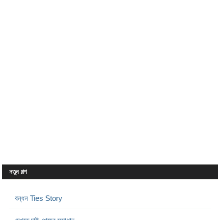
নতুন গল্প
বন্ধন Ties Story