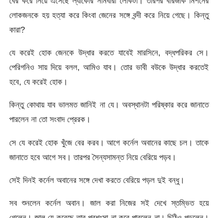
বের করে নিয়ে এসেছে ল্যাকোর নামধারী লোকটা। তারপর বারজাক মিশনের
লোকজনকে হয় হত্যা করে কিংবা জেনের সঙ্গে বন্দী করে নিয়ে গেছে। কিন্তু
কারা?
যে করেই হোক জেনকে উদ্ধার করতে যাবেই মারসিনে, বদ্ধপরিকর সে।
পেরিগনিও সায় দিয়ে বলল, আমিও যাব। তোর ভাবী বউকে উদ্ধার করতেই
হবে, যে করেই হোক।
কিন্তু কোথায় যাব ভালমত জানিই না যে। অবস্থানটা পরিষ্কার করে জানাতে
পারলেন না তো সংবাদ প্রেরক।
সে যে করেই হোক খুঁজে বের করব। আগে কর্নেল অবানের কাছে চল। তাকে
জানাতে হবে আগে সব। তারপর সৈন্যসামন্ত নিয়ে বেরিয়ে পড়ব।
সেই দিনই কর্নেল অবানের সঙ্গে দেখা করতে বেরিয়ে পড়ল দুই বন্ধু।
সব শুনলেন কর্নেল অবান। জাল করা নিজের সই দেখে স্তম্ভিত হয়ে
গেলেন। জাল যে করেছে তার প্রশংসা না করে পারলেন না। চিঠিও পড়লেন।