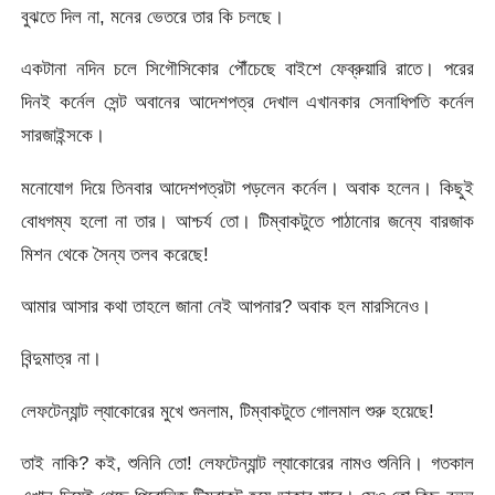
বুঝতে দিল না, মনের ভেতরে তার কি চলছে।
একটানা নদিন চলে সিগৌসিকোর পৌঁচেছে বাইশে ফেব্রুয়ারি রাতে। পরের
দিনই কর্নেল সেন্ট অবানের আদেশপত্র দেখাল এখানকার সেনাধিপতি কর্নেল
সারজাইন্সকে।
মনোযোগ দিয়ে তিনবার আদেশপত্রটা পড়লেন কর্নেল। অবাক হলেন। কিছুই
বোধগম্য হলো না তার। আশ্চর্য তো। টিম্বাকটুতে পাঠানোর জন্যে বারজাক
মিশন থেকে সৈন্য তলব করেছে!
আমার আসার কথা তাহলে জানা নেই আপনার? অবাক হল মারসিনেও।
বিন্দুমাত্র না।
লেফটেন্যান্ট ল্যাকোরের মুখে শুনলাম, টিম্বাকটুতে গোলমাল শুরু হয়েছে!
তাই নাকি? কই, শুনিনি তো! লেফটেন্যান্ট ল্যাকোরের নামও শুনিনি। গতকাল