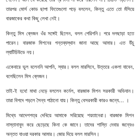
তারপর মোর্স কোড ছাপা ফিতেগুলো পড়ে বললেন, কিন্তু এতে তো মঁসিয়ে
বারজাকের কথা কিছু লেখা নেই।
কিন্তু মিস ব্লেজন ওঁর সঙ্গেই ছিলেন, বলল পেরিগনি। পরে দলছাড়া হতে
পারেন। বারজাক মিশনের গন্তব্যস্থান জানা আছে আমার। এত উঁচু
ল্যাটিচিউডে নয়।
একেবারে ভুল বলেননি আপনি, স্যার। বলল মারসিনে, উত্তরে একলা যাবেন,
বলেছিলেন মিস ব্লেজন।
তাই-ই হবে! মাথা নেড়ে বললেন কর্নেল, বারজাক মিশন সরকারী অভিযান।
তারা বিপদে পড়লে সৈন্য পাঠানো যায়। কিন্তু বেসরকারী কারও জন্যে… ।
মিথ্যে আদেশপত্র দেখিয়ে আমাকে সরিয়েছে শয়তানেরা। বারজাক মিশন
নাস্তানাবুদ করে ছেড়েছে কিনা কে জানে। তাদের শাস্তি দেবার জন্যেও
অন্তত যাওয়া দরকার আমার। জোর দিয়ে বলল মারসিন।