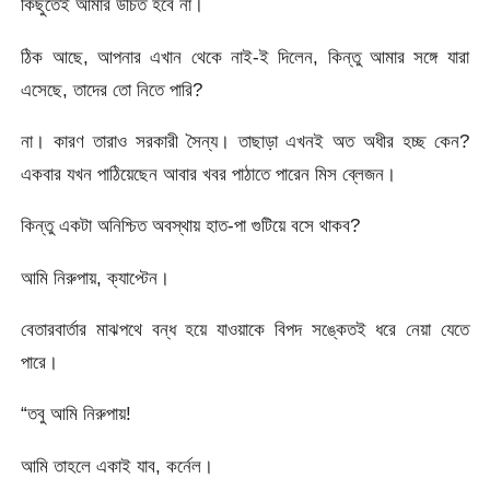
কিছুতেই আমার উচিত হবে না।
ঠিক আছে, আপনার এখান থেকে নাই-ই দিলেন, কিন্তু আমার সঙ্গে যারা
এসেছে, তাদের তো নিতে পারি?
না। কারণ তারাও সরকারী সৈন্য। তাছাড়া এখনই অত অধীর হচ্ছ কেন?
একবার যখন পাঠিয়েছেন আবার খবর পাঠাতে পারেন মিস ব্লেজন।
কিন্তু একটা অনিশ্চিত অবস্থায় হাত-পা গুটিয়ে বসে থাকব?
আমি নিরুপায়, ক্যাপ্টেন।
বেতারবার্তার মাঝপথে বন্ধ হয়ে যাওয়াকে বিপদ সঙ্কেতই ধরে নেয়া যেতে
পারে।
“তবু আমি নিরুপায়!
আমি তাহলে একাই যাব, কর্নেল।