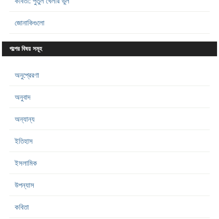
কবিতা: পুতুল খেলার ভুল
জোনাকিগুলো
গল্পের বিষয় সমূহ
অনুপ্রেরণা
অনুবাদ
অন্যান্য
ইতিহাস
ইসলামিক
উপন্যাস
কবিতা