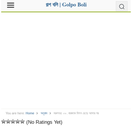
গল্প বলি | Golpo Boli
You are here:
Home
অনুবাদ
মরুশহর: ০৮. বারজাক মিশন ছেড়ে আসার পর
(No Ratings Yet)