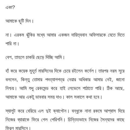
একা?
আমাকে ছুটি দিন।
না। এরকম ঝুঁকির মধ্যে আমার একজন দায়িত্ববান অফিসারকে যেতে দিতে
পারি না।
বেশ, তাহলে চাকরি ছেড়ে দিচ্ছি আমি।
হাঁ করে কয়েক মুহূর্ত মারসিনের দিকে চেয়ে রইলেন কর্নেল। তারপর নরম সুরে
বললেন, কিন্তু তোমার পদত্যাগপত্র নেয়ার অধিকার আমার নেই, জানো
নিশ্চয়। আমি শুধু রেকমেন্ড করে হাই লেভেলে পাঠাতে পারি। ঠিক আছে,
আমাকে আর একটু ভাববার সময় দাও। কাল সকালে কথা হবে।
স্যালুট করে বেরিয়ে এল দুই ক্যাপ্টেন। বন্ধুকে নানা রকমে আশ্বাস দিয়ে
নিজের ব্যারাকে ফিরে গেল পেরিগনি। চিন্তিতভাবে নিজের সৈন্যদের কাছে
ফিরল মারসিনে।