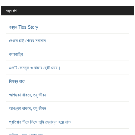
নতুন গল্প
বন্ধন Ties Story
দেখতে চাই শেষের সমাধান
কালরাত্রি
একটি ফেসবুক ও রাজার ছোট মেয়ে।
বিষন্ন রাত
আশঙ্কা থাকবে, তবু জীবন
আশঙ্কা থাকবে, তবু জীবন
প্রতিবার শীতে ভিজে তুমি জ্যোস্না হয়ে যাও