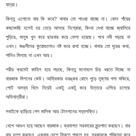
যাত্রা।
কিন্তু এগোনো যায় কি করে? খাবার তো পাওয়া যাচ্ছে না। কোন গাঁয়ের
কাছাকাছি হলেই হয় তেড়ে আসছে নিগ্রোরা, কিংবা দেখা যাচ্ছে জ্বালিয়ে
পুড়িয়ে, মানুষ খুন করে ছারখার করে ফেলা হয়েছে। পথে নদী পড়ছে না
এখন। জঙলীদের কুয়োগুলোও নষ্ট করে রাখা হচ্ছে। খাবার তো দূরের কথা,
পানিও মিলছে না এখন আর।
শরীর ক্রমেই কাহিল হয়ে পড়ছে, কিন্তু মনোবলে চিড় ধরতে দিচ্ছে না
বারজাক মিশনের কেউ। আফ্রিকার ভয়ঙ্কর রোদে পুড়ে তৃষ্ণায় গলা শুকিয়ে,
পেটে অসহ্য খিদে নিয়েই একটু একটু করে উত্তরে এগিয়ে চলেছে
অভিযাত্রীরা।
সবাইকে ছাড়িয়ে গেল মালিক আর টোনগানের সহ্যশক্তি।
খেপে আগুন হয়ে আছেন বারজাক। ক্রমাগত সরকারের মুন্ডপাত করছেন। বার
বার হলপ করছেন, একবার দেশে ফিরতে পারলে হয়, সরকারকে গদিছাড়া করে