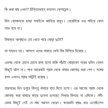
কি করা যায় এখন? চিন্তিতভাবে বললেন ফ্লোরেন্স।
মিস ব্লেজনকে ছাড়া সবাইকে জানিয়ে রাখুন। মেয়েটাকে ভয় পাইয়ে কোন
লাভ হবে না।
বিষাক্ত আগাছাও তো খেতে পারে ঘোড়া দুটো?
তা সম্ভব নয়। আসলে ওদের খাবারে কেউ বিষ মিশিয়ে দিয়েছে।
এরপর থেকে চোখে চোখে রাখা হলো বাকি পাঁচটা ঘোড়াকে! পরের দুদিন তেমন
কিছুই ঘটল না। পথে আরেকটা গ্রাম থেকে খাবার জোগাড় করা গেল। সঙ্গের
রসদ এখনও প্রায় অটুটই রয়েছে।
তারপরের দিন দুপুরে কিন্তু খাবারে হাত দিতে হলো। এর আগের গ্রাম থেকে
জোগাড় করা খাবারে মাত্র দুবেলা চলেছে! শিকার মিলছে না এদিকে। নদী-
ডোবা কিছুই নেই যে মাছ ধরবেন বেরেন। কয়েকটা ব্যাঙ ধরে এনেছিলেন