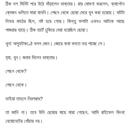
ঠিক দশ মিনিট পরে উঠে দাঁড়ালেন ডাক্তার। রায় ঘোষণা করলেন, ক্যাপ্টেন
ব্লেজন গুলিতে মারা যাননি। পেছন থেকে ছোরা মেরে খুন করা হয়েছে। বাটটা
নিশ্চয় কাঠের ছিল, নষ্ট হয়ে গেছে। কিন্তু ফলাটা এখনও আটকে আছে
পাজরার হাড়ে। ঠিক হার্টে ঢুকিয়ে দেয়া হয়েছিল ছোরা।
খুন! অস্ফুটকণ্ঠে বলল জেন। জোরে কথা বলতে ভয় পাচ্ছে সে।
হ্যা, খুন। জবাব দিলেন ডাক্তার।
পেছন থেকে?
পেছন থেকে।
ভাইয়া তাহলে নিরপরাধ?
তা জানি না। তবে উনি ছোরার ঘায়ে মারা গেছেন, আমি রাইফেল কিংবা
বেয়োনেটের খোঁচায় নয়।