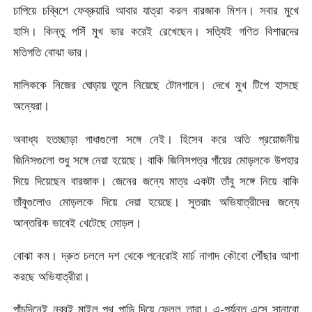
চাপিয়ে চব্বিশে ফেব্রুয়ারি আবার যাত্রা করল বারজাক মিশন। সবার মুখে
হাসি। কিন্তু পসিঁ মুখ ভার করেই রেখেছেন। সত্যিই গণিত বিশারদের
মতিগতি বোঝা ভার।
মালিককে নিজের ঘোড়ায় তুলে নিয়েছে টোনগানে। দেখে মুখ টিপে হাসছে
অন্যেরা।
অবাধ্য হতচ্ছাড়া গাধাগুলো সঙ্গে নেই। হিসেব করে অতি প্রয়োজনীয়
জিনিসগুলো শুধু সঙ্গে নেয়া হয়েছে। বাকি জিনিসপত্র গাঁয়ের মোড়লকে উপহার
দিয়ে দিয়েছেন বারজাক। জেনের জন্যে মাত্র একটা তাঁবু সঙ্গে নিয়ে বাকি
তাঁবুগুলোও মোড়লকে দিয়ে দেয়া হয়েছে। সুতরাং অভিযাত্রীদের জন্যে
আন্তরিক ভাবেই খেটেছে মোড়ল।
বোঝা কম। দ্রুত চললে দশ থেকে পনেরোই মার্চ নাগাদ কৌবো পৌঁছার আশা
করছে অভিযাত্রীরা।
পাঁচদিনেই নব্বই মাইল পথ পাড়ি দিয়ে ফেলল তারা। এ-পর্যন্ত এসে সানাবো