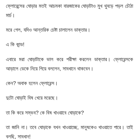
ফ্লোরেন্সের ঘোড়ার মতই আচমকা বারজাকের ঘোড়াটাও মুখ থুবড়ে পড়ল চৌঠা
মার্চ।
মরে গেল, যদিও আন্তরিক চেষ্টা চালালেন ডাক্তার।
এ কি কান্ড!
এবারে মরা ঘোড়াটাকে ভাল করে পরীক্ষা করলেন ডাক্তার। ফ্লোরেন্সকে
আড়ালে ডেকে নিয়ে গিয়ে বললেন, সাবধানে থাকবেন।
কেন? অবাক হলেন ফ্লোরেন্স।
দুটো ঘোড়াই বিষ খেয়ে মরেছে।
তা কি করে সম্ভব? কে বিষ খাওয়াবে ঘোড়াকে?
তা জানি না। তবে ঘোড়াকে যখন খাওয়াচ্ছে, মানুষকেও খাওয়াতে পারে। তাই
বলছি, সাবধান!