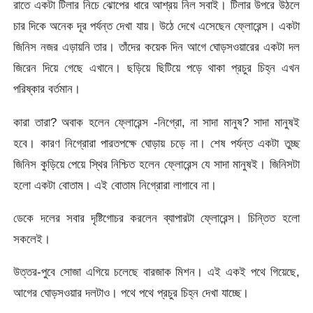
রাতে একটা টিলার নিচে ঝোপের ধারে আশ্রয় নিল সবাই। টিলার উপরে উঠলে
চার দিকে অনেক দূর পর্যন্ত দেখা যায়। উঠে দেখে এসেছেন ফ্লোরেন্স। একটা
জিনিস নজর এড়ায়নি তার। তাঁদের কয়েক দিন আগে ঘোড়সওয়ারের একটা দল
জিরেন দিয়ে গেছে এখানে। ছড়িয়ে ছিটিয়ে পড়ে থাকা প্রচুর চিহ্ন এখন
পরিষ্কার বর্তমান।
কারা তারা? অবাক হলেন ফ্লোরেন্স -নিগ্রো, না সাদা মানুষ? সাদা মানুষই
হবে। কারণ নিগ্রোরা পারতপক্ষে ঘোড়ায় চড়ে না। শেষ পর্যন্ত একটা তুচ্ছ
জিনিস কুড়িয়ে পেয়ে স্থির নিশ্চিত হলেন ফ্লোরেন্স যে সাদা মানুষই। জিনিসটা
হলো একটা বোতাম। এই বোতাম নিগ্রোরা লাগাবে না।
ডেকে দলের সবার দৃষ্টিগোচর করলেন ব্যাপারটা ফ্লোরেন্স। চিন্তিত হলো
সকলেই।
উত্তর-পুবে সোজা এগিয়ে চলেছে বারজাক মিশন। এই একই পথে গিয়েছে,
আগের ঘোড়সওয়ার দলটাও। পথে পথে প্রচুর চিহ্ন দেখা যাচ্ছে।