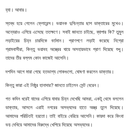
হ্যা। আবার।
স্তব্ধ হয়ে গেলেন ফ্লোরেন্স। ভয়ানক দুশ্চিন্তার ছাপ ডাক্তারের মুখেও।
অন্যেরাও এগিয়ে এসেছে ততক্ষণে। সবাই জানতে চাইছে, ব্যাপার কি? তুমুল
লড়াইয়ের চিহ্ন চারদিকে বর্তমান। প্রাণপণে লড়াই করেছে নিগ্রো
গ্রামবাসীরা, কিন্তু ভয়াবহ অস্ত্রের ঘায়ে অসহায়ভাবে প্রাণ দিয়েছে শুধু।
তাদের তীর বল্লম কোন কাজেই আসেনি।
দশদিন আগে মারা গেছে হতভাগ্য লোকগুলো, ঘোষণা করলেন ডাক্তার।
কিন্তু কারা এই নিষ্ঠুর হানাদার? জানতে চাইলেন সেন্ট বেরেন।
গত কদিন ধরেই যাদের এগিয়ে যাবার চিহ্ন দেখেছি আমরা, একটু থেমে বললেন
ডাক্তার, আসলে এরাই নগরের অসভ্যদের হাতে অস্ত্র তুলে দিয়েছে।
আমাদের পরিচিতই হয়তো। তাই বাইরে বেরিয়ে আসেনি। কায়দা করে কিংবা
ভয় দেখিয়ে আমাদের বিরুদ্ধে খেপিয়ে দিয়েছে অসভ্যদের।