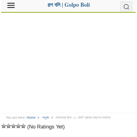
গল্প বলি | Golpo Boli
You are here:
Home
অনুবাদ
নাইজারের বাঁকে: ১২. কাদৌ গ্রামের মোড়লের সাহায্যে
(No Ratings Yet)