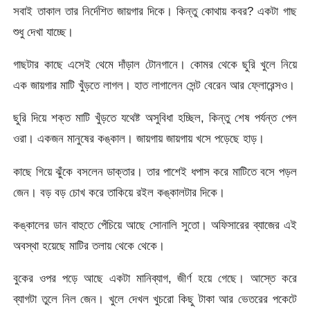
সবাই তাকাল তার নির্দেশিত জায়গার দিকে। কিন্তু কোথায় কবর? একটা গাছ
শুধু দেখা যাচ্ছে।
গাছটার কাছে এসেই থেমে দাঁড়াল টোনগানে। কোমর থেকে ছুরি খুলে নিয়ে
এক জায়গার মাটি খুঁড়তে লাগল। হাত লাগালেন সেন্ট বেরেন আর ফ্লোরেন্সও।
ছুরি দিয়ে শক্ত মাটি খুঁড়তে যথেষ্ট অসুবিধা হচ্ছিল, কিন্তু শেষ পর্যন্ত পেল
ওরা। একজন মানুষের কঙ্কাল। জায়গায় জায়গায় খসে পড়েছে হাড়।
কাছে গিয়ে ঝুঁকে বসলেন ডাক্তার। তার পাশেই ধপাস করে মাটিতে বসে পড়ল
জেন। বড় বড় চোখ করে তাকিয়ে রইল কঙ্কালটার দিকে।
কঙ্কালের ডান বাহুতে পেঁচিয়ে আছে সোনালি সুতো। অফিসারের ব্যাজের এই
অবস্থা হয়েছে মাটির তলায় থেকে থেকে।
বুকের ওপর পড়ে আছে একটা মানিব্যাগ, জীর্ণ হয়ে গেছে। আস্তে করে
ব্যাগটা তুলে নিল জেন। খুলে দেখল খুচরো কিছু টাকা আর ভেতরের পকেটে