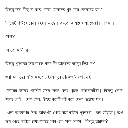
কিন্তু অত কিছু না করে সোজা আমাদের খুন করে ফেললেই হয়?
নিশ্চয়ই গভীরে কোন রহস্য আছে। হয়তো আমাদের মারতে চায় না ওরা।
কেন?
তা তো জানি না।
কিন্তু খুনেদের অত কাছে থাকা কি আমাদের জন্যে নিরাপদ?
ওরা আমাদের ক্ষতি করতে চাইলে দূরে থেকেও নিরাপদ নই।
খাবারের জন্যে গ্রামটা তন্ন তন্ন করে খুঁজল অভিযাত্রীরা। কিন্তু কোন
খাবার নেই। দেখা গেল, ইচ্ছে করেই নষ্ট করে ফেলা হয়েছে সব।
খোলা আকাশের নিচে আধপেটা খেয়ে রাত কাটাল পুরুষেরা, জেন তাঁবুতে। অল্প
অল্প খেয়ে জমিয়ে রাখা খাবারে আর এক বেলা চলবে। কিন্তু তারপর?