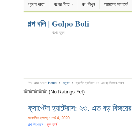
প্রথম পাতা
গল্পের বিষয়
গল্প লিখুন
আমাদের সম্পর্কে
গল্প বলি | Golpo Boli
গল্পের ভুবন
You are here:
Home
অনুবাদ
ক্যাপ্টেন হ্যাটেরাস: ২৩. এত বড় বিজয়ের গৌরবে
(No Ratings Yet)
ক্যাপ্টেন হ্যাটেরাস: ২৩. এত বড় বিজয়ে
প্রকাশিত হয়েছে : মার্চ 4, 2020
গল্প লিখেছেন :
জুল ভার্ন