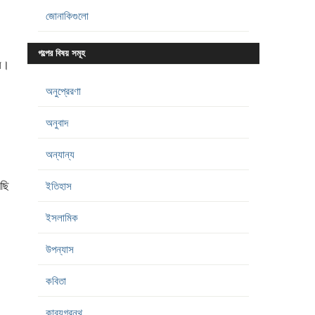
জোনাকিগুলো
গল্পের বিষয় সমূহ
েন।
অনুপ্রেরণা
অনুবাদ
অন্যান্য
েছি
ইতিহাস
ইসলামিক
উপন্যাস
কবিতা
কাব্যগ্রন্থ