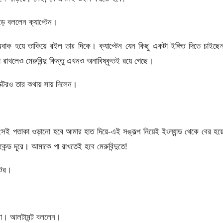
েড়ে বললেন ক্যাপ্টেন।
বাক হয়ে তাকিয়ে রইল তার দিকে। ক্যাপ্টেন যেন কিছু একটা ইঙ্গিত দিতে চাইছ
 রাখলেও মেরুবিন্দু কিন্তু এখনও অনাবিষ্কৃতই রয়ে গেছে।
ক্টরও তার কথায় সায় দিলেন।
।
 সেই পতাকা ওড়ানো হবে আমার হাত দিয়ে-এই সঙ্কল্প নিয়েই ইংল্যান্ড থেকে বের হয়
েন্ড দূরে। আমাকে পা রাখতেই হবে মেরুবিন্দুতে!
্টর।
 না। আলটামন্ট বললেন।