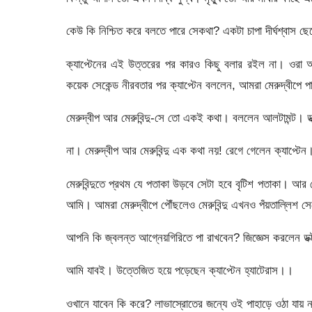
কেউ কি নিশ্চিত করে বলতে পারে সেকথা? একটা চাপা দীর্ঘশ্বাস ছ
ক্যাপ্টেনের এই উত্তরের পর কারও কিছু বলার রইল না। ওরা অ
কয়েক সেকেন্ড নীরবতার পর ক্যাপ্টেন বললেন, আমরা মেরুদ্বীপে পা
মেরুদ্বীপ আর মেরুবিন্দু-সে তো একই কথা। বললেন আলটামন্ট। ড
না। মেরুদ্বীপ আর মেরুবিন্দু এক কথা নয়! রেগে গেলেন ক্যাপ্টেন
মেরুবিন্দুতে প্রথম যে পতাকা উড়বে সেটা হবে বৃটিশ পতাকা। আর
আমি। আমরা মেরুদ্বীপে পৌঁছলেও মেরুবিন্দু এখনও পঁয়তাল্লিশ সেক
আপনি কি জ্বলন্ত আগ্নেয়গিরিতে পা রাখবেন? জিজ্ঞেস করলেন ডক
আমি যাবই। উত্তেজিত হয়ে পড়েছেন ক্যাপ্টেন হ্যাটেরাস।।
ওখানে যাবেন কি করে? লাভাস্রোতের জন্যে ওই পাহাড়ে ওঠা যায়