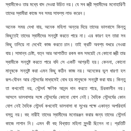
স্বামীকেও তার মধ্যে বাদ দেওয়া উচিত নয়। যে সব স্ত্রী স্বামীদের মনোহারিণী
তাদের স্বামীরা কাজে সব সময় সাফল্য লাভ করেন।
অনেক সময় দেখা যায়, অনেক মহিলা অন্তর দিয়ে তাদের ভালবাসে কিন্তু
কিছুতেই তাদের স্বামীদের সন্তুষ্ট করতে পারে না। এর কারণ হল তারা সব
কিছু তলিয়ে না দেখেই কাজ করতে চান। তাই ক্রটি অবশ্য শুধরে নেওয়া
যায়। সামান্য চেষ্টা, যত্ন আর আশাতীত রকম কম সময়েই যে কোনো স্ত্রী তার
স্বামীকে সন্তুষ্ট করতে পারে যদি সে একটি আগ্রহী হয়। কেননা, কোনো
মানুষকে সন্তুষ্ট করা এমন কিছু কঠিন কাজ নয়। অনেকের ভুল ধারণা হল
রূপ-যৌবন আর সৌন্দর্যের মাধ্যমেই বোধ হয় মানুষকে সন্তুষ্ট করা যায়। কিন্তু
তা কখনোই নয়, সৌন্দর্য ক্ষণিক আনন্দ দান করতে পারে, চিরকালীন নয়।
আসলে ভালবাসার সঙ্গে সৌন্দর্যের কোনো যোগ নেই। দৈহিক সৌন্দর্যের কোন
যোগ নেই দৈহিক সৌন্দর্য কখনোই ভালবাসা বা সুখের পক্ষে একান্ত অপরিহার্য
বস্তু নয়। বহু নারীই তাদের স্বামীদের মনোরঞ্জন করার জন্য তাদের সৌন্দর্য
কাজে লাগান নি। এমন কী বহু বিখ্যাত মহিলা সুন্দরী ছিলেন না। প্রতিটি