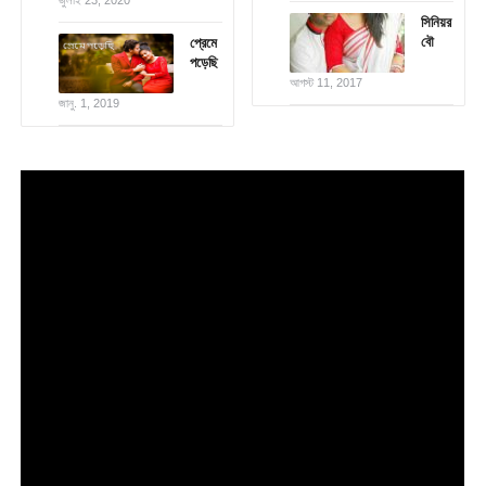
সিনিয়র
বৌ
প্রেমে
পড়েছি
আগস্ট 11, 2017
জানু. 1, 2019