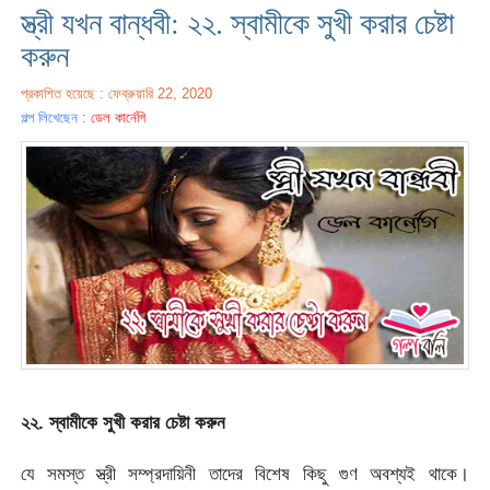
স্ত্রী যখন বান্ধবী: ২২. স্বামীকে সুখী করার চেষ্টা
করুন
প্রকাশিত হয়েছে : ফেব্রুয়ারি 22, 2020
গল্প লিখেছেন :
ডেল কার্নেগি
২২. স্বামীকে সুখী করার চেষ্টা করুন
যে সমস্ত স্ত্রী সম্প্রদায়িনী তাদের বিশেষ কিছু গুণ অবশ্যই থাকে।