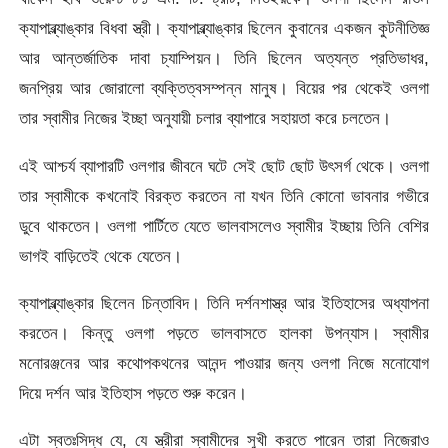
ক্যাপাব্ল্যাঙ্কার বিধবা স্ত্রী। ক্যাপাব্ল্যাঙ্কার ছিলেন কুবানের একজন কুটনীতিজ্ঞ
আর আন্তর্জাতিক দাবা চ্যাম্পিয়ন। তিনি ছিলেন অত্যন্ত প্রতিভাধর,
জনপ্রিয় আর জোরালো ব্যক্তিত্বসম্পন্ন মানুষ। বিয়ের পর থেকেই ওলগা
তার স্বামীর নিজের ইচ্ছা অনুযায়ী চলার ব্যাপারে সহায়তা করে চলতেন।
এই আশ্চর্য ব্যাপারটি ওলগার জীবনে ঘটে সেই ছোট ছোট উৎসর্গ থেকে। ওলগা
তার স্বামীকে কখনোই বিরক্ত করতেন না যখন তিনি কোনো ভাবনার গভীরে
ডুবে থাকতেন। ওলগা পার্টিতে যেতে ভালবাসলেও স্বামীর ইচ্ছায় তিনি বেশির
ভাগই বাড়িতেই থেকে যেতেন।
ক্যাপাব্ল্যাঙ্কার ছিলেন চিন্তাবিদ। তিনি দর্শনশাস্ত্র আর ইতিহাসের অধ্যাপনা
করতেন। কিন্তু ওলগা পড়তে ভালবাসতে হালকা উপন্যাস। স্বামীর
মনোরঞ্জনের আর কথোপকথনের আনন্দ পাওয়ার জন্য ওলগা নিজে মনোযোগ
দিয়ে দর্শন আর ইতিহাস পড়তে শুরু করেন।
এটা স্বতঃসিদ্ধ যে, যে স্ত্রীরা স্বামীদের সুখী করতে পারেন তারা নিজেরাও