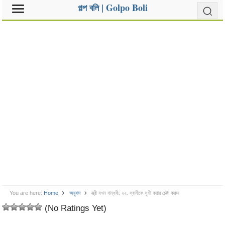
গল্প বলি | Golpo Boli
You are here:
Home
অনুবাদ
স্ত্রী যখন বান্ধবী: ২২. স্বামীকে সুখী করার চেষ্টা করুন
(No Ratings Yet)