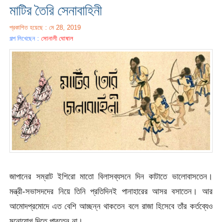
মাটির তৈরি সেনাবাহিনী
প্রকাশিত হয়েছে : মে 28, 2019
গল্প লিখেছেন :
সোনালী ঘোষাল
জাপানের সম্রাট ইশিরো মাতো বিলাসব্যসনে দিন কাটাতে ভালোবাসতেন।
মন্ত্রী-সভাসদদের নিয়ে তিনি প্রতিদিনই পানাহারের আসর বসাতেন। আর
আমোদপ্রমোদে এত বেশি আচ্ছন্ন থাকতেন বলে রাজা হিসেবে তাঁর কর্তব্যেও
মনোযোগ দিতে পারতেন না।