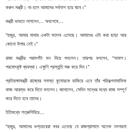
করুন মন্ত্রী। না-হলে আমাদের সর্বনাশ হয়ে যাবে।”
মন্ত্রী ভাবতে লাগলেন… অবশেষে…
“হুজুর, আমার মাথায় একটা মতলব এসেছে। আমাদের এটা করা ছাড়া আর
কোনো উপায় নেই।”
রাজা মন্ত্রীর পরামর্শটা মন দিয়ে শুনলেন। তারপর বললেন, “সাবাশ।
পরমোৎকৃষ্ট ব্যবস্থা। এক্ষুণি প্রস্তুতি শুরু করে দিন।”
প্রতিরক্ষামন্ত্রী রাজ্যের সমস্ত কুমোরকে ডাকিয়ে এনে তাঁর পরিকল্পনামাফিক
কাজ আরম্ভ করে দিতে বললেন। জানালেন, সেদিন সন্ধের মধ্যে কাজ সম্পূর্ণ
করে দিতে হবে তাদের।
ইতিমধ্যে শত্রুশিবিরে…
“হুজুর, আমাদের গুপ্তচরেরা খবর এনেছে যে রাজপ্রাসাদে অনেক তৎপরতা