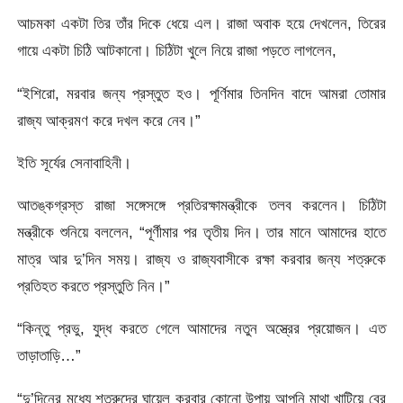
আচমকা একটা তির তাঁর দিকে ধেয়ে এল। রাজা অবাক হয়ে দেখলেন, তিরের
গায়ে একটা চিঠি আটকানো। চিঠিটা খুলে নিয়ে রাজা পড়তে লাগলেন,
“ইশিরো, মরবার জন্য প্রস্তুত হও। পূর্ণিমার তিনদিন বাদে আমরা তোমার
রাজ্য আক্রমণ করে দখল করে নেব।”
ইতি সূর্যের সেনাবাহিনী।
আতঙ্কগ্রস্ত রাজা সঙ্গেসঙ্গে প্রতিরক্ষামন্ত্রীকে তলব করলেন। চিঠিটা
মন্ত্রীকে শুনিয়ে বললেন, “পূর্ণীমার পর তৃতীয় দিন। তার মানে আমাদের হাতে
মাত্র আর দু’দিন সময়। রাজ্য ও রাজ্যবাসীকে রক্ষা করবার জন্য শত্রুকে
প্রতিহত করতে প্রস্তুতি নিন।”
“কিন্তু প্রভু, যুদ্ধ করতে গেলে আমাদের নতুন অস্ত্রের প্রয়োজন। এত
তাড়াতাড়ি…”
“দু’দিনের মধ্যে শত্রুদের ঘায়েল করবার কোনো উপায় আপনি মাথা খাটিয়ে বের