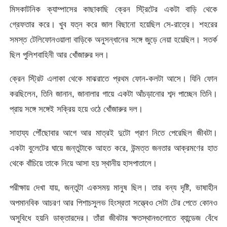
মিসকাটনিক ক্যাম্পাসের কাছাকাছি ক্রেন স্ট্রিটের একটা বাড়ি থেকে
গ্রেফতার করে। খুব যত্ন করে জাল বিছানো হয়েছিল সে-রাত্রে। শহরের
সমস্ত টেলিফোনওয়ালা বাড়িকে অনুসন্ধানের সঙ্গে জুড়ে নেয়া হয়েছিল। সতর্ক
ছিল পুলিশবাহিনী আর খোঁজারুর দল।
ক্রেন স্ট্রিট এলাকা থেকে মাঝরাতে প্রথম ফোন-কলটা আসে। যিনি ফোন
করছিলেন, তিনি জানান, জানালার গায়ে একটা আঁচড়ানোর শব্দ পাচ্ছেন তিনি।
প্রায় সঙ্গে সঙ্গেই সক্রিয় হয়ে ওঠে খোঁজারুর দল।
সাহায্য পৌঁছোবার আগে আর মাত্রই দুটো প্রাণ নিতে পেরেছিল জীবটা।
একটা বুলেটের ঘায়ে জন্তুটাকে আহত করে, উন্মত্ত জনতার আক্রমণের হাত
থেকে বাঁচিয়ে তাকে নিয়ে আসা হয় স্থানীয় হাসপাতালে।
পরীক্ষায় দেখা যায়, জন্তুটা একসময় মানুষ ছিল। তার বন্য দৃষ্টি, ভাষাহীন
অপমানবিক আচরণ আর পিশাচসুলভ হিংস্রতা সত্ত্বেও সেটা টের পেতে কোনও
অসুবিধে হয়নি ডাক্তারদের। তাঁরা জীবটার ক্ষতস্থানগুলোতে ব্যান্ডেজ বেঁধে