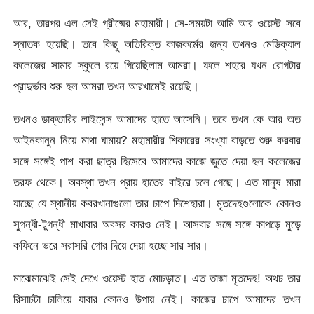
আর, তারপর এল সেই গ্রীষ্মের মহামারী। সে-সময়টা আমি আর ওয়েস্ট সবে
স্নাতক হয়েছি। তবে কিছু অতিরিক্ত কাজকর্মের জন্য তখনও মেডিক্যাল
কলেজের সামার স্কুলে রয়ে গিয়েছিলাম আমরা। ফলে শহরে যখন রোগটার
প্রাদুর্ভাব শুরু হল আমরা তখন আরখামেই রয়েছি।
তখনও ডাক্তারির লাইসেন্স আমাদের হাতে আসেনি। তবে তখন কে আর অত
আইনকানুন নিয়ে মাথা ঘামায়? মহামারীর শিকারের সংখ্যা বাড়তে শুরু করবার
সঙ্গে সঙ্গেই পাশ করা ছাত্র হিসেবে আমাদের কাজে জুতে দেয়া হল কলেজের
তরফ থেকে। অবস্থা তখন প্রায় হাতের বাইরে চলে গেছে। এত মানুষ মারা
যাচ্ছে যে স্থানীয় কবরখানাগুলো তার চাপে দিশেহারা। মৃতদেহগুলোকে কোনও
সুগন্ধী-টুগন্ধী মাখাবার অবসর কারও নেই। আসবার সঙ্গে সঙ্গে কাপড়ে মুড়ে
কফিনে ভরে সরাসরি গোর দিয়ে দেয়া হচ্ছে সার সার।
মাঝেমাঝেই সেই দেখে ওয়েস্ট হাত মোচড়াত। এত তাজা মৃতদেহ! অথচ তার
রিসার্চটা চালিয়ে যাবার কোনও উপায় নেই। কাজের চাপে আমাদের তখন