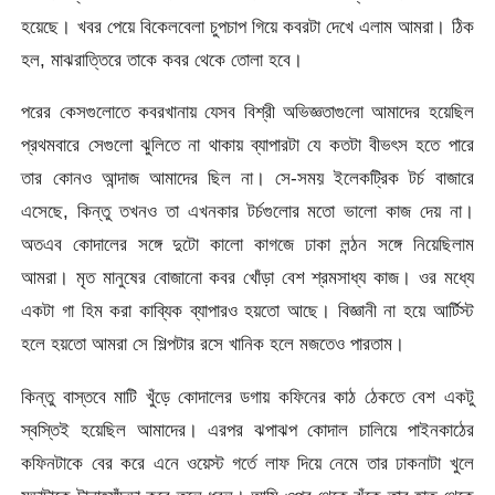
হয়েছে। খবর পেয়ে বিকেলবেলা চুপচাপ গিয়ে কবরটা দেখে এলাম আমরা। ঠিক
হল, মাঝরাত্তিরে তাকে কবর থেকে তোলা হবে।
পরের কেসগুলোতে কবরখানায় যেসব বিশ্রী অভিজ্ঞতাগুলো আমাদের হয়েছিল
প্রথমবারে সেগুলো ঝুলিতে না থাকায় ব্যাপারটা যে কতটা বীভৎস হতে পারে
তার কোনও আন্দাজ আমাদের ছিল না। সে-সময় ইলেকট্রিক টর্চ বাজারে
এসেছে, কিন্তু তখনও তা এখনকার টর্চগুলোর মতো ভালো কাজ দেয় না।
অতএব কোদালের সঙ্গে দুটো কালো কাগজে ঢাকা লন্ঠন সঙ্গে নিয়েছিলাম
আমরা। মৃত মানুষের বোজানো কবর খোঁড়া বেশ শ্রমসাধ্য কাজ। ওর মধ্যে
একটা গা হিম করা কাব্যিক ব্যাপারও হয়তো আছে। বিজ্ঞানী না হয়ে আর্টিস্ট
হলে হয়তো আমরা সে শিল্পটার রসে খানিক হলে মজতেও পারতাম।
কিন্তু বাস্তবে মাটি খুঁড়ে কোদালের ডগায় কফিনের কাঠ ঠেকতে বেশ একটু
স্বস্তিই হয়েছিল আমাদের। এরপর ঝপাঝপ কোদাল চালিয়ে পাইনকাঠের
কফিনটাকে বের করে এনে ওয়েস্ট গর্তে লাফ দিয়ে নেমে তার ঢাকনাটা খুলে