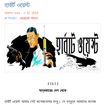
হার্বার্ট ওয়েস্ট
প্রকাশিত হয়েছে : মে 22, 2019
গল্প লিখেছেন :
দেবজ্যোতি ভট্টাচার্য
।।১।।
অন্ধকারের দেশ থেকে
হার্বার্ট ওয়েস্ট আমার সেই কলেজবেলার বন্ধু। সে বন্ধুত্ব আমাদের কলেজ