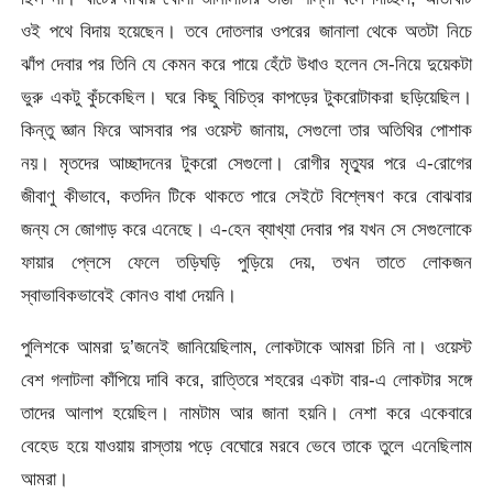
ওই পথে বিদায় হয়েছেন। তবে দোতলার ওপরের জানালা থেকে অতটা নিচে
ঝাঁপ দেবার পর তিনি যে কেমন করে পায়ে হেঁটে উধাও হলেন সে-নিয়ে দুয়েকটা
ভুরু একটু কুঁচকেছিল। ঘরে কিছু বিচিত্র কাপড়ের টুকরোটাকরা ছড়িয়েছিল।
কিন্তু জ্ঞান ফিরে আসবার পর ওয়েস্ট জানায়, সেগুলো তার অতিথির পোশাক
নয়। মৃতদের আচ্ছাদনের টুকরো সেগুলো। রোগীর মৃত্যুর পরে এ-রোগের
জীবাণু কীভাবে, কতদিন টিকে থাকতে পারে সেইটে বিশ্লেষণ করে বোঝবার
জন্য সে জোগাড় করে এনেছে। এ-হেন ব্যাখ্যা দেবার পর যখন সে সেগুলোকে
ফায়ার প্লেসে ফেলে তড়িঘড়ি পুড়িয়ে দেয়, তখন তাতে লোকজন
স্বাভাবিকভাবেই কোনও বাধা দেয়নি।
পুলিশকে আমরা দু’জনেই জানিয়েছিলাম, লোকটাকে আমরা চিনি না। ওয়েস্ট
বেশ গলাটলা কাঁপিয়ে দাবি করে, রাত্তিরে শহরের একটা বার-এ লোকটার সঙ্গে
তাদের আলাপ হয়েছিল। নামটাম আর জানা হয়নি। নেশা করে একেবারে
বেহেড হয়ে যাওয়ায় রাস্তায় পড়ে বেঘোরে মরবে ভেবে তাকে তুলে এনেছিলাম
আমরা।