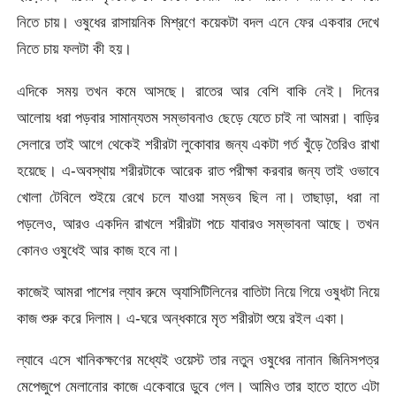
নিতে চায়। ওষুধের রাসায়নিক মিশ্রণে কয়েকটা বদল এনে ফের একবার দেখে
নিতে চায় ফলটা কী হয়।
এদিকে সময় তখন কমে আসছে। রাতের আর বেশি বাকি নেই। দিনের
আলোয় ধরা পড়বার সামান্যতম সম্ভাবনাও ছেড়ে যেতে চাই না আমরা। বাড়ির
সেলারে তাই আগে থেকেই শরীরটা লুকোবার জন্য একটা গর্ত খুঁড়ে তৈরিও রাখা
হয়েছে। এ-অবস্থায় শরীরটাকে আরেক রাত পরীক্ষা করবার জন্য তাই ওভাবে
খোলা টেবিলে শুইয়ে রেখে চলে যাওয়া সম্ভব ছিল না। তাছাড়া, ধরা না
পড়লেও, আরও একদিন রাখলে শরীরটা পচে যাবারও সম্ভাবনা আছে। তখন
কোনও ওষুধেই আর কাজ হবে না।
কাজেই আমরা পাশের ল্যাব রুমে অ্যাসিটিলিনের বাতিটা নিয়ে গিয়ে ওষুধটা নিয়ে
কাজ শুরু করে দিলাম। এ-ঘরে অন্ধকারে মৃত শরীরটা শুয়ে রইল একা।
ল্যাবে এসে খানিকক্ষণের মধ্যেই ওয়েস্ট তার নতুন ওষুধের নানান জিনিসপত্র
মেপেজুপে মেলানোর কাজে একেবারে ডুবে গেল। আমিও তার হাতে হাতে এটা