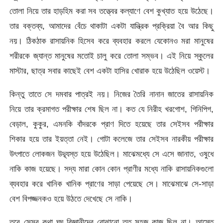
তোলা নিয়ে তার হাড়হিম করা সব তত্ত্বের কল্যাণে বেশ কুখ্যাত হয়ে উঠেছে।
তার বক্তব্য, আমাদের বেঁচে থাকাটা একটা যান্ত্রিক প্রক্রিয়া বৈ আর কিছু
নয়। ঠিকঠাক রাসায়নিক হিসেব করে ব্যবহার করলে যেকোনও মরা মানুষের
শরীরকে জ্যান্ত মানুষের মতোই চালু করে তোলা সম্ভব। এই নিয়ে স্কুলের
মাস্টার, ছাত্র সবার কাছেই বেশ একটা হাসির খোরাক হয়ে উঠেছিল ওয়েস্ট।
কিন্তু তাতে সে দমবার পাত্রই নয়। নিজের তৈরি নানান জাতের রাসায়নিক
নিয়ে তার ক্রমাগত পরীক্ষার শেষ ছিল না। কত যে নিরীহ খরগোশ, গিনিপিগ,
বেড়াল, কুকুর, এমনকি বাঁদরকে প্রাণ দিতে হয়েছে তার সেইসব পরীক্ষার
শিকার হয়ে তার ইয়ত্তা নেই। গোটা কলেজে তার সেইসব নারকীয় পরীক্ষার
উৎপাতে লোকজন উদ্ব্যস্ত হয়ে উঠেছিল। মাঝেমধ্যে সে এসে জানাত, ওষুধে
নাকি কাজ হয়েছে। সদ্য মারা কোন কোন প্রাণীর মধ্যে নাকি রাসায়নিকগুলো
ব্যবহার করে খানিক খানিক প্রাণের সাড়া পেয়েছে সে। মাঝেমাঝে সে-সাড়া
বেশ বিপজ্জনকও হয়ে উঠতে দেখেছে সে নাকি।
তবে সেসব কথা ঘুঘু বিজ্ঞানীদের বোঝানো তত সহজ কাজ ছিল না। আস্তে