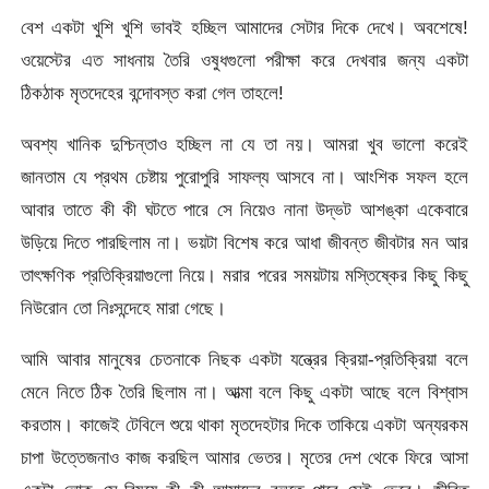
বেশ একটা খুশি খুশি ভাবই হচ্ছিল আমাদের সেটার দিকে দেখে। অবশেষে!
ওয়েস্টের এত সাধনায় তৈরি ওষুধগুলো পরীক্ষা করে দেখবার জন্য একটা
ঠিকঠাক মৃতদেহের বন্দোবস্ত করা গেল তাহলে!
অবশ্য খানিক দুশ্চিন্তাও হচ্ছিল না যে তা নয়। আমরা খুব ভালো করেই
জানতাম যে প্রথম চেষ্টায় পুরোপুরি সাফল্য আসবে না। আংশিক সফল হলে
আবার তাতে কী কী ঘটতে পারে সে নিয়েও নানা উদ্ভট আশঙ্কা একেবারে
উড়িয়ে দিতে পারছিলাম না। ভয়টা বিশেষ করে আধা জীবন্ত জীবটার মন আর
তাৎক্ষণিক প্রতিক্রিয়াগুলো নিয়ে। মরার পরের সময়টায় মস্তিষ্কের কিছু কিছু
নিউরোন তো নিঃসন্দেহে মারা গেছে।
আমি আবার মানুষের চেতনাকে নিছক একটা যন্ত্রের ক্রিয়া-প্রতিক্রিয়া বলে
মেনে নিতে ঠিক তৈরি ছিলাম না। আত্মা বলে কিছু একটা আছে বলে বিশ্বাস
করতাম। কাজেই টেবিলে শুয়ে থাকা মৃতদেহটার দিকে তাকিয়ে একটা অন্যরকম
চাপা উত্তেজনাও কাজ করছিল আমার ভেতর। মৃতের দেশ থেকে ফিরে আসা