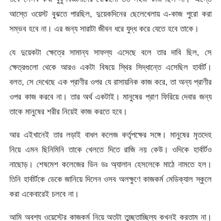
আস্তে ওয়েস্ট বুঝতে পারছিল, দুয়েকদিনের ছেলেখেলায় এ-কাজ পুরো করা
সম্ভব হবে না। এর জন্য সারাটা জীবন ধরে যুদ্ধ করে যেতে হবে তাকে।
যে দুয়েকটা ক্ষেত্রে সামান্য সাফল্য এসেছে বলে তার দাবি ছিল, সে
ক্ষেত্রগুলো থেকে আরও একটা বিষয়ে স্থির সিদ্ধান্তে এসেছিল হার্বার্ট।
বলত, সে দেখেছে এক প্রাণীর ওপর যে রাসায়নিক কাজ করে, তা অন্য প্রাণীর
ওপর কাজ করবে না। তার অর্থ একটাই। মানুষের প্রাণ ফিরিয়ে দেবার জন্য
তাকে মানুষের শরীর নিয়েই কাজ করতে হবে।
আর এইখানেই তার লড়াই বাধল কলেজ কর্তৃপক্ষের সঙ্গে। মানুষের মৃতদেহ
নিয়ে এমন ছিনিমিনি তাকে খেলতে দিতে রাজি নয় কেউ। ওদিকে হার্বার্টও
নাছোড়। শেষমেশ কলেজের ডিন ডঃ অ্যালান হেসলেকে মাঠে নামতে হল।
তিনি হার্বার্টকে ডেকে জানিয়ে দিলেন ওসব অলক্ষুণে কাজকর্ম মেডিক্যাল স্কুলে
করা একেবারেই চলবে না।
আমি অবশ্য ওয়েস্টের কাজকর্ম নিয়ে অতটা তুচ্ছতাচ্ছিল্য কখনই করতাম না।