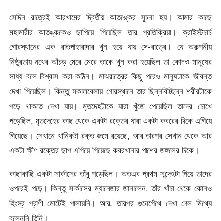
সেদিন রাত্রেই আরখামের দ্বিতীয় আতঙ্কের সূচনা হয়। আমার কাছে
মহামারীর আতঙ্ককেও ছাপিয়ে গিয়েছিল তার প্রতিক্রিয়া। ক্রাইস্টচার্চ
গোরস্থানের এক রাতপাহারাদার খুন হয়ে যায় সে-রাত্রে। যে অকল্পনীয়
নিষ্ঠুরতায় নখের আঁচড় মেরে মেরে তাকে খুন করা হয়েছিল তা কোনও মানুষের
সাধ্য বলে বিশ্বাস করা কঠিন। মাঝরাত্রের কিছু পরেও মানুষটাকে জীবন্ত
দেখা গিয়েছিল। কিন্তু সকালবেলায় গোরস্থানে তার ছিন্নবিচ্ছিন্ন শরীরটাকে
পড়ে থাকতে দেখা যায়। মৃতদেহটাকে যারা খুঁজে পেয়েছিল তাদের চোখে
পড়েছিল, মৃতদেহের কাছ থেকে একটা রক্তের ধারা একটা কবরের দিকে এগিয়ে
গিয়েছে। সেখানে খানিকটা রক্ত জমে রয়েছে, আর তারপর সেখান থেকে আর
একটা ক্ষীণ রক্তের ছাপ এগিয়ে গিয়েছে কবরখানার পাশের জঙ্গলের দিকে।
কাছাকাছি একটা সার্কাসের তাঁবু পড়েছিল। অতএব প্রথম সন্দেহটা গিয়ে তাদের
ওপরেই পড়ে। কিন্তু সার্কাসের ম্যানেজার জানালেন, তাঁর খাঁচা থেকে কোনও
হিংস্র প্রাণী মোটেই পালায়নি। আর, তারপর গুনেগেঁথে দেখা গেল মিথ্যে
বলেননি তিনি।