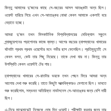
কিন্তু আমাদের দু’জনের কাছে সে-বছরের আসল আতঙ্কটা অন্য ছিল।
ওয়েস্ট হারিয়ে গিয়ে এখন সে-আতঙ্কের বোঝা কেবল আমাকে একলাই বয়ে
বেড়াতে হচ্ছে।
আমরা দু’জন তখন মিসকাটনিক বিশ্ববিদ্যালয়ের মেডিক্যাল স্কুলে
গ্র্যাজুয়েশনের পড়াশোনার কাজে ব্যস্ত। আগের বছরের চ্যাপম্যানের খামারের
ঘটনাটা প্রথম প্রথম ওয়েস্টের মনে গভীর ছাপ ফেলেছিল। প্রতিমুহূর্তেই সে
কেবল বলত, কেউ তার পিছু নিয়েছে। তাকে দেখা যায় না। কিন্তু তার
উপস্থিতি কেবল ওয়েস্টই টের পায়।
চ্যাপম্যানের খামারের সে-রাতটার ভয়কে তখন পেছন ফিরে আমরা অন্য
আলোয় দেখা শুরু করেছি। তাতে কিছুটা আত্মধিক্কারও মেশানো ছিল। ভাবতে
শুরু করেছিলাম, সম্ভবত অতিরিক্ত নার্ভাসনেস সে-আতঙ্কের জন্য বেশি দায়ী
ছিল।
এ-নিয়ে মাঝেমাঝেই নিজেকে দোষ দিত ওয়েস্ট। পরীক্ষাটা করবার জন্য তার