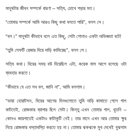
মানুষটার জীবন সম্পর্কে ধারণা – সত্যি, চোখে পড়ার মত।
“তোমার সম্পর্কে আমি আরও কিছু কথা বলতে পারি”, বলল সে।
“বল।” মানুষটা কীভাবে বলে এত কিছু, সেটা শোনাও একটা অভিজ্ঞতা বটে!
“তুমি সেফটি রেজার দিয়ে দাড়ি কামিয়েছ”, বলল সে।
সত্যি কথা। বিয়ের সময় বউ দিয়েছিল এটা, কয়েক মাস আগে বলেছে ওটা
ব্যবহার করতে।
“কীভাবে যে এত সব বল, জানি না”, আমি বললাম।
“ভায়া হোয়াটসন, বিয়ের আগের দিনগুলোতে তুমি দাড়ি কামাতে গেলে গাল
কাটতেই, রোজকার ব্যাপার ছিল সেটা। কিন্তু এখন তোমার গাল, থুতনি –
কোনও জায়গাতেই একটাও কাটাকুটি নেই। তার মানে এখন আর তোমার ক্ষুর
নিয়ে রোজকার ধস্তাধস্তি করতে হয় না। তোমার ঝকঝকে মুখ দেখেই বুঝলাম