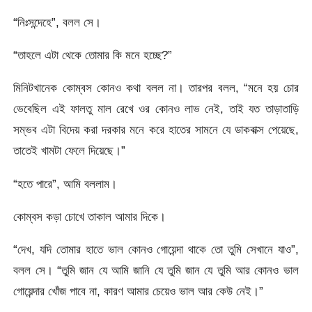
“নিঃসন্দেহে”, বলল সে।
“তাহলে এটা থেকে তোমার কি মনে হচ্ছে?”
মিনিটখানেক কোম্বস কোনও কথা বলল না। তারপর বলল, “মনে হয় চোর
ভেবেছিল এই ফালতু মাল রেখে ওর কোনও লাভ নেই, তাই যত তাড়াতাড়ি
সম্ভব এটা বিদেয় করা দরকার মনে করে হাতের সামনে যে ডাকবাক্স পেয়েছে,
তাতেই খামটা ফেলে দিয়েছে।”
“হতে পারে”, আমি বললাম।
কোম্বস কড়া চোখে তাকাল আমার দিকে।
“দেখ, যদি তোমার হাতে ভাল কোনও গোয়েন্দা থাকে তো তুমি সেখানে যাও”,
বলল সে। “তুমি জান যে আমি জানি যে তুমি জান যে তুমি আর কোনও ভাল
গোয়েন্দার খোঁজ পাবে না, কারণ আমার চেয়েও ভাল আর কেউ নেই।”