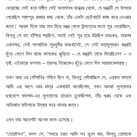
বেরোচ্ছে সেই বন্য সঙ্গীত সেই অসামান্য যন্ত্রের থেকে, যে যন্ত্রটি সে উপহার
পেয়েছিল শ্যাম্পুর রাজার কাছ থেকে, তাঁর একটা ছোটখাটো কাজ করে দেওয়ার
জন্য। প্রথম দিকে তার হাত দিয়ে যন্ত্র থেকে উন্মত্তের মতো সুর বেরোচ্ছিল,
কিন্তু সে যত হাঁপিয়ে পড়ছিল, ততই সেই সুর হয়ে উঠছিল ভয়ংকর, তারপর
একসময়, সেই সাংঘাতিক সুরধুনীর মাঝখানেই, সে সেই মহামূল্যবান যন্ত্রটা
ছুঁড়ে ফেলে দিল বাজে কাগজের ঝুড়িতে – যে যন্ত্রটা তাকে দিয়েছিলেন – ও
হ্যাঁ, এইমাত্র বললাম – তারপর নিজেকেও ছুঁড়ে ফেলে দিল আরামকেদারায়।
তখন আর ওর ফোঁপানির শক্তি ছিল না, কিন্তু ফোঁপাচ্ছিল সে, এরকম কান্না
আমি এর আগে আর মাত্র একবারই শুনেছিলাম, যখন আমরা সুলতানার
ছদ্মবেশে বাদলাদ-এর সুলতানের হারেমে ঢুকেছিলাম, তাঁর খপ্পর থেকে এক
অভিজাত মহিলাকে উদ্ধার করে আনার জন্য।
এখন তার আবেগটা অনেক কমে এসেছে।
“হোয়াটসন”, বলল সে, “সময়ে হয়ত আমি সব ভুলে যাব, কিন্তু তোমাকে