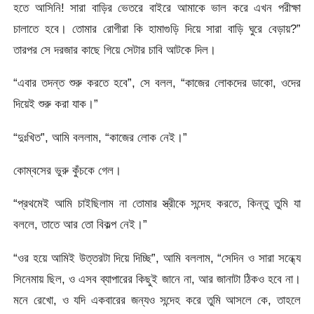
হতে আসিনি! সারা বাড়ির ভেতরে বাইরে আমাকে ভাল করে এখন পরীক্ষা
চালাতে হবে। তোমার রোগীরা কি হামাগুড়ি দিয়ে সারা বাড়ি ঘুরে বেড়ায়?”
তারপর সে দরজার কাছে গিয়ে সেটার চাবি আটকে দিল।
“এবার তদন্ত শুরু করতে হবে”, সে বলল, “কাজের লোকদের ডাকো, ওদের
দিয়েই শুরু করা যাক।”
“দুঃখিত”, আমি বললাম, “কাজের লোক নেই।”
কোম্বসের ভুরু কুঁচকে গেল।
“প্রথমেই আমি চাইছিলাম না তোমার স্ত্রীকে সন্দেহ করতে, কিন্তু তুমি যা
বললে, তাতে আর তো বিকল্প নেই।”
“ওর হয়ে আমিই উত্তরটা দিয়ে দিচ্ছি”, আমি বললাম, “সেদিন ও সারা সন্ধ্যে
সিনেমায় ছিল, ও এসব ব্যাপারের কিছুই জানে না, আর জানাটা ঠিকও হবে না।
মনে রেখো, ও যদি একবারের জন্যও সন্দেহ করে তুমি আসলে কে, তাহলে