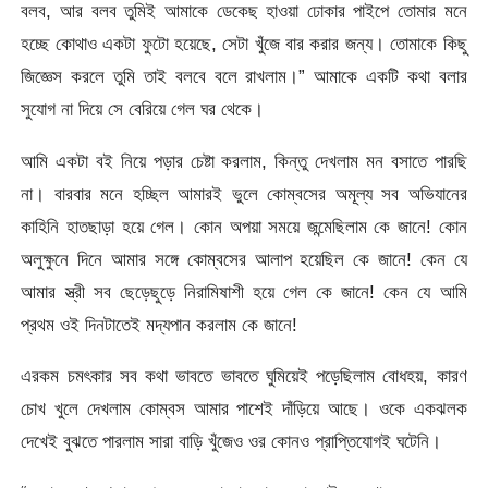
বলব, আর বলব তুমিই আমাকে ডেকেছ হাওয়া ঢোকার পাইপে তোমার মনে
হচ্ছে কোথাও একটা ফুটো হয়েছে, সেটা খুঁজে বার করার জন্য। তোমাকে কিছু
জিজ্ঞেস করলে তুমি তাই বলবে বলে রাখলাম।” আমাকে একটি কথা বলার
সুযোগ না দিয়ে সে বেরিয়ে গেল ঘর থেকে।
আমি একটা বই নিয়ে পড়ার চেষ্টা করলাম, কিন্তু দেখলাম মন বসাতে পারছি
না। বারবার মনে হচ্ছিল আমারই ভুলে কোম্বসের অমূল্য সব অভিযানের
কাহিনি হাতছাড়া হয়ে গেল। কোন অপয়া সময়ে জন্মেছিলাম কে জানে! কোন
অলুক্ষুনে দিনে আমার সঙ্গে কোম্বসের আলাপ হয়েছিল কে জানে! কেন যে
আমার স্ত্রী সব ছেড়েছুড়ে নিরামিষাশী হয়ে গেল কে জানে! কেন যে আমি
প্রথম ওই দিনটাতেই মদ্যপান করলাম কে জানে!
এরকম চমৎকার সব কথা ভাবতে ভাবতে ঘুমিয়েই পড়েছিলাম বোধহয়, কারণ
চোখ খুলে দেখলাম কোম্বস আমার পাশেই দাঁড়িয়ে আছে। ওকে একঝলক
দেখেই বুঝতে পারলাম সারা বাড়ি খুঁজেও ওর কোনও প্রাপ্তিযোগই ঘটেনি।