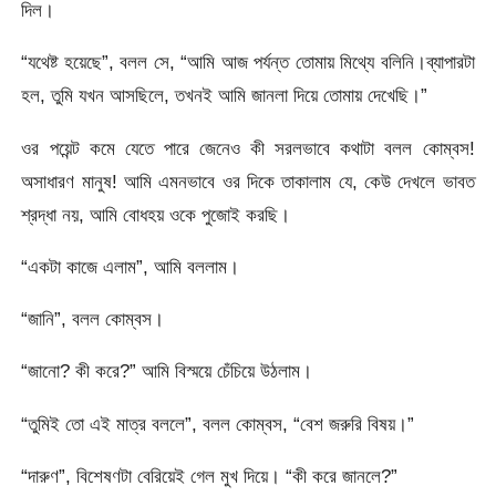
দিল।
“যথেষ্ট হয়েছে”, বলল সে, “আমি আজ পর্যন্ত তোমায় মিথ্যে বলিনি।ব্যাপারটা
হল, তুমি যখন আসছিলে, তখনই আমি জানলা দিয়ে তোমায় দেখেছি।”
ওর পয়েন্ট কমে যেতে পারে জেনেও কী সরলভাবে কথাটা বলল কোম্বস!
অসাধারণ মানুষ! আমি এমনভাবে ওর দিকে তাকালাম যে, কেউ দেখলে ভাবত
শ্রদ্ধা নয়, আমি বোধহয় ওকে পুজোই করছি।
“একটা কাজে এলাম”, আমি বললাম।
“জানি”, বলল কোম্বস।
“জানো? কী করে?” আমি বিস্ময়ে চেঁচিয়ে উঠলাম।
“তুমিই তো এই মাত্র বললে”, বলল কোম্বস, “বেশ জরুরি বিষয়।”
“দারুণ”, বিশেষণটা বেরিয়েই গেল মুখ দিয়ে। “কী করে জানলে?”