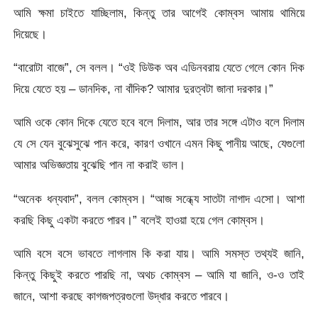
আমি ক্ষমা চাইতে যাচ্ছিলাম, কিন্তু তার আগেই কোম্বস আমায় থামিয়ে
দিয়েছে।
“বারোটা বাজে”, সে বলল। “ওই ডিউক অব এডিনবরায় যেতে গেলে কোন দিক
দিয়ে যেতে হয় – ডানদিক, না বাঁদিক? আমার দুরত্বটা জানা দরকার।”
আমি ওকে কোন দিকে যেতে হবে বলে দিলাম, আর তার সঙ্গে এটাও বলে দিলাম
যে সে যেন বুঝেসুঝে পান করে, কারণ ওখানে এমন কিছু পানীয় আছে, যেগুলো
আমার অভিজ্ঞতায় বুঝেছি পান না করাই ভাল।
“অনেক ধন্যবাদ”, বলল কোম্বস। “আজ সন্ধ্যে সাতটা নাগাদ এসো। আশা
করছি কিছু একটা করতে পারব।” বলেই হাওয়া হয়ে গেল কোম্বস।
আমি বসে বসে ভাবতে লাগলাম কি করা যায়। আমি সমস্ত তথ্যই জানি,
কিন্তু কিছুই করতে পারছি না, অথচ কোম্বস – আমি যা জানি, ও-ও তাই
জানে, আশা করছে কাগজপত্রগুলো উদ্ধার করতে পারবে।