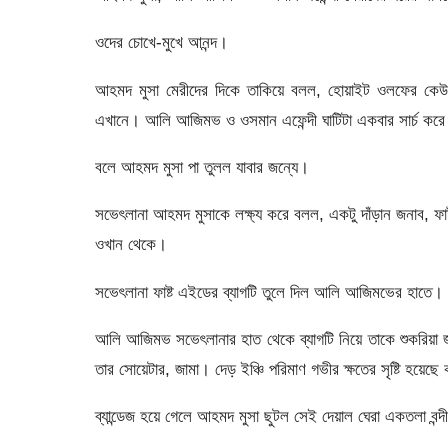
ওদের চোখে-মুখে আনন্দ।
আহমদ মুসা মেরীদের দিকে তাকিয়ে বলল, হোয়াইট ওলফের কে
এখানে। আলি আজিমভ ও ওসমান এফেন্দী ঘাটিটা একবার সার্চ কর
বলে আহমদ মুসা পা তুলল যাবার জন্যে।
সভেৎলানা আহমদ মুসাকে লক্ষ্য করে বলল, একটু দাঁড়ান জনাব, 
ওখান থেকে।
সভেৎলানা ফাষ্ট এইডের ব্যাগটি তুলে দিল আলি আজিমভের হাতে।
আলি আজিমভ সভেৎলানার হাত থেকে ব্যাগটি নিয়ে তাকে শুকরিয়া 
তার সোয়েটার, জামা। দেড় ইঞ্চি পরিমাণ গভীর ক্ষতের সৃষ্টি হয়েছে
ব্যান্ডেজ হয়ে গেলে আহমদ মুসা ছুটল সেই দেয়াল ঘেরা একতলা বন্দ