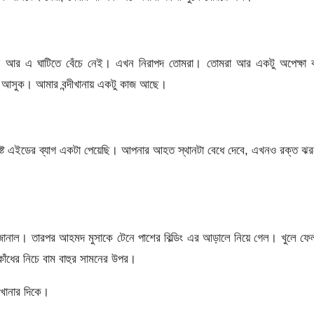
উ আর এ ঘাটিতে বেঁচে নেই। এখন নিরাপদ তোমরা। তোমরা আর একটু অপেক্ষা 
ে আসুক। আমার বন্দীখানায় একটু কাজ আছে।
ফাষ্ট এইডের ব্যাগ একটা পেয়েছি। আপনার আহত স্থানটা বেধে দেবে, এখনও রক্ত ঝ
জানাল। তারপর আহমদ মুসাকে টেনে পাশের বিল্ডিং এর আড়ালে নিয়ে গেল। খুলে ফ
 কাঁধের নিচে বাম বাহুর সামনের উপর।
ীখানার দিকে।