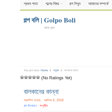
প্রথম পাতা
গল্পের বিষয়
গল্প লিখুন
আমাদের সম্পর্কে
গল্প বলি | Golpo Boli
গল্পের ভুবন
You are here:
Home
অনুবাদ
বালকানের কান্না
(No Ratings Yet)
বালকানের কান্না
প্রকাশিত হয়েছে : অক্টোবর 4, 2018
গল্প লিখেছেন :
সংগৃহীত