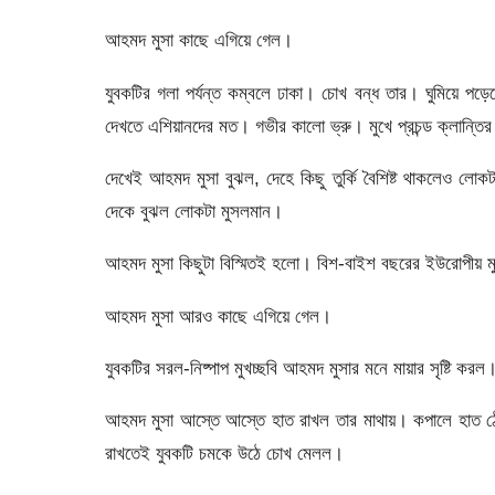
আহমদ মুসা কাছে এগিয়ে গেল।
যুবকটির গলা পর্যন্ত কম্বলে ঢাকা। চোখ বন্ধ তার। ঘুমিয়ে প
দেখতে এশিয়ানদের মত। গভীর কালো ভ্রু। মুখে প্রচন্ড ক্লান্তি
দেখেই আহমদ মুসা বুঝল, দেহে কিছু তুর্কি বৈশিষ্ট থাকলেও লো
দেকে বুঝল লোকটা মুসলমান।
আহমদ মুসা কিছুটা বিস্মিতই হলো। বিশ-বাইশ বছরের ইউরোপীয় ম
আহমদ মুসা আরও কাছে এগিয়ে গেল।
যুবকটির সরল-নিষ্পাপ মুখচ্ছবি আহমদ মুসার মনে মায়ার সৃষ্টি করল
আহমদ মুসা আস্তে আস্তে হাত রাখল তার মাথায়। কপালে হাত ঠ
রাখতেই যুবকটি চমকে উঠে চোখ মেলল।