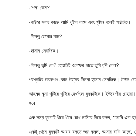
-‘পল’ কেন?
-বাইরে সবার কাছে আমি খৃষ্টান নামে এবং খৃষ্টান বলেই পরিচিত।
-কিন্তু তোমার নাম?
-হাসান সেনজিক।
-কিন্তু তুমি কে? হোয়াইট ওলফের হাতে তুমি বন্দী কেন?
প্রশ্নটির তৎক্ষণাৎ কোন উত্তর দিলনা হাসান সেনজিক। উদাস চো
আহমদ মুসা খুটিয়ে খুটিয়ে দেখছিল যুবকটিকে। ইউরোপীয় চেহারা
হবে।
এক সময় যুবকটি ধীরে ধীরে চোখ নামিয়ে নিয়ে বলল, ‘’আমি এক 
একটু থেমে যুবকটি আবার বলতে শুরু করল, আমার বাড়ি আছে, দ