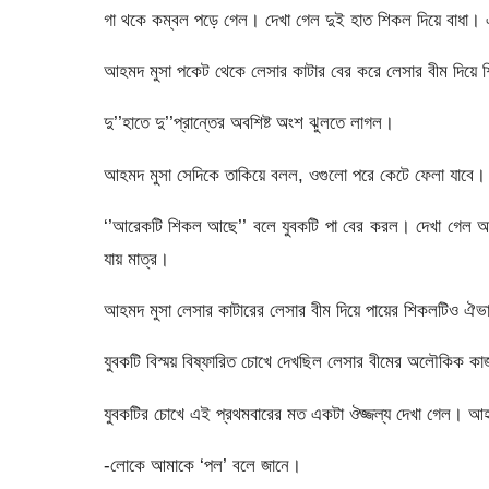
গা থকে কম্বল পড়ে গেল। দেখা গেল দুই হাত শিকল দিয়ে বাধা।
আহমদ মুসা পকেট থেকে লেসার কাটার বের করে লেসার বীম দিয়ে 
দু’’হাতে দু’’প্রান্তের অবশিষ্ট অংশ ঝুলতে লাগল।
আহমদ মুসা সেদিকে তাকিয়ে বলল, ওগুলো পরে কেটে ফেলা যাবে।
‘’আরেকটি শিকল আছে’’ বলে যুবকটি পা বের করল। দেখা গেল আগের
যায় মাত্র।
আহমদ মুসা লেসার কাটারের লেসার বীম দিয়ে পায়ের শিকলটিও ঐভ
যুবকটি বিস্ময় বিষ্ফারিত চোখে দেখছিল লেসার বীমের অলৌকিক 
যুবকটির চোখে এই প্রথমবারের মত একটা ঔজ্জল্য দেখা গেল। আহ
-লোকে আমাকে ‘পল’ বলে জানে।