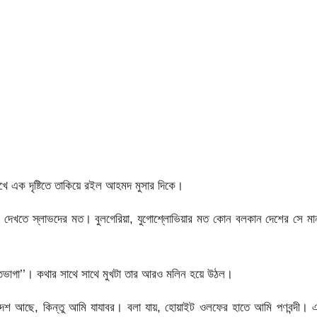
খে এক দৃষ্টিতে তাকিয়ে রইল আহমদ মুসার দিকে।
। দেখতে স্লাভদের মত। বুলগেরিয়া, যুগোশ্লোভিয়ার মত কোন বলকান দেশের সে মা
হতভাগা’’। কথার সাথে সাথে মুখটা তার আরও মলিন হয়ে উঠল।
েশ আছে, কিন্তু আমি যাযাবর। বলা যায়, হোয়াইট ওলফের হাতে আমি পণবন্দী। এ