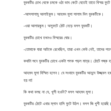
যুবকটির চোখ থেকে চমকে ওঠা ভাব কেটে যেতেই তাতে বিস্ময় ফুট
-আসসালামু আলাইকুম। আহমদ মুসা সালাম দিল যুবকটিকে।
-ওয়া আলায়কুম। অস্ফুটে ঠোট নেড়ে বলল যুবকটি।
যুবকটির চোখে তখনও বিস্ময়ের ঘোর।
-তোমাকে যারা আটকে রেখেছিল, তারা এখন কেউ নেই, তাদের পত
কথাটা শুনে যুবকটির চোখে একটা পলক পড়ল মাত্র। ঠোটে শুষ্ক হা
আহমদ মুসা বিস্মিত হলেন। যে সংবাদে যুবকটির আনন্দে উজ্জ্বল 
হয় না!
কি কথা বলছ না যে, খুশী হওনি? বলল আহমদ মুসা।
যুবকটির ঠোটে এবার ম্লান হাসি ফুটে উঠল। বলল জি খুশী হয়েছি