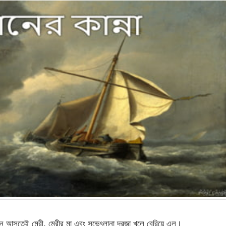
ে আসতেই মেরী, মেরীর মা এবং সভেৎলানা দরজা খুলে বেরিয়ে এল।