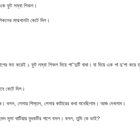
 এক ফুট লম্বা শিকল।
শিকলের মাঝখানটা কেটে দিল।
 মত করেই ১ ফুট লম্বা শিকল দিয়ে পা’’দুটি বাধা। যা দিয়ে এক পা দু’পা করে হ
াবে কেটে দিল।
কাজ। বলল, লেসার পিস্তল, লেসার কাটারের কথা শুনেছিলাম। আজ দেখলাম।
মদ মুসা খাটিয়ায় যুবকটির পাশে বসল। বলল, তুমি কে ভাই?