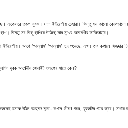
ড়েছে। একেবারে তরুণ যুবক। সাদা ইউরোপীয় চেহারা। কিন্তু ঘন কালো কোকড়ানো 
র ছাপ। কিন্তু সব কিছু ছাপিয়ে উঠেছে তার মুখের আকর্ষণীয় আভিজাত্য।
কটা ইউরোপীয়। আগে ‘আল্লাহ’ ‘আল্লাহ’ শব্দ শুনেছে, এখন তার কপালে সিজদার চি
ুসলিম যুবক আর্মেনীয় হোয়াইট ওলফের হাতে কেন?
।
েকতেই চমকে উঠল আহমদ মুসা’- কপাল ভীষণ গরম, যুবকটির গায়ে জ্বর। মাথায় হ