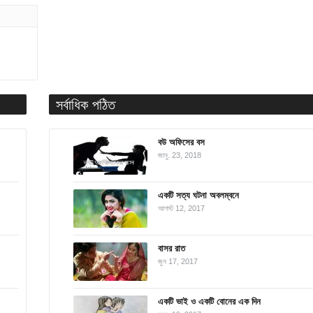
সর্বাধিক পঠিত
বউ অফিসের বস
জানু. 23, 2018
একটি সত্য ঘটনা অবলম্বনে
আগস্ট 12, 2017
বাসর রাত
জুন 17, 2017
একটি ভাই ও একটি বোনের এক দিন