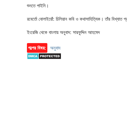
শুনতে পাইনি।
রবের্তো বোলাইয়োঁ: চিলিয়ান কবি ও কথাসাহিত্যিক। তাঁর বিখ্যাত 
ইংরেজি থেকে বাংলায় অনুবাদ: সারফুদ্দিন আহমেদ
গল্পের বিষয়:
অনুবাদ