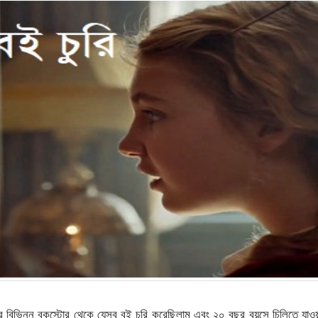
 বিভিন্ন বুকস্টোর থেকে যেসব বই চুরি করেছিলাম এবং ২০ বছর বয়সে চিলিতে যাও