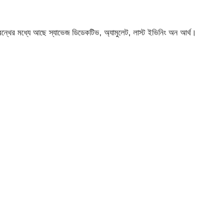
গ্রন্থের মধ্যে আছে স্যাভেজ ডিডেকটিভ, অ্যামুলেট, লাস্ট ইভিনিং অন আর্থ।