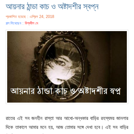
আয়নার ঠান্ডা কাচ ও অষ্টাদশীর স্বপ্ন
প্রকাশিত হয়েছে : এপ্রিল 24, 2018
গল্প লিখেছেন :
বিশ্বদীপ দে
রাতের এই সব জনহীন রাস্তা আর আধো-অন্ধকার বাড়ির রহস্যময় জানলার
দিকে তাকালে আমার মনে হয়, আজ তোমার সঙ্গে দেখা হবে। এই সব বাড়ির