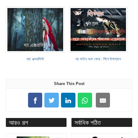
দ্যা এক্সরসিস্ট
দ্য সাইন অফ ফোর : পিপে উপাখ্যান
Share This Post
আরও গল্প
সর্বাধিক পঠিত