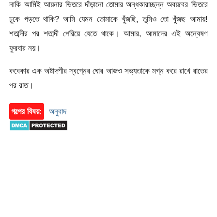
নাকি আমিই আয়নার ভিতরে দাঁড়ানো তোমার অন্ধকারাচ্ছন্ন অবয়বের ভিতরে
ঢুকে পড়তে থাকি? আমি যেমন তোমাকে খুঁজছি, তুমিও তো খুঁজছ আমায়!
শতাব্দীর পর শতাব্দী পেরিয়ে যেতে থাকে। আমার, আমাদের এই অন্বেষণ
ফুরবার নয়।
কবেকার এক অষ্টাদশীর স্বপ্নের ঘোর আজও সভ্যতাকে মগ্ন করে রাখে রাতের
পর রাত।
গল্পের বিষয়:
অনুবাদ