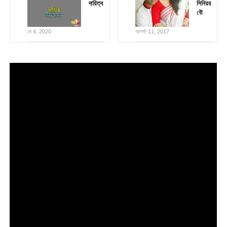
দায়িত্ব
সিনিয়র
বৌ
মে 4, 2020
আগস্ট 11, 2017