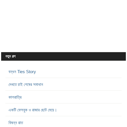
নতুন গল্প
বন্ধন Ties Story
দেখতে চাই শেষের সমাধান
কালরাত্রি
একটি ফেসবুক ও রাজার ছোট মেয়ে।
বিষন্ন রাত