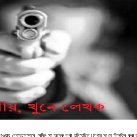
 পাওয়ায় বেকারত্বদোষে সেদিন মা অনেক কথা শুনিয়েছিল।মাথার মধ্যে কিলবিল করা 