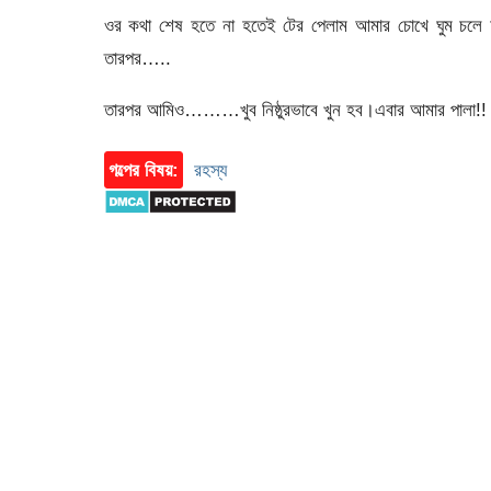
ওর কথা শেষ হতে না হতেই টের পেলাম আমার চোখে ঘুম চলে
তারপর…..
তারপর আমিও………খুব নিষ্ঠুরভাবে খুন হব।এবার আমার পালা!!
গল্পের বিষয়:
রহস্য