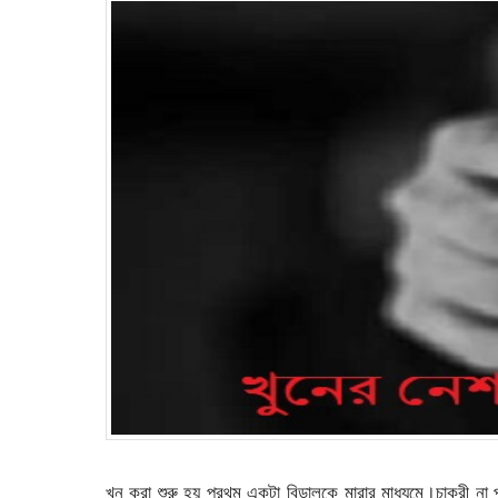
খুন করা শুরু হয় প্রথম একটা বিড়ালকে মারার মাধ্যমে।চাকরী না