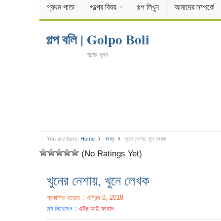
প্রথম পাতা
গল্পের বিষয়
গল্প লিখুন
আমাদের সম্পর্কে
গল্প বলি | Golpo Boli
গল্পের ভুবন
You are here:
Home
রহস্য
খুনের নেশায়, খুনে লেখক
(No Ratings Yet)
খুনের নেশায়, খুনে লেখক
প্রকাশিত হয়েছে : এপ্রিল 8, 2018
গল্প লিখেছেন :
এইচ আই ফাহাদ