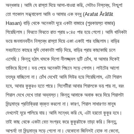
অন্ধকার। আমি যে রাস্তা দিয়ে আসা-যাওয়া করি, সেটাও নিস্তব্ধ, নিশ্চুপ!
তো গতকাল সন্ধ্যাবেলা আমি ও আমার এক বন্ধু (Arafat Årâfãt
Hasan) বাড়ি থেকে অনেকটা দূরে একটা বাজারে (পুরকায়স্ত বাজার)
গিয়েছিলাম। ফিরতে ফিরতে রাত প্রায় ৮:৪৫ পার হয়ে গেলো। আমি খানিকটা
ভয়ে জনমানবহীন নিস্তব্ধ রাস্তা দিয়ে একা একাই পার হচ্ছিলাম। বাড়ির
সবচাইতে কাছের মুদি দোকানটা পাড়ি দিয়ে, বাড়ির প্রায় কাছাকাছি চলে
এসেছি। কিন্তু হঠাৎ থমকে দিলো নীলজ্জ্বল দুটি চোঁখ, যা আমার দিকেই
তাকিয়ে ছিলো। ভয় পেয়ে অনেকটা পিছনে সড়ে গেলাম। লাইটের আলো
ততদূর যাচ্ছিলো না। চোঁখ দেখেই আমি সিউর হয়ে গিয়েছিলাম, এটা শিয়াল
হবে, আবার কুকুরও হতে পারে। সিলেটীরা আবার শিয়ালকে ভয় পায় না, বরং
শিয়াল দেখে দেখে তারা অভ্যস্ত। কিন্তু আমাকে অবাক করে দিয়ে শিয়ালটা
বিন্দুমাত্র প্রতিক্রিয়া ব্যক্ত করলো না। কারণ, শিয়াল সাধারণত মানুষ
দেখলেই দূরে পালিয়ে যায়। আমি সন্ধেহ করি যে, এটা হয়তো কুকুর হবে।
তাই কাছ থেকে একটা বেত সংগ্রহ করে কুকুরটাকে তাড়া করি। কিন্তু,
আশ্চর্য! তা বিন্দুমাত্র সড়ে গেলো না। যেকোনো জিনিসই হোক না কেনো,