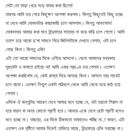
সেটা তো তাড়া খেয়ে সড়ে যাবার কথা ছিলো!
তারপর আমি ভয় পেয়ে কিছুক্ষণ অপেক্ষা করলাম। কিন্তু কিছুতেই কিছু হচ্ছে
না দেখে আমি দোকানটার কাছাকাছি চলে আসলাম। কিন্তু আফসোস!
দোকানদার আমার কথা শুনে বিন্দুমাত্র সাহায্য না করে বাড়ি চলে গেলো। আমি
হতাশ হয়ে আরো দু’পা সামনে গিয়ে জিনিসটাকে দেখতে গেলাম, ওটা চলে
গেছে কিনা। কিন্তু একি!
এটা তো আরো সামনের দিকে এগিয়ে আসলো। যেনো আমাদের মধ্যকার
দূরত্বটা ও কমাতে চাইছে না! আমি এবার প্রচণ্ড ভয় পেলাম। এতক্ষণ
অপেক্ষা করছিলাম যে, কেউ রাস্তা দিয়ে আসছে কিনা। আসলে তার সাথেই
চলে যাবো। এতক্ষণ নিশ্চুপ একটা পরিবশে থেকে আমি যেনো ভয়ে কাঠ হয়ে
গেলাম।
এদিকে ঐ জন্তুটার আচরণ দেখে আমার মনে হচ্ছে যে, ওটা হয়তো শিয়াল না
হয়ে বাড়ল বা অন্য কোনো প্রাণী হবে। আভার একে দেখে ছোট প্রাণী বলেও
মনে হচ্ছে না। তাছাড়া, এর দিকে ঠিকমতো তাকাতেও পাচ্ছি না..! কারণ, এটা
এতক্ষণ এক দৃষ্টিতে আমার দিকেই তাকিয়ে আছে, বিন্দুমাত্র চোঁখ সরাচ্ছে না।