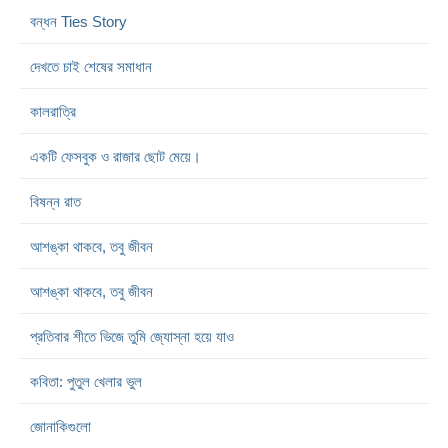
বন্ধন Ties Story
দেখতে চাই শেষের সমাধান
কালরাত্রি
একটি ফেসবুক ও রাজার ছোট মেয়ে।
বিষন্ন রাত
আশঙ্কা থাকবে, তবু জীবন
আশঙ্কা থাকবে, তবু জীবন
প্রতিবার শীতে ভিজে তুমি জ্যোস্না হয়ে যাও
কবিতা: পুতুল খেলার ভুল
জোনাকিগুলো