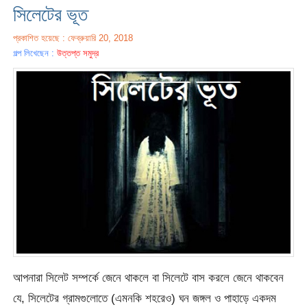
সিলেটের ভূত
প্রকাশিত হয়েছে : ফেব্রুয়ারি 20, 2018
গল্প লিখেছেন :
উত্তপ্ত সমুদ্র
আপনারা সিলেট সম্পর্কে জেনে থাকলে বা সিলেটে বাস করলে জেনে থাকবেন
যে, সিলেটের গ্রামগুলোতে (এমনকি শহরেও) ঘন জঙ্গল ও পাহাড়ে একদম