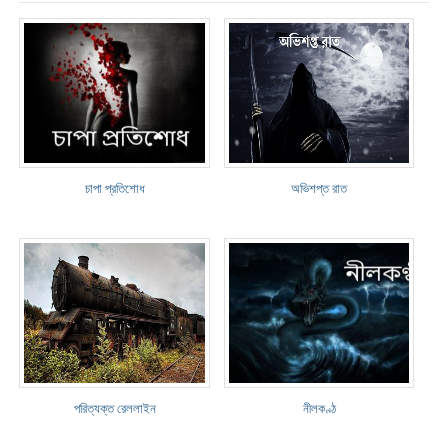
চাপা প্রতিশোধ
অভিশপ্ত রাত
পরিত্যক্ত রেললাইন
নীলকণ্ঠ