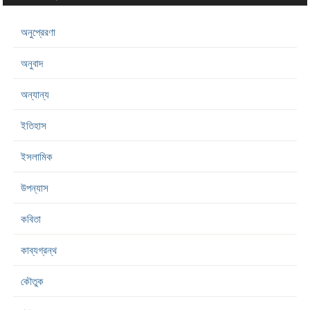
অনুপ্রেরণা
অনুবাদ
অন্যান্য
ইতিহাস
ইসলামিক
উপন্যাস
কবিতা
কাব্যগ্রন্থ
কৌতুক