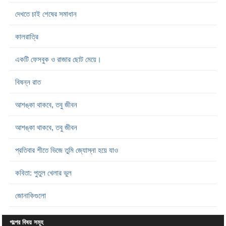
দেখতে চাই শেষের সমাধান
কালরাত্রি
একটি ফেসবুক ও রাজার ছোট মেয়ে।
বিষন্ন রাত
আশঙ্কা থাকবে, তবু জীবন
আশঙ্কা থাকবে, তবু জীবন
প্রতিবার শীতে ভিজে তুমি জ্যোস্না হয়ে যাও
কবিতা: পুতুল খেলার ভুল
জোনাকিগুলো
গল্পের বিষয় সমূহ