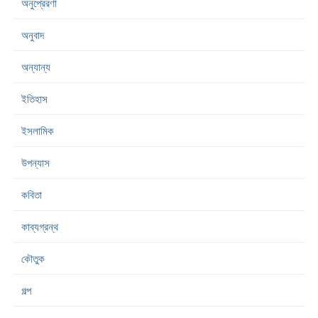
অনুপ্রেরণা
অনুবাদ
অন্যান্য
ইতিহাস
ইসলামিক
উপন্যাস
কবিতা
কাব্যগ্রন্থ
কৌতুক
গল্প