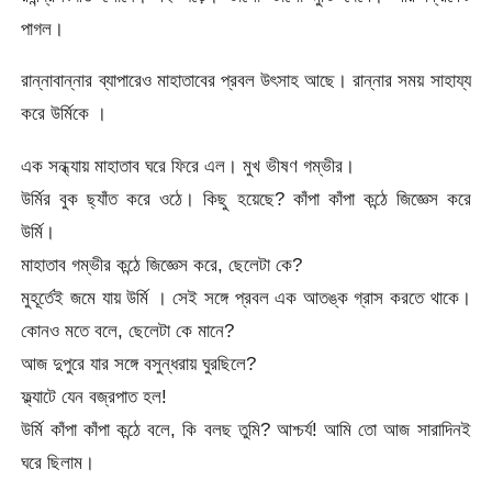
পাগল।
রান্নাবান্নার ব্যাপারেও মাহাতাবের প্রবল উৎসাহ আছে। রান্নার সময় সাহায্য
করে উর্মিকে ।
এক সন্ধ্যায় মাহাতাব ঘরে ফিরে এল। মুখ ভীষণ গম্ভীর।
উর্মির বুক ছ্যাঁত করে ওঠে। কিছু হয়েছে? কাঁপা কাঁপা কন্ঠে জিজ্ঞেস করে
উর্মি।
মাহাতাব গম্ভীর কন্ঠে জিজ্ঞেস করে, ছেলেটা কে?
মুহূর্তেই জমে যায় উর্মি । সেই সঙ্গে প্রবল এক আতঙ্ক গ্রাস করতে থাকে।
কোনও মতে বলে, ছেলেটা কে মানে?
আজ দুপুরে যার সঙ্গে বসুন্ধরায় ঘুরছিলে?
ফ্ল্যাটে যেন বজ্রপাত হল!
উর্মি কাঁপা কাঁপা কন্ঠে বলে, কি বলছ তুমি? আশ্চর্য! আমি তো আজ সারাদিনই
ঘরে ছিলাম।