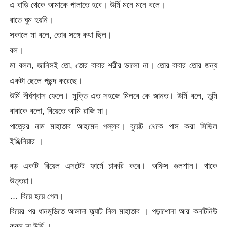
এ বাড়ি থেকে আমাকে পালাতে হবে। উর্মি মনে মনে বলে।
রাতে ঘুম হয়নি।
সকালে মা বলে, তোর সঙ্গে কথা ছিল।
বল।
মা বলল, জানিসই তো, তোর বাবার শরীর ভালো না। তোর বাবার তোর জন্য
একটা ছেলে পছন্দ করেছে।
উর্মি দীর্ঘশ্বাস ফেলে। মুক্তি এত সহজে মিলবে কে জানত। উর্মি বলে, তুমি
বাবাকে বলো, বিয়েতে আমি রাজি মা।
পাত্রের নাম মাহাতাব আহমেদ পল্লব। বুয়েট থেকে পাস করা সিভিল
ইঞ্জিনিয়ার ।
বড় একটি রিয়েল এসটেট ফার্মে চাকরি করে। অফিস গুলশান। থাকে
উত্তরা।
… বিয়ে হয়ে গেল।
বিয়ের পর ধানমন্ডিতে আলাদা ফ্ল্যাট নিল মাহাতাব । পড়াশোনা আর কনটিনিউ
করল না উর্মি ।