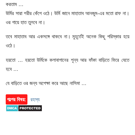
করতাম …
উর্মির সারা শরীর কেঁপে ওঠে। উর্মি জানে মাহাতাব আনজুম-এর মতো রাফ না।
ওর গায়ে হাত তুলবে না।
তবে মাহাতাব আর একসঙ্গে থাকবে না। মুহূর্তেই অনেক কিছু পরিস্কার হয়ে
ওঠে।
হয়তো … হয়তো উর্মিকে কলাবাগানের শূন্য আর ফাঁকা বাড়িতে ফিরে যেতে
হবে …
যে বাড়িতে ওর জন্য অপেক্ষা করে আছে নাসিমা …
গল্পের বিষয়:
রহস্য