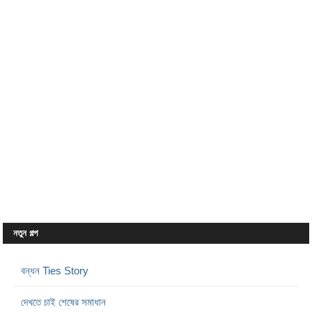
নতুন গল্প
বন্ধন Ties Story
দেখতে চাই শেষের সমাধান