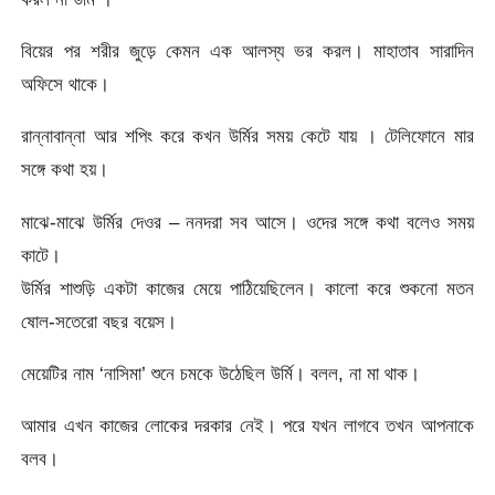
বিয়ের পর শরীর জুড়ে কেমন এক আলস্য ভর করল। মাহাতাব সারাদিন
অফিসে থাকে।
রান্নাবান্না আর শপিং করে কখন উর্মির সময় কেটে যায় । টেলিফোনে মার
সঙ্গে কথা হয়।
মাঝে-মাঝে উর্মির দেওর – ননদরা সব আসে। ওদের সঙ্গে কথা বলেও সময়
কাটে।
উর্মির শাশুড়ি একটা কাজের মেয়ে পাঠিয়েছিলেন। কালো করে শুকনো মতন
ষোল-সতেরো বছর বয়েস।
মেয়েটির নাম ‘নাসিমা’ শুনে চমকে উঠেছিল উর্মি। বলল, না মা থাক।
আমার এখন কাজের লোকের দরকার নেই। পরে যখন লাগবে তখন আপনাকে
বলব।