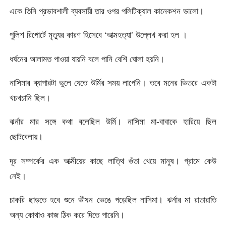
একে তিনি প্রভাবশালী ব্যবসায়ী তার ওপর পলিটিক্যাল কানেকশন ভালো।
পুলিশ রিপোর্টে মৃত্যুর কারণ হিসেবে ‘আত্মহত্যা’ উল্লেখ করা হল ।
ধর্ষনের আলামত পাওয়া যায়নি বলে পানি বেশি ঘোলা হয়নি।
নাসিমার ব্যাপারটা ভুলে যেতে উর্মির সময় লাগেনি। তবে মনের ভিতরে একটা
খচখচানি ছিল।
ঝর্নার মার সঙ্গে কথা বলেছিল উর্মি। নাসিমা মা-বাবাকে হারিয়ে ছিল
ছোটবেলায়।
দূর সম্পর্কের এক আত্মীয়ের কাছে লাত্থি গুঁতা খেয়ে মানুষ। গ্রামে কেউ
নেই।
চাকরি ছাড়তে হবে শুনে ভীষন ভেঙে পড়েছিল নাসিমা। ঝর্নার মা রাতারাতি
অন্য কোথাও কাজ ঠিক করে দিতে পারেনি।