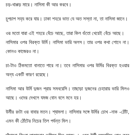
চড়-থাপ্পড় মারে। নাসিমা কী আর করবে।
চুপচাপ সহ্য করে যায়। ঢাকা শহরে ভাত যে অত সস্তা না, তা নাসিমা জানে।
ওর মতো যারা এই শহরে বেঁচে আছে, তারা কিল গুঁতো খেয়েই বেঁচে আছে।
নাসিমার ওপর বিরক্ত উর্মি। নাসিমা ভারি অলস। তার ওপর কথা শোনে না।
কোনও কাজেরও না।
চা-টাও ঠিকমতো বানাতে পারে না। তবে নাসিমার ওপর উর্মির বিরক্ত হওয়ার
অন্য একটি কারণ রয়েছে।
নাসিমা আর উর্মি দুজন প্রায় সমবয়েসি। তাছাড়া দুজনের চেহারায় ভারি মিলও
আছে। ওদের দেখলে যমজ বোন বলে মনে হয়।
উর্মীর রংটা ওর বাবার মতন। শ্যামলা। নাসিমার সঙ্গে উর্মির চোখ -নাক -ঠোঁট,
এমন কী ঠোঁটের নিচের তিল পর্যন্ত মিল।