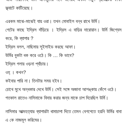
ফ্ল্যাটে কাটিয়েছে।
এরকম মাঝে-মাঝেই যায় ওরা। তখন মোবাইল বন্ধ রাখে উর্মি।
গেটের কাছে ইদ্রিস দাঁড়িয়ে । ইদ্রিস এ বাড়ির দারোয়ান। উর্মি জিগ্যেস
করে, কি ব্যাপার ?
ইদ্রিস বলল, নাছিমায় সুইসাইড করছে আফা।
উর্মির বুকটা ধক করে ওঠে। কি … কি ভাবে?
ইদ্রিস গলায় ওড়না প্যাঁচায়।
ওহ্ । কখন?
কইবার পারি না। তিনটার সময় হইব।
চোখে মুখে অন্ধকার দেখে উর্মি। সেই সঙ্গে অজানা আশঙ্কায় কেঁপে ওঠে।
গতকাল রাতেও নাসিমাকে বিদায় করার জন্য মাকে চাপ দিয়েছিল উর্মি।
নাসিমার আত্মহত্যার ব্যাপারটা ধামাচাপা দিতে তেমন বেগপেতে হয়নি উর্মির বাবা
এ কে নাজমূল করিমের।