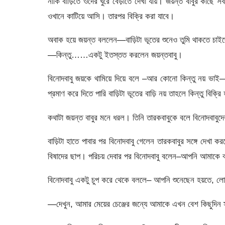
নাকি বাড়িতে ওদের ঘুরে বেড়াতে দেখা যায়। জয়ন্ত বাবুর কাছে স
ওখানে কাটিয়ে আসি। তারপর বিক্রি করা যাবে।
অবাক হয়ে জয়ন্ত বললেন—বাড়িটা ভূতের শুনেও তুমি থাকতে চা
—কিন্তু……একটু ইতস্তত করলেন জয়ন্তবাবু।
বিনােদবাবু জয়কে থামিয়ে দিয়ে বলে –আর কোনাে কিন্তু নয়
প্রমাণ করে দিতে পারি বাড়িটা ভূতের বাড়ি নয় তাহলে কিন্তু বিক
কথাটা জয়ন্ত বাবুর মনে ধরল। তিনি তারকবাবুকে বলে বিনোদবাবুদের
বাড়িটা হাতে পাবার পর বিনােদবাবু গেলেন তারকবাবুর সঙ্গে দেখা কর
বিষাদের ছাপ। পরিচয় দেবার পর বিনােদবাবু বলেন–আপনি আমাকে ব
বিনোদবাবু একটু চুপ করে থেকে বললে– আপনি শুনেছেন হয়তে, 
—দেখুন, আমার মেয়ের চেঞ্জের জন্যে আমাকে এখন বেশ কিছুদিন স্বা