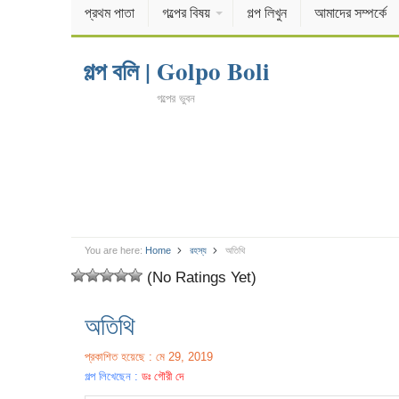
প্রথম পাতা
গল্পের বিষয়
গল্প লিখুন
আমাদের সম্পর্কে
গল্প বলি | Golpo Boli
গল্পের ভুবন
You are here:
Home
রহস্য
অতিথি
(No Ratings Yet)
অতিথি
প্রকাশিত হয়েছে : মে 29, 2019
গল্প লিখেছেন :
ডঃ গৌরী দে