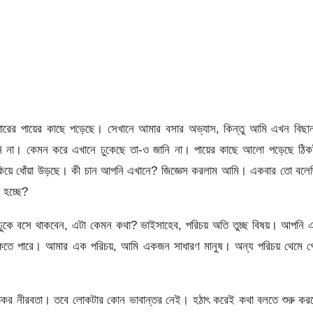
ারের পায়ের কাছে পড়েছে। সেখানে আমার বসার অভ্যাস, কিন্তু আমি এখন বিছান
 না। কেমন করে এখানে ঢুকেছে তা-ও জানি না। পায়ের কাছে আলো পড়েছে ঠিক
লী পাকিয়ে ধোঁয়া উড়ছে। কী চান আপনি এখানে? জিজ্ঞেস করলাম আমি। একবার তো বলে
 হচ্ছে?
 ঢুকে বসে থাকবেন, এটা কেমন কথা? ভাইসাহেব, পরিচয় অতি তুচ্ছ বিষয়। আপনি 
াকতে পারে। আমার এক পরিচয়, আমি একজন সাধারণ মানুষ। অন্য পরিচয় থেমে গ
্তিকর নীরবতা। তবে লোকটার কোন ভাবান্তর নেই। হঠাৎ করেই কথা বলতে শুরু কর