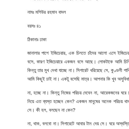
নামঃ মশিউর রহমান বাদল
বয়সঃ ৪১
ঠিকানাঃ ঢাকা
জানালার পাশে ইজিচেয়ার, এক চিলতে চাঁদের আলো এসে ইজিচেয়
বসে, কারণ ইজিচেয়ারে একজন বসে আছে। লোকটাকে আমি চিনি
কিন্তু তার মুখ দেখা যাচ্ছে না। সিগারেট ধরিয়েছে সে, কুণ্ড
আমি কিছুই চাই না। একটু বসেছি মাত্র। আপনার কি খুব অসুবিধা
না, হচ্ছে না। কিন্তু নিজের পরিচয় দেবেন না, আরেকজনের ঘরে
নিয়ে এত ব্যস্ত হচ্ছেন কেন? একজন মানুষের অনেক পরিচয় থ
সে। কী হল, বলছেন না কেন?
না, থাক, বলবো না। সিগারেটে আবার টান দেয় সে। ঘরে অস্বস