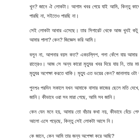
খুন? জানে ঐ লোকটা। আগাম খবর পেয়ে যাই আমি, কিন্তু কাকে 
পারছি না, সইতেও পারছি না।
সেই লোকটা আবার এসেছে। তার সিগারেট থেকে আজ খুবই কটু 
আমার পালা? কেন? জিজ্ঞেস করি আমি।
বলুন না, আপনার বয়স কত? একচল্লিশ, গলা কেঁপে যায় আমার
রাত্রেও। আজ সে অন্য কারো মৃত্যুর খবর দিয়ে যায় নি, তার মা
মৃত্যুর অপেক্ষা করতে থাকি। মৃত্যু এত ভয়ের কেন? জানালায় ওটা
পুনশ্চঃ পরদিন সকালে যখন আমাকে বাসার কাজের ছেলে মতি দে
জানি। কীভাবে ওরা সব মারা গেছে, আমি সব জানি।
কেন যেন মনে হয়, আমার তো বাঁচার কথা নয়, কীভাবে বেঁচে 
আলো এসে পড়েছে, কিন্তু সেই লোকটা আসে নি।
কে জানে, কেন আমি তার জন্য অপেক্ষা করে আছি?