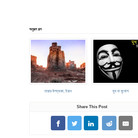
অনুরূপ গল্প
তারার উপত্যকা, ইরান
মুখ না মুখোশ
Share This Post