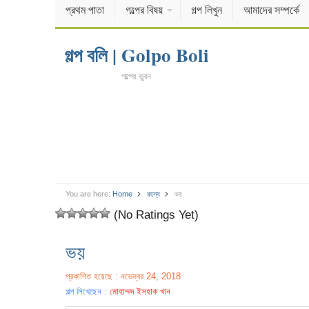
প্রথম পাতা
গল্পের বিষয়
গল্প লিখুন
আমাদের সম্পর্কে
গল্প বলি | Golpo Boli
গল্পের ভুবন
You are here:
Home
রহস্য
ভয়
(No Ratings Yet)
ভয়
প্রকাশিত হয়েছে : নভেম্বর 24, 2018
গল্প লিখেছেন :
মোহাম্মদ ইসহাক খান