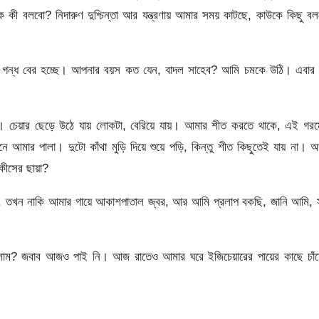
কী বলবো? নিদারুণ দুশ্চিন্তা আর যন্ত্রণায় আমার সময় কাটছে, কাউকে কিছু ব
গন্ধ বের হচ্ছে। আপনার বয়স কত যেন, বাদল সাহেব? আমি চমকে উঠি। এবার 
। চেয়ার ছেড়ে উঠে যায় লোকটা, বেরিয়ে যায়। আমার শীত করতে থাকে, এই গরম
নে আমার পালা। দুটো কাঁথা মুড়ি দিয়ে শুয়ে পড়ি, কিন্তু শীত কিছুতেই যায় না। 
 কীসের ছায়া?
খে, তখন নাকি আমার গায়ে আকাশপাতাল জ্বর, আর আমি প্রলাপ বকছি, জানি আমি, 
গেলাম? জবাব আজও পাই নি। আজ রাতেও আমার ঘরে ইজিচেয়ারের পায়ের কাছে চাঁদ