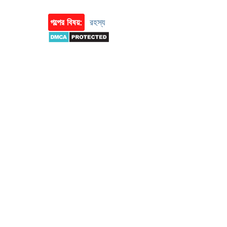
গল্পের বিষয়:
রহস্য