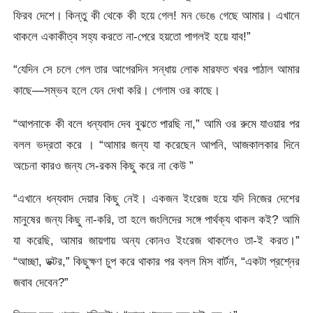
ফিরব দেশে। কিন্তু কী থেকে কী হয়ে গেল! মন ভেঙে গেছে আমার। এখানে
থাকলে একাকীত্ব সহ্য করতে না-পেরে হয়তো পাগলই হয়ে যাব!”
“যেদিন সে চলে গেল তার আগেরদিন সন্ধায় লোক মারফত খবর পাঠাল আমার
কাছে—সম্ভব হলে যেন দেখা করি। গেলাম ওর কাছে।
“আপনাকে কী বলে ধন্যবাদ দেব বুঝতে পারছি না,” আমি ওর রুমে যাওয়ার পর
বলল ভদ্রতা করে । “আমার জন্য যা করেছেন আপনি, আজকালকার দিনে
অচেনা কারও জন্য সে-রকম কিছু করে না কেউ ”
“এখানে ধন্যবাদ দেয়ার কিছু নেই। একজন ইংরেজ হয়ে যদি নিজের দেশের
মানুষের জন্য কিছু না-করি, তা হলে জংলিদের সঙ্গে পার্থক্য থাকল কই? আমি
যা করেছি, আমার জায়গায় অন্য কোনও ইংরেজ থাকলেও তা-ই করত।”
“আচ্ছা, ডক্টর,” কিছুক্ষণ চুপ করে থাকার পর বলল মিস বার্টন, “একটা প্রশ্নের
জবাব দেবেন?”