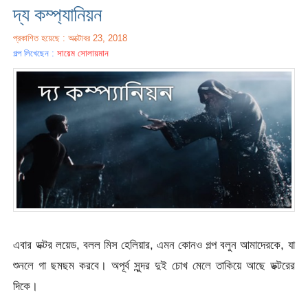
দ্য কম্প্যানিয়ন
প্রকাশিত হয়েছে : অক্টোবর 23, 2018
গল্প লিখেছেন :
সায়েম সোলায়মান
এবার ডক্টর লয়েড, বলল মিস হেলিয়ার, এমন কোনও গল্প বলুন আমাদেরকে, যা
শুনলে গা ছমছম করবে। অপূর্ব সুন্দর দুই চোখ মেলে তাকিয়ে আছে ডক্টরের
দিকে।