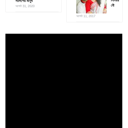
সিনিয়র
সালিশের মানুষ
বৌ
আগস্ট 31, 2020
আগস্ট 11, 2017