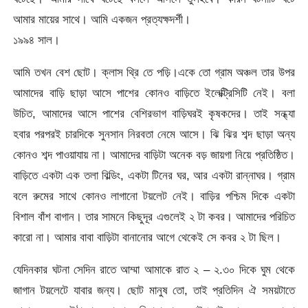
আমার মায়ের সাথে। আমি একজন প্রত্যক্ষদর্শী।
১৯৯৪ সাল।
আমি তখন বেশ ছোট। ক্লাস থ্রি তে পড়ি।একে তো গ্রাম অঞ্চল তার উপর
আমাদের বাড়ি ছাড়া আসে পাশের কোনও বাড়িতে ইলেক্ট্রিসিটি নেই। বলা
উচিত, আমাদের আসে পাশের বেশিরভাগ বাড়িঘরই কৃষকদের। তাই সন্ধ্যা
হবার পরপরই চারদিকে সুনসান নিরবতা নেমে আসে। ঝি ঝির শব্দ ছাড়া অন্য
কোনও শব্দ পাওয়াযায় না। আমাদের বাড়িটা অনেক বড় জায়গা নিয়ে প্রতিষ্ঠিত।
বাড়িতে একটা এক তলা বিল্ডিং, একটা টিনের ঘর, আর একটা রান্নাঘর। গ্রাম
বলে রুমের সাথে কোনও লাগানো টয়লেট নেই। বাড়ির পশ্চিম দিকে একটা
বিশাল বাঁশ বাগান। তার সামনে কিছুদূর এগুলেই ২ টা কবর। আমাদের পরিচিত
কারো না। আমার বাবা বাড়িটা বানানোর আগে থেকেই সে কবর ২ টা ছিল।
যেদিনকার ঘটনা সেদিন রাতে আম্মা আমাকে রাত ২ – ২.৩০ দিকে ঘুম থেকে
জাগান টয়লেটে যাবার জন্য। ছোট মানুষ তো, তাই প্রতিদিন ঐ সময়টাতে