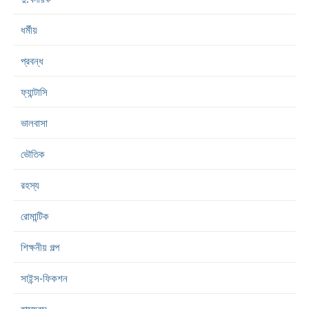
ধর্মীয়
প্রবন্ধ
ফ্যান্টাসি
ভালবাসা
ভৌতিক
রহস্য
রোমান্টিক
শিক্ষনীয় গল্প
সাইন্স-ফিকশন