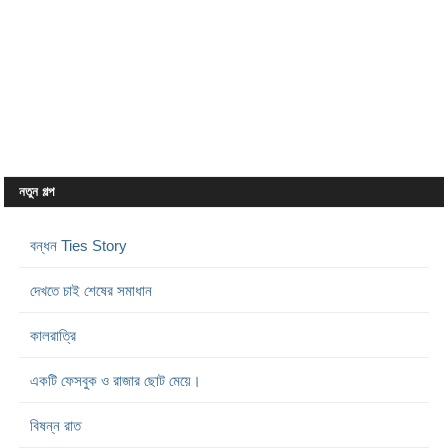
নতুন গল্প
বন্ধন Ties Story
দেখতে চাই শেষের সমাধান
কালরাত্রি
একটি ফেসবুক ও রাজার ছোট মেয়ে।
বিষন্ন রাত