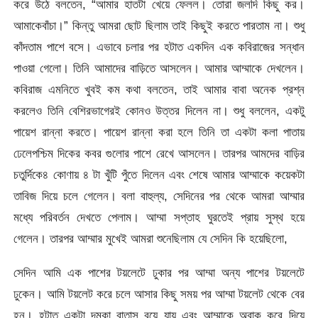
করে উঠে বলতেন, “আমার হাতটা খেয়ে ফেলল। তোরা জলদি কিছু কর।
আমাকেবাঁচা।” কিন্তু আমরা ছোট ছিলাম তাই কিছুই করতে পারতাম না। শুধু
কাঁদতাম পাশে বসে। এভাবে চলার পর হটাত একদিন এক কবিরাজের সন্ধান
পাওয়া গেলো। তিনি আমাদের বাড়িতে আসলেন। আমার আম্মাকে দেখলেন।
কবিরাজ এমনিতে খুবই কম কথা বলতেন, তাই আমার বাবা অনেক প্রশ্ন
করলেও তিনি বেশিরভাগেরই কোনও উত্তর দিলেন না। শুধু বললেন, একটু
পায়েশ রান্না করতে। পায়েশ রান্না করা হলে তিনি তা একটা কলা পাতায়
ঢেলেপশ্চিম দিকের কবর গুলোর পাশে রেখে আসলেন। তারপর আমদের বাড়ির
চতুর্দিকে৪ কোণায় ৪ টা খুঁটি পুঁতে দিলেন এবং শেষে আমার আম্মাকে কয়েকটা
তাবিজ দিয়ে চলে গেলেন। বলা বাহুল্য, সেদিনের পর থেকে আমরা আম্মার
মধ্যে পরিবর্তন দেখতে পেলাম। আম্মা সপ্তাহ ঘুরতেই প্রায় সুস্থ হয়ে
গেলেন। তারপর আম্মার মুখেই আমরা শুনেছিলাম যে সেদিন কি হয়েছিলো,
সেদিন আমি এক পাশের টয়লেটে ঢুকার পর আম্মা অন্য পাশের টয়লেটে
ঢুকেন। আমি টয়লেট করে চলে আসার কিছু সময় পর আম্মা টয়লেট থেকে বের
হন। হটাত একটা দমকা বাতাস বয়ে যায় এবং আম্মাকে অবাক করে দিয়ে