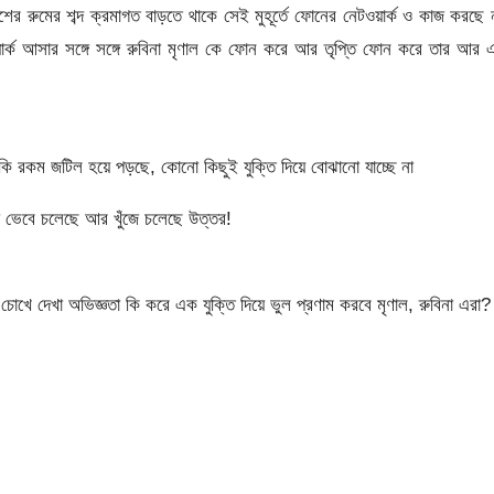
 রুমের শব্দ ক্রমাগত বাড়তে থাকে সেই মুহূর্তে ফোনের নেটওয়ার্ক ও কাজ করছে 
টওয়ার্ক আসার সঙ্গে সঙ্গে রুবিনা মৃণাল কে ফোন করে আর তৃপ্তি ফোন করে তার আর
ো কি রকম জটিল হয়ে পড়ছে, কোনো কিছুই যুক্তি দিয়ে বোঝানো যাচ্ছে না
া ভেবে চলেছে আর খুঁজে চলেছে উত্তর!
চোখে দেখা অভিজ্ঞতা কি করে এক যুক্তি দিয়ে ভুল প্রণাম করবে মৃণাল, রুবিনা এরা?