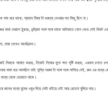
া কে নাম ধরে ডাকে, প্রথমে বিষয় টা গুরুত্ব দেওয়ার মত কিছু ছিল না।
িজের মাথা দেয়ালে ঠুকছে, চন্দ্রিমা সঙ্গে সঙ্গে তাকে আটকাতে গেলে দেখে সেই বিকট 
াকলো, তারা দেখেও আতঙ্কিত।
িজেই নিজকে আঘাত করছে, নিজেই নিজের মুখে ক্ষত সৃষ্টি করছে, এরকম চলতে চল
সবার মাথা ধরে আসছিল তাই তৃপ্তি দরজা টা সঙ্গে সঙ্গে লাগিয়ে দেই, রুম এর মধ্যে 
 মধ্যে থেকে বেরোতে থাকে।
রে জলের মধ্যে ঘুমের ওষুধ দিয়ে সেটা খাইয়ে দেই আর রেহেনা ঘুমিয়ে পরে।