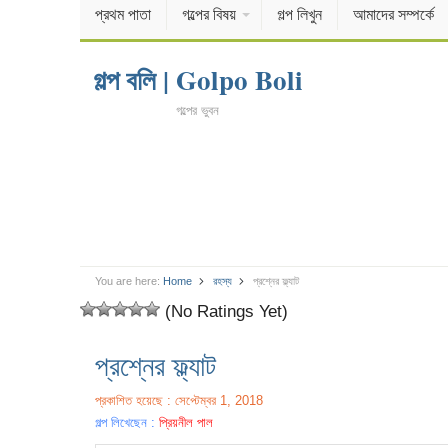
প্রথম পাতা
গল্পের বিষয়
গল্প লিখুন
আমাদের সম্পর্কে
গল্প বলি | Golpo Boli
গল্পের ভুবন
You are here:
Home
রহস্য
প্রশ্নের ফ্ল্যাট
(No Ratings Yet)
প্রশ্নের ফ্ল্যাট
প্রকাশিত হয়েছে : সেপ্টেম্বর 1, 2018
গল্প লিখেছেন :
প্রিয়নীল পাল