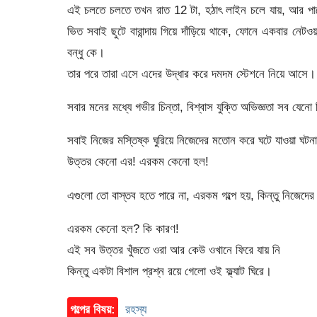
এই চলতে চলতে তখন রাত 12 টা, হঠাৎ লাইন চলে যায়, আর পাশের
ভিত সবাই ছুটে বারান্দায় গিয়ে দাঁড়িয়ে থাকে, ফোনে একবার নে
বন্ধু কে।
তার পরে তারা এসে এদের উদ্ধার করে দমদম স্টেশনে নিয়ে আসে।
সবার মনের মধ্যে গভীর চিন্তা, বিশ্বাস যুক্তি অভিজ্ঞতা সব যেন
সবাই নিজের মস্তিষ্ক ঘুরিয়ে নিজেদের মতোন করে ঘটে যাওয়া ঘটন
উত্তর কেনো এর! এরকম কেনো হল!
এগুলো তো বাস্তব হতে পারে না, এরকম গল্পে হয়, কিন্তু নিজেদের 
এরকম কেনো হল? কি কারণ!
এই সব উত্তর খুঁজতে ওরা আর কেউ ওখানে ফিরে যায় নি
কিন্তু একটা বিশাল প্রশ্ন রয়ে গেলো ওই ফ্ল্যাট ঘিরে।
গল্পের বিষয়:
রহস্য