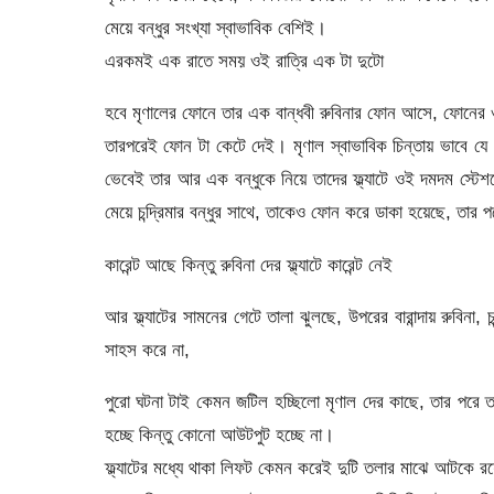
মেয়ে বন্ধুর সংখ্যা স্বাভাবিক বেশিই।
এরকমই এক রাতে সময় ওই রাত্রি এক টা দুটো
হবে মৃণালের ফোনে তার এক বান্ধবী রুবিনার ফোন আসে, ফোনের 
তারপরেই ফোন টা কেটে দেই। মৃণাল স্বাভাবিক চিন্তায় ভাবে যে
ভেবেই তার আর এক বন্ধুকে নিয়ে তাদের ফ্ল্যাটে ওই দমদম স্টেশ
মেয়ে চন্দ্রিমার বন্ধুর সাথে, তাকেও ফোন করে ডাকা হয়েছে, তার প
কারেন্ট আছে কিন্তু রুবিনা দের ফ্ল্যাটে কারেন্ট নেই
আর ফ্ল্যাটের সামনের গেটে তালা ঝুলছে, উপরের বারান্দায় রুবিনা,
সাহস করে না,
পুরো ঘটনা টাই কেমন জটিল হচ্ছিলো মৃণাল দের কাছে, তার পরে 
হচ্ছে কিন্তু কোনো আউটপুট হচ্ছে না।
ফ্ল্যাটের মধ্যে থাকা লিফট কেমন করেই দুটি তলার মাঝে আটকে র