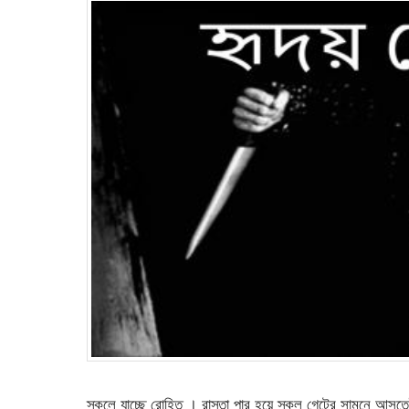
স্কুলে যাচ্ছে রোহিত । রাস্তা পার হয়ে স্কুল গেটের সামনে আসতে