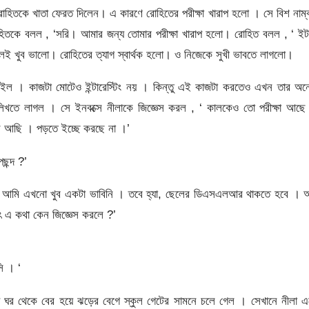
োহিতকে খাতা ফেরত দিলেন। এ কারণে রোহিতের পরীক্ষা খারাপ হলো । সে বিশ নাম্
হিতকে বলল , ‘সরি। আমার জন্য তোমার পরীক্ষা খারাপ হলো। রোহিত বলল , ‘ ইট
েই খুব ভালো। রোহিতের ত্যাগ স্বার্থক হলো। ও নিজেকে সুখী ভাবতে লাগলো।
াইল । কাজটা মোটেও ইন্টারেস্টিং নয় । কিন্তু এই কাজটা করতেও এখন তার অন
লিখতে লাগল । সে ইনবক্সে নীলাকে জিজ্ঞেস করল , ‘ কালকেও তো পরীক্ষা আছে
ে আছি । পড়তে ইচ্ছে করছে না ।’
ছন্দ ?’
ছো । আমি এখনো খুব একটা ভাবিনি । তবে হ্যা, ছেলের ডিএসএলআর থাকতে হবে । 
াৎ এ কথা কেন জিজ্ঞেস করলে ?’
ি । ‘
ি ঘর থেকে বের হয়ে ঝড়ের বেগে স্কুল গেটের সামনে চলে গেল । সেখানে নীলা 