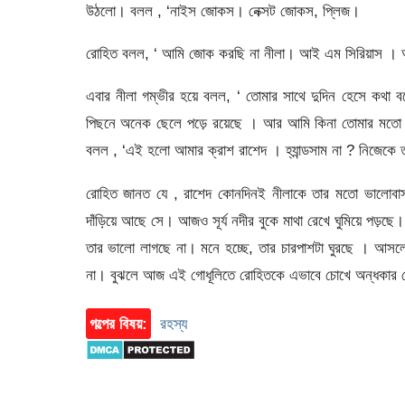
উঠলো। বলল , ‘নাইস জোকস। নেক্সট জোকস, প্লিজ।
রোহিত বলল, ‘ আমি জোক করছি না নীলা। আই এম সিরিয়াস । 
এবার নীলা গম্ভীর হয়ে বলল, ‘ তোমার সাথে দুদিন হেসে কথা
পিছনে অনেক ছেলে পড়ে রয়েছে । আর আমি কিনা তোমার মতো ব
বলল , ‘এই হলো আমার ক্রাশ রাশেদ । হ্যান্ডসাম না ? নিজেকে 
রোহিত জানত যে , রাশেদ কোনদিনই নীলাকে তার মতো ভালোবাস
দাঁড়িয়ে আছে সে। আজও সূর্য নদীর বুকে মাথা রেখে ঘুমিয়ে পড়ছ
তার ভালো লাগছে না। মনে হচ্ছে, তার চারপাশটা ঘুরছে । আসলে
না। বুঝলে আজ এই গোধূলিতে রোহিতকে এভাবে চোখে অন্ধকার দ
গল্পের বিষয়:
রহস্য