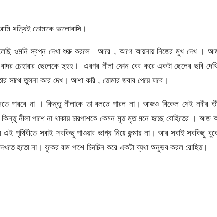
আমি সত্যিই তোমাকে ভালোবাসি।
 বলেছি ওমনি স্বপ্ন দেখা শুরু করলে। আরে , আগে আয়নায় নিজের মুখ দেখ । আম
াদর চেহারার ছেলেকে হুহহ। এরপর নীলা ফোন বের করে একটা ছেলের ছবি দেখি
তার সাথে তুলনা করে দেখ। আশা করি , তোমার জবাব পেয়ে যাবে।
তে পারবে না । কিন্তু নীলাকে তা বলতে পারল না। আজও বিকেল সেই নদীর তী
ে। কিন্তু নীলা পাশে না থাকায় চারপাশকে কেমন মৃত মৃত মনে হচ্ছে রোহিতের । আজ
 এই পৃথিবীতে সবাই সবকিছু পাওয়ার ভাগ্য নিয়ে জন্মায় না। আর সবাই সবকিছু বু
েখতে হতো না। বুকের বাম পাশে চিনচিন করে একটা ব্যথা অনুভব করল রোহিত।