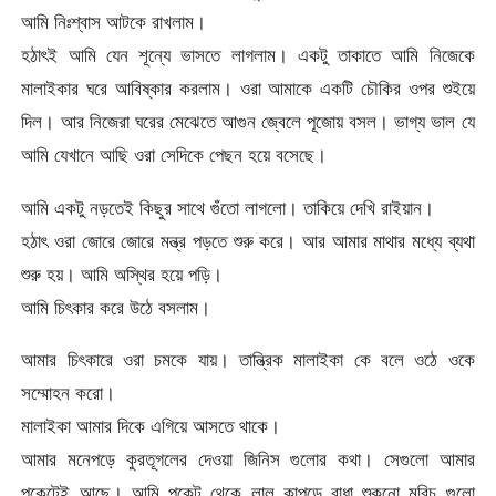
আমি নিঃশ্বাস আটকে রাখলাম।
হঠাৎই আমি যেন শূন্যে ভাসতে লাগলাম। একটু তাকাতে আমি নিজেকে
মালাইকার ঘরে আবিষ্কার করলাম। ওরা আমাকে একটি চৌকির ওপর শুইয়ে
দিল। আর নিজেরা ঘরের মেঝেতে আগুন জ্বেলে পূজোয় বসল। ভাগ্য ভাল যে
আমি যেখানে আছি ওরা সেদিকে পেছন হয়ে বসেছে।
আমি একটু নড়তেই কিছুর সাথে গুঁতো লাগলো। তাকিয়ে দেখি রাইয়ান।
হঠাৎ ওরা জোরে জোরে মন্ত্র পড়তে শুরু করে। আর আমার মাথার মধ্যে ব্যথা
শুরু হয়। আমি অস্থির হয়ে পড়ি।
আমি চিৎকার করে উঠে বসলাম।
আমার চিৎকারে ওরা চমকে যায়। তান্ত্রিক মালাইকা কে বলে ওঠে ওকে
সম্মোহন করো।
মালাইকা আমার দিকে এগিয়ে আসতে থাকে।
আমার মনেপড়ে কুরতূগলের দেওয়া জিনিস গুলোর কথা। সেগুলো আমার
পকেটেই আছে। আমি পকেট থেকে লাল কাপড়ে বাধা শুকনো মরিচ গুলো