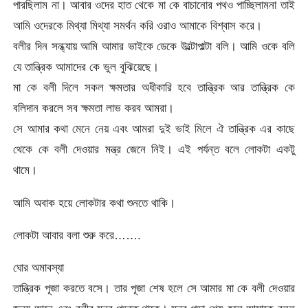
পারছিলাম না। আবার ওদের হাত থেকে মা কে বাচানোর পথও পাচ্ছিলামনা তাই
আমি ওদেরকে মিথ্যা মিথ্যা সমর্থন করি ওরাও আমাকে বিশ্বাস করে।
বলীর দিন সন্ধ্যায় আমি আমার ভাইকে ডেকে উল্টোপাল্টা বলি। আমি ওকে বলি
যে তান্ত্রিক আমাদের কে ভুল বুঝিয়েছে।
মা কে বলী দিলে সকল ক্ষমতার অধীকারি হবে তান্ত্রিক আর তান্ত্রিক কে
বলিদান করলে সব ক্ষমতা লাভ করব আমরা।
সে আমার কথা মেনে নেয় এবং আমরা দুই ভাই মিলে ঐ তান্ত্রিক এর কাছে
থেকে কে বলী দেওয়ার মন্ত্র জেনে নিই। এই পর্যন্ত বলে লোকটা একটু
থামে।
আমি অবাক হয়ে লোকটার কথা শুনতে থাকি।
লোকটা আবার বলা শুরু করে…….
ঘোর অমাবস্যা
তান্ত্রিক পূজা করতে বসে। তার পূজা শেষ হলে সে আমার মা কে বলী দেওয়ার