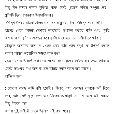
কিছু দিন জঙ্গলে জঙ্গলে লুকিয়ে থেকে একটি পুরোনো মন্দিরে আশ্রয় নেই।
মন্দিরটি ছিল এখানকার উপজাতিদের।
বিভিন্ন উপায়ে আমরা তাদের ভয় দেখিয়ে মন্দির থেকে বিচ্ছিন্ন করে দেই।
তারপর থেকে আমরা সেখানে শয়তানের উপাসনা করতে থাকি এবং প্রতি
অমাবস্যা ও পূর্ণিমায় একজন করে যুবতী মেয়ে ধরে এনে বলী দিতে থাকি।
তান্ত্রিক আমাদের বলে যে ২৯জন মেয়ে আর ১জন বৃদ্ধা কে উপসর্গ করলে
আমরা আমরা অলৌকিক ক্ষমতা লাভ করব।
২৯জন মেয়ে উপসর্গ করার পর আমরা যখন বৃদ্ধার খোঁজে যাব তখন তান্ত্রিক
একটি ভয়ঙ্কর কথা বলে যা শুনে আমার সর্বাঙ্গ অবস হয়ে আসে।
তান্ত্রিক বলে
: তোদের কাজে আমি খুশি হয়েছি। কিন্তু এখন একজন বৃদ্ধাকে বলী দিতে
হবে, আর সেই বৃদ্ধা হতে হবে নিজের জন্মদাত্রী মা। না হলে এই সমস্ত
কিছু বিফলে যাবে।
আমরা দুই ভাই ই চমকে উঠলাম এই কথা শুনে।