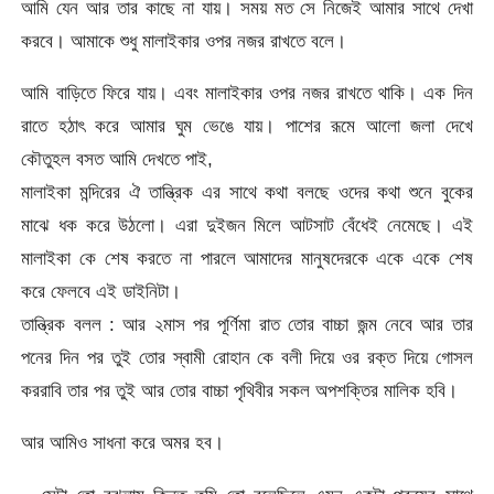
আমি যেন আর তার কাছে না যায়। সময় মত সে নিজেই আমার সাথে দেখা
করবে। আমাকে শুধু মালাইকার ওপর নজর রাখতে বলে।
আমি বাড়িতে ফিরে যায়। এবং মালাইকার ওপর নজর রাখতে থাকি। এক দিন
রাতে হঠাৎ করে আমার ঘুম ভেঙে যায়। পাশের রূমে আলো জলা দেখে
কৌতুহল বসত আমি দেখতে পাই,
মালাইকা মন্দিরের ঐ তান্ত্রিক এর সাথে কথা বলছে ওদের কথা শুনে বুকের
মাঝে ধক করে উঠলো। এরা দুইজন মিলে আটসাট বেঁধেই নেমেছে। এই
মালাইকা কে শেষ করতে না পারলে আমাদের মানুষদেরকে একে একে শেষ
করে ফেলবে এই ডাইনিটা।
তান্ত্রিক বলল : আর ২মাস পর পূর্ণিমা রাত তোর বাচ্চা জন্ম নেবে আর তার
পনের দিন পর তুই তোর স্বামী রোহান কে বলী দিয়ে ওর রক্ত দিয়ে গোসল
কররাবি তার পর তুই আর তোর বাচ্চা পৃথিবীর সকল অপশক্তির মালিক হবি।
আর আমিও সাধনা করে অমর হব।