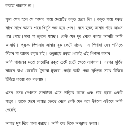
করতে পারলাম না।
পূজা শেষ হলে সে আমার গায়ে মেয়েটির রক্ত ঢেলে দিল। রক্ত গায়ে পড়ার
সাথে সাথে আমার গায়ে খিচুনি শুরু হয়ে গেল। মনে হচ্ছে আমার গায়ে আগুন
ধরে গেছে।সারা গা জ্বলে যাচ্ছে। কেউ যেন দূর থেকে বলছে আসছি আমি
আসছি। প্রচন্ড পিপাসায় আমার বুক ফেটে যাচ্ছে। এ পিপাসা যেন পানিতে
মিটবে না আমার রক্ত চাই। শুধুমাত্র রক্ত খেলেই এই পিপাসা কমবে।
আমি পাগলের মতো মেয়েটির রক্ত চেটে চেটে খেতে লাগলাম। এরপর মূর্তির
সামনে রাখা মেয়েটির টুকরো টুকরো দেহটা আমি পরম তৃপ্তির সাথে চিবিয়ে
চিবিয়ে খাওয়া শুরু করলাম।
এমন সময় দেখলাম মালাইকা এসে দাড়িয়ে আছে এবং তার হাতে একটি
পাত্র। তাকে দেখে আমার ভেতর থেকে কেউ যেন বলে উঠলো এইতো আমি
পেয়েছি।
আমার মুখ দিয়ে লালা ঝরছে। আমি তার দিকে অগ্রসর হলাম।