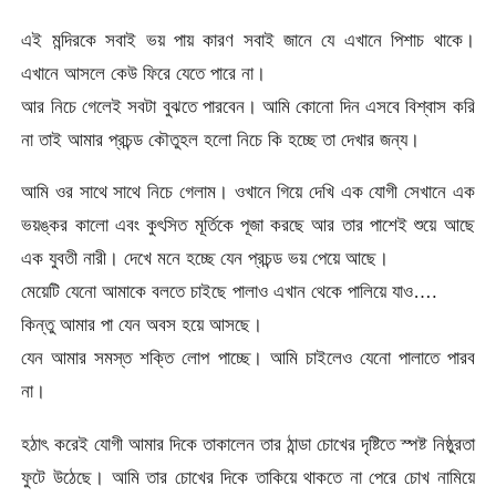
এই মন্দিরকে সবাই ভয় পায় কারণ সবাই জানে যে এখানে পিশাচ থাকে।
এখানে আসলে কেউ ফিরে যেতে পারে না।
আর নিচে গেলেই সবটা বুঝতে পারবেন। আমি কোনো দিন এসবে বিশ্বাস করি
না তাই আমার প্রচন্ড কৌতুহল হলো নিচে কি হচ্ছে তা দেখার জন্য।
আমি ওর সাথে সাথে নিচে গেলাম। ওখানে গিয়ে দেখি এক যোগী সেখানে এক
ভয়ঙ্কর কালো এবং কুৎসিত মূর্তিকে পূজা করছে আর তার পাশেই শুয়ে আছে
এক যুবতী নারী। দেখে মনে হচ্ছে যেন প্রচন্ড ভয় পেয়ে আছে।
মেয়েটি যেনো আমাকে বলতে চাইছে পালাও এখান থেকে পালিয়ে যাও….
কিন্তু আমার পা যেন অবস হয়ে আসছে।
যেন আমার সমস্ত শক্তি লোপ পাচ্ছে। আমি চাইলেও যেনো পালাতে পারব
না।
হঠাৎ করেই যোগী আমার দিকে তাকালেন তার ঠান্ডা চোখের দৃষ্টিতে স্পষ্ট নিষ্ঠুরতা
ফুটে উঠেছে। আমি তার চোখের দিকে তাকিয়ে থাকতে না পেরে চোখ নামিয়ে