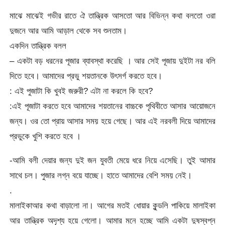
মাঝে মাঝেই গভীর রাতে ঐ তান্ত্রিক আসতো আর বিভিন্ন কথা বলতো ওরা
দুজনে আর আমি আড়াল থেকে সব শুনতাম।
একদিন তান্ত্রিক বলল
– একটা বড় ধরনের পূজার ব্যাবস্থা করেছি । আর সেই পূজায় দুইটা নর বলি
দিতে হবে। আমাদের প্রভু শয়তানকে উৎসর্গ করতে হবে।
: এই পুজাটা কি খুবই জরুরী? এটা না করলে কি হবে?
:এই পূজাটা করতে হবে আমাদের শয়তানের বাচ্চকে পৃথিবীতে আসার আয়োজনে
জন্য। ওর তো প্রায় আসার সময় হয়ে গেছে। আর এই নরবলী দিয়ে আমাদের
প্রভুকে খুশি করতে হবে ।
-আমি বলী দেয়ার জন্য দুই জন যুবতী মেয়ে ধরে নিয়ে এসেছি। তুই আমার
সাথে চল। পুজার লগ্ন বয়ে যাচ্ছে। হাতে আমাদের বেশি সময় নেই।
.
মালাইকাআর কথা বাড়ালো না। আগের মতই ধোয়ার কুন্ডলি পাকিয়ে মালাইকা
আর তান্ত্রিক অদৃশ্য হয়ে গেলো। আমার মনে হচ্ছে আমি একটা দুষস্বপ্ন