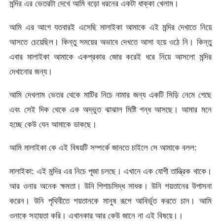
মন্দির এর ভেতরটা দেখে আমি বড়ো ধরনের একটা ধাক্কা খেলাম।
আমি এর আগে যতবারই এসেছি মালাইকা আমাকে এই মন্দির দেখাতে নিয়ে
আসতে চেয়েছিল। কিন্তু সময়ের অভাবে দেখতে আসা হয়ে ওঠে নি। কিন্তু
এবার মালাইকা আমাকে একপ্রকার জোর করেই ধরে নিয়ে আসলো মন্দির
দেখানোর জন্য।
আমি দেখলাম ভেতর থেকে মাটির নিচে নামার জন্য একটি সিড়ি নেমে গেছে
এবং সেই দিক থেকে এক অদ্ভুত ঝাঝাল মিষ্টি গন্ধ আসছে। আমার মনে
হচ্ছে কেউ যেন আমাকে ডাকছে।
আমি মালাইকা কে এই বিষয়টি সম্পর্কে জানতে চাইলে সে আমাকে বলল:
মালাইকা: এই মন্দির এর নিচে পূজা চলছে। এখানে এক যোগী তান্ত্রিক থাকে।
আর ওনার অনেক ক্ষমতা। উনি পিশাচসিদ্ধ সাধক। উনি শয়তানের উপাসনা
করেন। উনি পৃথিবীতে শয়তানকে মানুষ রূপে আবির্ভূত করতে চান। আমি
ওনাকে সহায়তা করি। এখানকার আর কেউ জানে না এই বিষয়ে।।