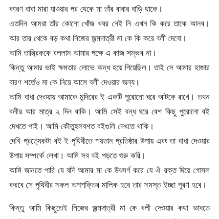
কারণ বাবা মারা যাওয়ার পর থেকে মা তাঁর বাবার বাড়ি থাকে।
এতদিন আমরা তাঁর কোনো খোঁজ খবর নেই নি এখন কি করে তাকে আনব।
আর তার থেকে বড় কথা নিজের জন্মদাত্রী মা কে কি করে বলী দেবো।
আমি তান্ত্রিককে বললাম আমার পক্ষে এ কাজ সম্ভব না।
কিন্তু আমার ভাই ক্ষমতার লোভে অন্ধ হয়ে গিয়েছিল। তাই সে আমার হাজার
বারণ শর্তেও মা কে নিয়ে আসে বলী দেওয়ার জন্য।
আমি বাধা দেওয়ায় আমাকে মন্দিরের ই একটি পুরোনো ঘরে আটকে রাখে। তখন
বলীর আর মাত্র ২ দিন বাকি। আমি সেই বন্ধ ঘরে বেশ কিছু পুরোনো বই
দেখতে পাই। আমি কৌতুহলবশত বইগুলি দেখতে থাকি।
দেখি প্রত্যেকটা বই ই পৃথিবীতে শয়তান প্রতিষ্ঠার উপায় এবং তা বাধা দেওয়ার
উপায় সম্পর্কে লেখা। আমি সব বই পড়তে শুরু করি।
আমি জানতে পারি যে যদি আমার মা কে উৎসর্গ করে যে ঐ রক্ত দিয়ে গোসল
করবে সে পৃথিবীর সকল অপশক্তির মালিক হবে তার সমস্ত ইচ্ছা পুরণ হবে।
কিন্তু আমি কিছুতেই নিজের জন্মদাত্রী মা কে বলী দেওয়ার কথা ভাবতে