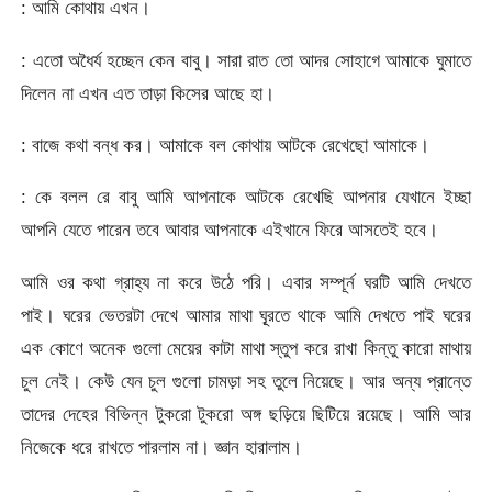
: আমি কোথায় এখন।
: এতো অধৈর্য হচ্ছেন কেন বাবু। সারা রাত তো আদর সোহাগে আমাকে ঘুমাতে
দিলেন না এখন এত তাড়া কিসের আছে হা।
: বাজে কথা বন্ধ কর। আমাকে বল কোথায় আটকে রেখেছো আমাকে।
: কে বলল রে বাবু আমি আপনাকে আটকে রেখেছি আপনার যেখানে ইচ্ছা
আপনি যেতে পারেন তবে আবার আপনাকে এইখানে ফিরে আসতেই হবে।
আমি ওর কথা গ্রাহ্য না করে উঠে পরি। এবার সম্পূর্ন ঘরটি আমি দেখতে
পাই। ঘরের ভেতরটা দেখে আমার মাথা ঘূ্রতে থাকে আমি দেখতে পাই ঘরের
এক কোণে অনেক গুলো মেয়ের কাটা মাথা স্তুপ করে রাখা কিন্তু কারো মাথায়
চুল নেই। কেউ যেন চুল গুলো চামড়া সহ তুলে নিয়েছে। আর অন্য প্রান্তে
তাদের দেহের বিভিন্ন টুকরো টুকরো অঙ্গ ছড়িয়ে ছিটিয়ে রয়েছে। আমি আর
নিজেকে ধরে রাখতে পারলাম না। জ্ঞান হারালাম।