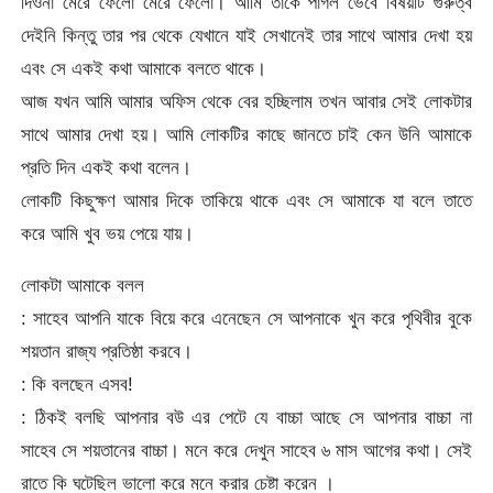
দিওনা মেরে ফেলো মেরে ফেলো। আমি তাকে পাগল ভেবে বিষয়টি গুরুত্ব
দেইনি কিন্তু তার পর থেকে যেখানে যাই সেখানেই তার সাথে আমার দেখা হয়
এবং সে একই কথা আমাকে বলতে থাকে।
আজ যখন আমি আমার অফিস থেকে বের হচ্ছিলাম তখন আবার সেই লোকটার
সাথে আমার দেখা হয়। আমি লোকটির কাছে জানতে চাই কেন উনি আমাকে
প্রতি দিন একই কথা বলেন।
লোকটি কিছুক্ষণ আমার দিকে তাকিয়ে থাকে এবং সে আমাকে যা বলে তাতে
করে আমি খুব ভয় পেয়ে যায়।
লোকটা আমাকে বলল
: সাহেব আপনি যাকে বিয়ে করে এনেছেন সে আপনাকে খুন করে পৃথিবীর বুকে
শয়তান রাজ্য প্রতিষ্ঠা করবে।
: কি বলছেন এসব!
: ঠিকই বলছি আপনার বউ এর পেটে যে বাচ্চা আছে সে আপনার বাচ্চা না
সাহেব সে শয়তানের বাচ্চা। মনে করে দেখুন সাহেব ৬ মাস আগের কথা। সেই
রাতে কি ঘটেছিল ভালো করে মনে করার চেষ্টা করেন ।