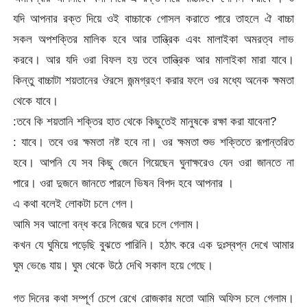
যদি আপনার রক্ত দিয়ে ওই বাচ্চাকে গোসল করাতে পারে তাহলে ঐ বাচ্চা
সকল অপশক্তির মালিক হবে আর তান্ত্রিক এবং মালাইকা অমরত্ব লাভ
করবে। আর যদি ওরা বিফল হয় তবে তান্ত্রিক আর মালাইকা মারা যাবে।
কিন্তু বাচ্চাটা শয়তানের ঔরসে জন্মগ্রহণ করার ফলে ওর মধ্যে অনেক ক্ষমতা
থেকে যাবে।
:তবে কি শয়তানি শক্তির হাত থেকে কিছুতেই মানুষকে রক্ষা করা যাবেনা?
: যাবে। তবে ওর ক্ষমতা নষ্ট হবে না। ওর ক্ষমতা শুভ শক্তিতে রূপান্তরিত
হবে। আপনি যে সব কিছু জেনে গিয়েছেন ঘুনাক্ষরেও যেন ওরা জানতে না
পারে। ওরা দুজনে জানতে পারলে ভিষন বিপদ হবে আপনার ।
এ কথা বলেই লোকটা চলে গেল।
আমি সব আলো বন্ধ করে নিজের ঘরে চলে গেলাম।
কখন যে ঘুমিয়ে পড়েছি বুঝতে পারিনি। হঠাৎ করে এক দুঃস্বপ্ন দেখে আমার
ঘুম ভেঙে যায়। ঘুম থেকে উঠে দেখি সকাল হয়ে গেছে।
গত দিনের কথা সম্পূর্ণ চেপে রেখে রোজকার মতো আমি অফিস চলে গেলাম।