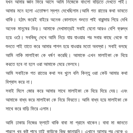
যখন আমার জ্ঞান ফিরে আসে আমি নিজেকে বাংলো বাড়িতে দেখতে পাই।
আমার মনে হলো এতোক্ষণ স্বপ্ন দেখেছিলাম।আমি গত রাতের কথা ভাবতে
থাকি। হঠাৎ করেই বাইরে অনেক কোলাহল শুনতে পাই বারান্দায় গিয়ে দেখি
অনেক মানুষের ভিড়। আমাকে দেখামাত্রই সবাই যেনো আরও বেশি ক্রুদ্ধ
হয়ে ওঠে। সবকিছু দেখে আমি নিচে যায় যাওয়ার পর সবার কাছে থেকে যা
শুনতে পাই তাতে করে আমার পাগল হয়ে যাওয়ার মতো অবস্থা। সবাই বলছে
আমি নাকি মালাইকা কে ধর্ষণ করেছি। আমাকে এখন মালাইকা কে বিয়ে
করতে হবে না হলে ওরা আমাকে মেরে ফেলবে।
আমি সবাইকে গত রাতের কথা সব খুলে বলি কিন্তু ওরা কেউ আমার কথা
বিশ্বাস করে না।
সবাই মিলে জোর করে আমার সাথে মালাইকা কে বিয়ে দিয়ে দেয়। এবং
আমাকে বাধ্য করে মালাইকা কে নিয়ে ফিরতে। আমি বাধ্য হয়ে মালাইকা কে
সাথে করে বাড়ি ফিরে এলাম।
আমি ঢাকায় নিজের ফ্লাটে থাকি বাবা মা গ্রামে থাকেন। বাবা মা জানতে
পারলে খুব কষ্ট পাবে তাই কাউকে কিছু জানায়নি। এখানে আসার পর থেকে ও