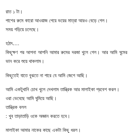
রাত ১ টা।
পাশের রুমে কারো আওয়াজ পেয়ে ভয়ের মাত্রা আরও বেড়ে গেল।
সময় গড়িয়ে চলেছে।
হঠাৎ….
কিছুক্ষণ পর আপনা আপনি আমার রুমের দরজা খুলে গেল। আর আমি ঘুমের
ভান করে শুয়ে থাকলাম।
কিছুতেই যাতে বুঝতে না পারে যে আমি জেগে আছি।
আমি একটুখানি চোখ খুলে দেখলাম তান্ত্রিক আর মালাইকা প্রবেশ করল।
ওরা ভেবেছে আমি ঘুমিয়ে আছি।
তান্ত্রিক বলল
: খুব তাড়াতাড়ি ওকে অজ্ঞান করতে হবে।
মালাইকা আমার নাকের কাছে একটা কিছু ধরল।