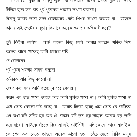
– সেটা তো বুঝলাম কিন্তু তুমি তো বলেছিলে এমন একটা পুরুষের সাথে
মিলিত হতে হবে যার পূর্ব পুরুষেরা শয়তান সাধনা করতো।
কিন্তু আমার জানা মতে রোহানদের কেউ পিশাচ সাধনা করতো না। তাহলে
আমার এই পেটের সন্তান কিভাবে অনেক ক্ষমতার অধিকারী হবে?
তুই কিইবা জানিস। আমি অনেক কিছু জানি।আমার শয়তান শক্তি দিয়ে
অনেক আগে থেকেই আমি জানতে পারি
যে রোহানের
পূর্ব পুরুষ শয়তান সাধনা করতো।
তান্ত্রিক আর কিছু বললো না।
ওদের কথা শুনে আমি হতভম্ব হয়ে গেলাম।
কারন এর হাত থেকে হয়তো আর আমি মুক্তি পাবো না। আমি মুক্তি পাবো না
এটা ভেবে কোনো কষ্ট হচ্ছে না। আমার চিন্তা হচ্ছে এটা ভেবে যে তান্ত্রিক
এর কথা যদি সত্যি হয় আর ঐ বাচ্চার যদি জন্ম হয় তাহলে অনেক বড় ক্ষতি
হয়ে যাবে। কাউকে বাঁচতে দিবে না এই ডাইনিটা। যদি কোনো ভাবে মালাইকা
কে শেষ করা যেতো তাহলে অনেক ভালো হত। বেঁচে যেতো নিরিহ মানুষ