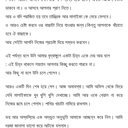
ডাকবে না। ও আসবে আপনার প্রাণ নিতে।
আর ও যদি পরাজিত হয় তবে তান্ত্রিক আর মালাইকা কে মেরে ফেলবে।
ও আরও চেষ্টা করবে ওর বাচ্চাটা নিয়ে যাওয়ার জন্য।কিন্তু আপনাকে বাঁচাতে
হবে ঐ বাচ্চাকে।
আর সেইটা আপনি নিজের প্রচেষ্টা দিয়ে সম্ভব করবেন।
এই পর্যন্ত বলে উনি আমার বৃদ্বাঙ্গুলে একটা চিহ্ন একে দেয় আর বলে
: এই চিহ্ন থাকলে শয়তান আপনার কিচ্ছু করতে পারবে না।
আর কিছু না বলে উনি চলে গেলেন।
আরও একটি দিন শেষ হয়ে গেল। আজ অমাবস্যা। আমি অফিস থেকে ফিরে
দেখি মালাইকাকে খুব খুশি খুশি দেখাচ্ছে। আমি আর ওকে খেয়াল না করে
নিজের রূমে চলে গেলাম। পাখির খাচাটা নামিয়ে রাখলাম।
ভয় আর অস্বস্তির এক অদ্ভুত অনুভূতি আমাকে আচ্ছন্ন করে নিল। আমি
দরজা জানালা ভালো করে আটকে বসলাম।