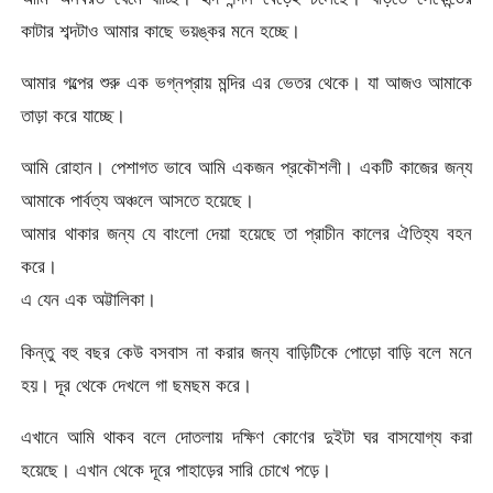
কাটার শব্দটাও আমার কাছে ভয়ঙ্কর মনে হচ্ছে।
আমার গল্পের শুরু এক ভগ্নপ্রায় মন্দির এর ভেতর থেকে। যা আজও আমাকে
তাড়া করে যাচ্ছে।
আমি রোহান। পেশাগত ভাবে আমি একজন প্রকৌশলী। একটি কাজের জন্য
আমাকে পার্বত্য অঞ্চলে আসতে হয়েছে।
আমার থাকার জন্য যে বাংলো দেয়া হয়েছে তা প্রাচীন কালের ঐতিহ্য বহন
করে।
এ যেন এক অট্টালিকা।
কিন্তু বহু বছর কেউ বসবাস না করার জন্য বাড়িটিকে পোড়ো বাড়ি বলে মনে
হয়। দূর থেকে দেখলে গা ছমছম করে।
এখানে আমি থাকব বলে দোতলায় দক্ষিণ কোণের দুইটা ঘর বাসযোগ্য করা
হয়েছে। এখান থেকে দূরে পাহাড়ের সারি চোখে পড়ে।