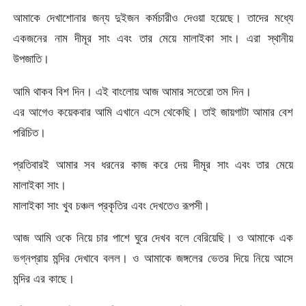
আমাকে দেখাশোনার জন্য দুইজন কর্মচারীও দেওয়া হয়েছে। তাদের মধ্যে
একজনের নাম দীমূর সাং এবং তার মেয়ে মালাইকা সাং। এরা স্থানীয়
উপজাতি।
আমি থাকব বিশ দিন। এই বাংলোয় আজ আমার সতেরো তম দিন।
এর আগেও কয়েকবার আমি এখানে এসে থেকেছি। তাই জায়গাটা আমার বেশ
পরিচিত।
প্রতিবারই আমার সব ধরনের কাজ করে দেয় দীমূর সাং এবং তার মেয়ে
মালাইকা সাং।
মালাইকা সাং খুব চঞ্চল প্রকৃতির এবং দেখতেও রূপসী।
আজ আমি ওকে নিয়ে চার পাশে ঘুরে দেখব বলে বেরিয়েছি। ও আমাকে এক
ভগ্নপ্রায় মন্দির দেখাবে বলল। ও আমাকে জঙ্গলের ভেতর দিয়ে নিয়ে আসে
মন্দির এর কাছে।