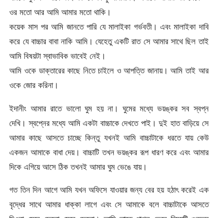
ওর মতো আর আমি আমার মতো থাকি।
কয়েক মাস পর আমি জানতে পারি যে মালাইকা গর্ভবতী। এবং মালাইকা দাবি
করে যে বাচ্চার বাবা নাকি আমি। যেহেতু একটি রাত সে আমার সাথে ছিল তাই
আমি বিষয়টা স্বাভাবিক ভাবেই নেই।
আমি ওকে ডাক্তারের কাছে নিতে চাইলে ও আপত্তি জানায়। আমি তাই আর
ওকে জোর করিনা।
ইদানীং আমার রাতে ভালো ঘুম হয় না। ঘুমের মধ্যে ভয়ঙ্কর সব স্বপ্ন
দেখি। স্বপ্নের মধ্যে আমি একটা বাচ্চাকে দেখতে পাই। দুই হাত বাড়িয়ে সে
আমার কাছে আসতে চাচ্ছে কিন্তু যখনই আমি বাচ্চাটাকে ধরতে যায় কেউ
একজন আমাকে বাধা দেয়। বাচ্চাটি তখন ভয়ঙ্কর রূপ ধারণ করে এবং আমার
দিকে এগিয়ে আসে ঠিক তখনই আমার ঘুম ভেঙে যায়।
গত তিন দিন আগে আমি যখন অফিসে যাওয়ার জন্য বের হয় হঠাৎ করেই এক
বৃদ্ধের সাথে আমার ধাক্কা লাগে এবং সে আমাকে বলে বাচ্চাটাকে আসতে