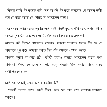
: কিন্তু আমি কি করতে পারি আর আপনি কি করে জানলেন যে আমার স্ত্রীর
গর্ভে যে বাচ্চা আছে সে আমার না শয়তানের বাচ্চা।
: আপনাকে আমি যেদিন প্রথম দেখি সেই দিনই বুঝতে পারি যে আপনার শরীরে
শয়তান ঢুকেছিল এবং পরে আমি খোঁজ খবর নিয়ে সব জানতে পারি।
আপনার স্ত্রী নিজেও শয়তানের উপাসক।সন্তান প্রসবের সতের দিন পর সে
আপনাকে খুন করে আপনার রক্ত দিয়ে ওই বাচ্চাকে গোসল করাবে।
আপনার দ্বারা আপনার স্ত্রী গর্ভবতী হলেও বাচ্চাটা শয়তানের কারণ যখন
আপনারা মিলিত হন তখন আপনার মধ্যে শয়তান ছিল।এবার আমার কাছে
সবটা পরিষ্কার হয়
আমি জানতে চাই এখন আমার করনীয় কি?
: লোকটি আমার হাতে একটি চিহ্ন একে দেয় আর বলে আমাকে সাবধানে
থাকতে।