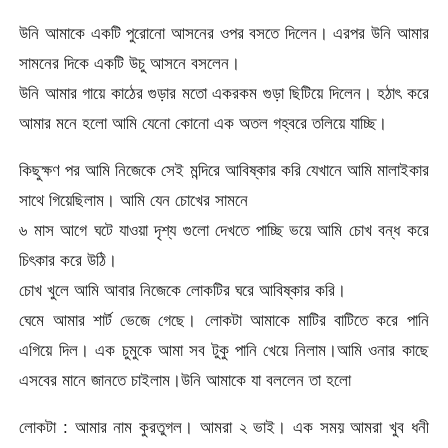
উনি আমাকে একটি পুরোনো আসনের ওপর বসতে দিলেন। এরপর উনি আমার
সামনের দিকে একটি উচু আসনে বসলেন।
উনি আমার গায়ে কাঠের গুড়ার মতো একরকম গুড়া ছিটিয়ে দিলেন। হঠাৎ করে
আমার মনে হলো আমি যেনো কোনো এক অতল গহ্বরে তলিয়ে যাচ্ছি।
কিছুক্ষণ পর আমি নিজেকে সেই মন্দিরে আবিষ্কার করি যেখানে আমি মালাইকার
সাথে গিয়েছিলাম। আমি যেন চোখের সামনে
৬ মাস আগে ঘটে যাওয়া দৃশ্য গুলো দেখতে পাচ্ছি ভয়ে আমি চোখ বন্ধ করে
চিৎকার করে উঠি।
চোখ খুলে আমি আবার নিজেকে লোকটির ঘরে আবিষ্কার করি।
ঘেমে আমার শার্ট ভেজে গেছে। লোকটা আমাকে মাটির বাটিতে করে পানি
এগিয়ে দিল। এক চুমুকে আমা সব টুকু পানি খেয়ে নিলাম।আমি ওনার কাছে
এসবের মানে জানতে চাইলাম।উনি আমাকে যা বললেন তা হলো
লোকটা : আমার নাম কুরতুগল। আমরা ২ ভাই। এক সময় আমরা খুব ধনী