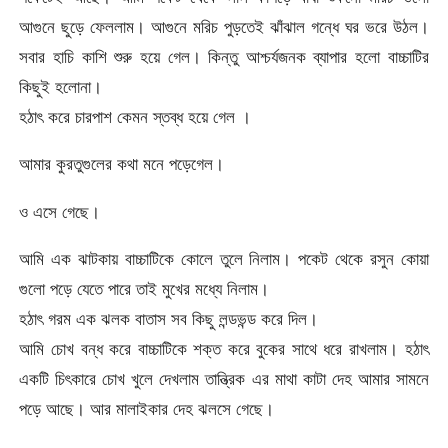
আগুনে ছুড়ে ফেললাম। আগুনে মরিচ পুড়তেই ঝাঁঝাল গন্ধে ঘর ভরে উঠল।
সবার হাচি কাশি শুরু হয়ে গেল। কিন্তু আশ্চর্যজনক ব্যাপার হলো বাচ্চাটির
কিছুই হলোনা।
হঠাৎ করে চারপাশ কেমন স্তব্ধ হয়ে গেল ।
আমার কুরতুগুলের কথা মনে পড়েগেল।
ও এসে গেছে।
আমি এক ঝাটকায় বাচ্চাটিকে কোলে তুলে নিলাম। পকেট থেকে রসুন কোয়া
গুলো পড়ে যেতে পারে তাই মুখের মধ্যে নিলাম।
হঠাৎ গরম এক ঝলক বাতাস সব কিছু লন্ডভন্ড করে দিল।
আমি চোখ বন্ধ করে বাচ্চাটিকে শক্ত করে বুকের সাথে ধরে রাখলাম। হঠাৎ
একটি চিৎকারে চোখ খুলে দেখলাম তান্ত্রিক এর মাথা কাটা দেহ আমার সামনে
পড়ে আছে। আর মালাইকার দেহ ঝলসে গেছে।