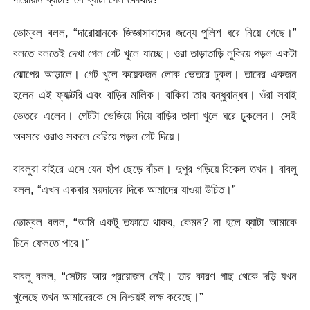
ভোম্বল বলল, “দারোয়ানকে জিজ্ঞাসাবাদের জন্যে পুলিশ ধরে নিয়ে গেছে।”
বলতে বলতেই দেখা গেল গেট খুলে যাচ্ছে। ওরা তাড়াতাড়ি লুকিয়ে পড়ল একটা
ঝোপের আড়ালে। গেট খুলে কয়েকজন লোক ভেতরে ঢুকল। তাদের একজন
হলেন এই ফ্যাক্টরি এবং বাড়ির মালিক। বাকিরা তার বন্ধুবান্ধব। ওঁরা সবাই
ভেতরে এলেন। গেটটা ভেজিয়ে দিয়ে বাড়ির তালা খুলে ঘরে ঢুকলেন। সেই
অবসরে ওরাও সকলে বেরিয়ে পড়ল গেট দিয়ে।
বাবলুরা বাইরে এসে যেন হাঁপ ছেড়ে বাঁচল। দুপুর গড়িয়ে বিকেল তখন। বাবলু
বলল, “এখন একবার ময়দানের দিকে আমাদের যাওয়া উচিত।”
ভোম্বল বলল, “আমি একটু তফাতে থাকব, কেমন? না হলে ব্যাটা আমাকে
চিনে ফেলতে পারে।”
বাবলু বলল, “সেটার আর প্রয়োজন নেই। তার কারণ গাছ থেকে দড়ি যখন
খুলেছে তখন আমাদেরকে সে নিশ্চয়ই লক্ষ করেছে।”