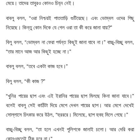
মেয়ে। তাদের তাবুরও কোনও চিহ্ন নেই।
বাবলু বলল, “ওরা নিশ্চয়ই পাততাড়ি গুটিয়েছে। এবং ভোম্বল ওদের পিছু
নিয়েছে। কিন্তু কোন দিকে যে গেল ওরা তা কী করে জানা যায়?”
বিলু বলল, “ভোম্বল না ফেরা পর্যন্ত কিছুই জানা যাবে না।” বাচ্চু-বিচ্ছু বলল,
“তার মানে আজ আর কিছুই হচ্ছে না।”
বাবলু বলল, “তবে একটা কাজ হবে।”
বিলু বলল, “কী কাজ ?”
“খুনির পায়ের ছাপ এবং এই ইরানির পায়ের ছাপ মিলছে কিনা জানা যাবে।”
বলেই বাবলু সেই কাঠিটা দিয়ে মেপে দেখল পায়ের ছাপ। আর মেপে দেখেই
সোল্লাসে চিৎকার করে উঠল, “হুরররে। মিলেছে, ছাপ হুবহু মিলে গেছে।”
বাচ্চু-বিচ্ছু বলল, “তা হলে এখনই পুলিশকে জানাই চলো। আর দেরি করা
কোনওমতেই ঠিক হবে না।”