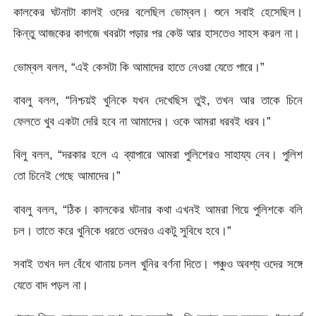
কালকের ঘটনাটা কালই ওদের বলেছিল ভোম্বল। শুনে সবাই হেসেছিল।
কিন্তু আজকের কাগজে খবরটা পড়ার পর কেউ আর হাসতেও সাহস করল না।
ভোম্বল বলল, “এই কেসটা কি আমাদের হাতে নেওয়া যেতে পারে।”
বাবলু বলল, “নিশ্চয়ই খুনিকে যখন দেখেছিস তুই, তখন আর তাকে চিনে
ফেলতে খুব একটা দেরি হবে না আমাদের। ওকে আমরা ধরবই ধরব।”
বিলু বলল, “দরকার হলে এ ব্যাপারে আমরা পুলিশেরও সাহায্য নেব। পুলিশ
তো চিনেই গেছে আমাদের।”
বাবলু বলল, “ঠিক। কালকের ঘটনার কথা এখনই আমরা গিয়ে পুলিশকে বলি
চল। তাতে করে খুনিকে ধরতে ওদেরও একটু সুবিধে হবে।”
সবাই তখন দল বেঁধে থানায় চলল খুনির বর্ণনা দিতে। পঞ্চুও অবশ্য ওদের সঙ্গে
যেতে বাদ পড়ল না।