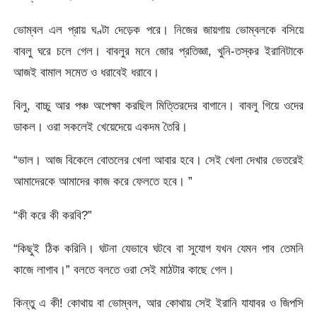
ভোম্বল এল প্রায় ঘণ্টা দেড়েক পরে। নিজের জায়গায় ভোম্বলকে বসিয়ে
বাবলু ঘরে চলে গেল। বাবলুর মনে জোর প্রতিজ্ঞা, খুনি-তস্কর ইরানিটাকে
আজই বামাল সমেত ও ধরাবেই ধরাবে।
বিলু, বাচ্চু আর পঞ্চ অপেক্ষা করছিল মিত্তিরদের বাগানে। বাবলু গিয়ে ওদের
ডাকল। ওরা সকলেই খেয়েদেয়ে একদম তৈরি।
“ভাল। আজ বিকেলে বোতলের খেলা আবার হবে। সেই খেলা দেখার ভেতরেই
আমাদেরকে আমাদের কাজ করে ফেলতে হবে। ”
“কী করে কী করবি?”
“কিছুই ঠিক করিনি। ঘটনা যেভাবে ঘটবে বা সুযোগ যখন যেমন পাব তেমনি
কাজে লাগাব।” বলতে বলতে ওরা সেই মাঠটার কাছে গেল।
কিন্তু এ কী! কোথায় বা ভোম্বল, আর কোথায় সেই ইরানি যাযাবর ও জিপসি