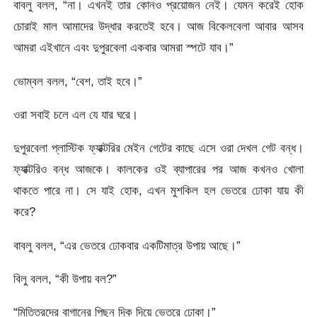
বাবলু বলল, “না। এখনই তার কোনও প্রয়োজন নেই। যেমন করেই হোক
চোরাই মাল আমাদের উদ্ধার করতেই হবে। আজ বিকেলবেলা আবার আসব
আমরা এইখানে এবং দুপুরবেলা একবার আমরা স্পটে যাব।”
ভোম্বল বলল, “বেশ, তাই হবে।”
ওরা সবাই চলে এল যে যার ঘরে।
দুপুরবেলা প্লাস্টিক ফ্যাক্টরির মেইন গেটের কাছে এসে ওরা দেখল গেট বন্ধ।
ফ্যাক্টরিও বন্ধ আজকে। কালকের ওই ব্যাপারের পর আজ কখনও খোলা
থাকতে পারে না। সে যাই হোক, এখন মুশকিল হল ভেতরে ঢোকা যায় কী
করে?
বাবলু বলল, “এর ভেতরে ঢোকবার একটিমাত্র উপায় আছে।”
বিলু বলল, “কী উপায় বল?”
“মিত্তিরদের বাগানের পিছন দিক দিয়ে ভেতরে ঢোকা।”