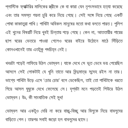
প্লাস্টিক ফ্যাক্টরির মালিকের স্ত্রীকে কে বা কারা যেন নৃশংসভাবে হত্যা করেছে
এবং তার সমস্ত গয়না চুরি করে নিয়ে গেছে। সেই সঙ্গে নিয়ে গেছে একটি
পোষা কাকাতুয়া পাখি। পাখিটা অবিকল মানুষের মতো কথা বলতে পারত। পুলিশ
এই খুনের বিষয়টি নিয়ে খুবই চিন্তায় পড়ে গেছে। কেন না, আততায়ীর পায়ের
ছাপ ঘরের ভেতরে পাওয়া গেলেও ঘরের বাইরে উঠোনে মাঠে সিঁড়িতে
কোনওখানেই তার এতটুকু পদচিহ্ন নেই।
খবরটা পড়েই লাফিয়ে উঠল ভোম্বল। যাকে দেখে সে ভূত ভেবে ভয় পেয়েছিল
আসলে সেই লোকটাই যে খুনি তাতে আর বিন্দুমাত্র সন্দেহ রইল না তার।
ভাগ্যে পাখিটা উড়ে এসে ‘চোর চোর’ বলে ডেকেছিল, তাই তো পাখিটাকে ধরতে
গিয়ে আসল ঘুঘুকে দেখে ফেলেছে সে। দৃশ্যটা মনে পড়তেই শিউরে উঠল
ভোম্বল। উঃ, কী সাংঘাতিক সেই মুখ!
ভোম্বল আর একটুও দেরি না করে বাচ্চু-বিচ্ছু আর বিলুকে নিয়ে বাবলুদের
বাড়িতে গেল। তারপর সবাই জড়ো হল বাবলুদের ছাদে।