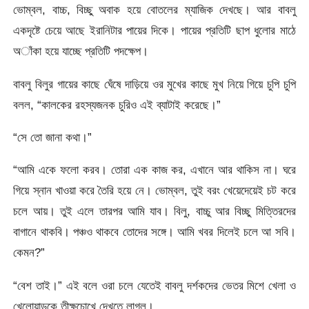
ভোম্বল, বাচ্চ, বিচ্ছু অবাক হয়ে বোতলের ম্যাজিক দেখছে। আর বাবলু
একদৃষ্টে চেয়ে আছে ইরানিটার পায়ের দিকে। পায়ের প্রতিটি ছাপ ধুলোর মাঠে
অাঁকা হয়ে যাচ্ছে প্রতিটি পদক্ষেপ।
বাবলু বিলুর গায়ের কাছে ঘেঁষে দাড়িয়ে ওর মুখের কাছে মুখ নিয়ে গিয়ে চুপি চুপি
বলল, “কালকের রহস্যজনক চুরিও এই ব্যাটাই করেছে।”
“সে তো জানা কথা।”
“আমি একে ফলো করব। তোরা এক কাজ কর, এখানে আর থাকিস না। ঘরে
গিয়ে স্নান খাওয়া করে তৈরি হয়ে নে। ভোম্বল, তুই বরং খেয়েদেয়েই চট করে
চলে আয়। তুই এলে তারপর আমি যাব। বিলু, বাচ্চু আর বিচ্ছু মিত্তিরদের
বাগানে থাকবি। পঞ্চও থাকবে তোদের সঙ্গে। আমি খবর দিলেই চলে আ সবি।
কেমন?”
“বেশ তাই।” এই বলে ওরা চলে যেতেই বাবলু দর্শকদের ভেতর মিশে খেলা ও
খেলোয়াড়কে তীক্ষুচোখে দেখতে লাগল।