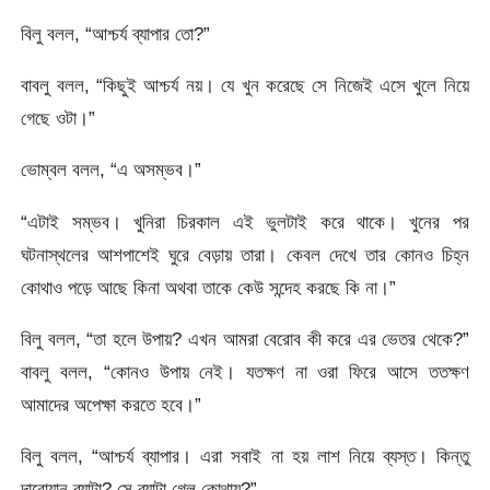
বিলু বলল, “আশ্চর্য ব্যাপার তো?”
বাবলু বলল, “কিছুই আশ্চর্য নয়। যে খুন করেছে সে নিজেই এসে খুলে নিয়ে
গেছে ওটা।”
ভোম্বল বলল, “এ অসম্ভব।”
“এটাই সম্ভব। খুনিরা চিরকাল এই ভুলটাই করে থাকে। খুনের পর
ঘটনাস্থলের আশপাশেই ঘুরে বেড়ায় তারা। কেবল দেখে তার কোনও চিহ্ন
কোথাও পড়ে আছে কিনা অথবা তাকে কেউ সন্দেহ করছে কি না।”
বিলু বলল, “তা হলে উপায়? এখন আমরা বেরোব কী করে এর ভেতর থেকে?”
বাবলু বলল, “কোনও উপায় নেই। যতক্ষণ না ওরা ফিরে আসে ততক্ষণ
আমাদের অপেক্ষা করতে হবে।”
বিলু বলল, “আশ্চর্য ব্যাপার। এরা সবাই না হয় লাশ নিয়ে ব্যস্ত। কিন্তু
দারোয়ান ব্যাটা? সে ব্যাটা গেল কোথায়?”