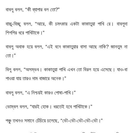
বাবলু বলল, “কী ব্যাপার বল তো?”
বাচ্চু-বিচ্ছু বলল, “আরে, কী চমৎকার একটা কাকাতুয়া পাখি রে। বাবলুদা
শিগগির ধরে পাখিটাকে।”
বাবলু অবাক হয়ে বলল, “এই বনে কাকাতুয়ার বাসা আছে নাকি? জানতুম না
তো।”
বিলু বলল, “অসম্ভব। কাকাতুয়া পাখি এখন তো বিরল হয়ে এসেছে। যাও-বা
পাওয়া যায় তারও দাম বাজারে অনেক।”
বাবলু বলল, “এ নিশ্চয়ই কারও পোষা-পাখি।”
ভোম্বল বলল, “যারই হোক। ধরতেই হবে পাখিটাকে।”
পঞ্চুু তখনও সমানে চেঁচিয়ে চলেছে, “ভৌ-ভৌ-ভৌ-ভৌ-ভৌ।”