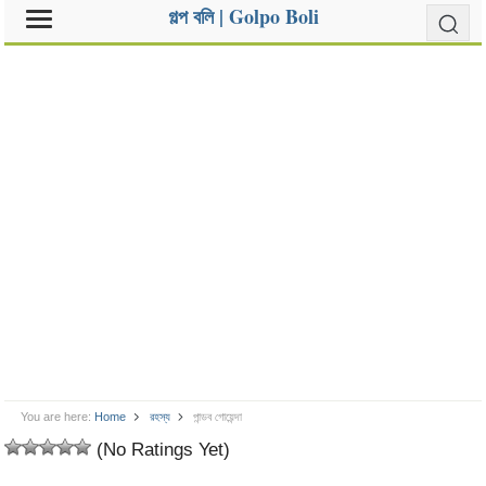
গল্প বলি | Golpo Boli
You are here:
Home
রহস্য
পান্ডব গোয়েন্দা
(No Ratings Yet)