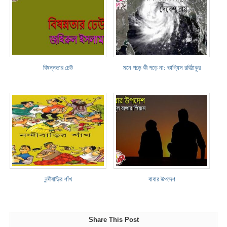
বিষন্নতার ঢেউ
মনে পড়ে কী পড়ে না: ভাগ্যিস রবিঠাকুর
নন্দীবাড়ির শাঁখ
বাবার উপদেশ
Share This Post