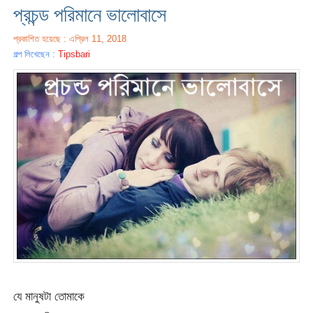
প্রচন্ড পরিমানে ভালোবাসে
প্রকাশিত হয়েছে : এপ্রিল 11, 2018
গল্প লিখেছেন :
Tipsbari
যে মানুষটা তোমাকে