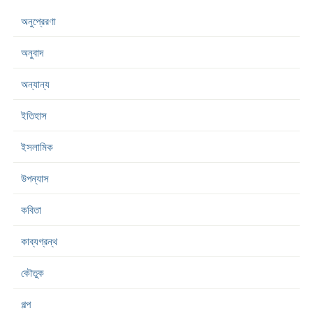
অনুপ্রেরণা
অনুবাদ
অন্যান্য
ইতিহাস
ইসলামিক
উপন্যাস
কবিতা
কাব্যগ্রন্থ
কৌতুক
গল্প