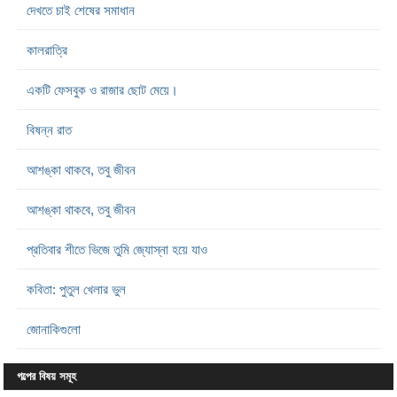
দেখতে চাই শেষের সমাধান
কালরাত্রি
একটি ফেসবুক ও রাজার ছোট মেয়ে।
বিষন্ন রাত
আশঙ্কা থাকবে, তবু জীবন
আশঙ্কা থাকবে, তবু জীবন
প্রতিবার শীতে ভিজে তুমি জ্যোস্না হয়ে যাও
কবিতা: পুতুল খেলার ভুল
জোনাকিগুলো
গল্পের বিষয় সমূহ