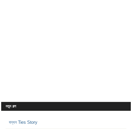
নতুন গল্প
বন্ধন Ties Story