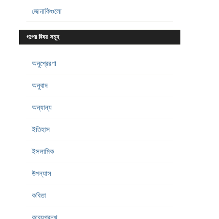
জোনাকিগুলো
গল্পের বিষয় সমূহ
অনুপ্রেরণা
অনুবাদ
অন্যান্য
ইতিহাস
ইসলামিক
উপন্যাস
কবিতা
কাব্যগ্রন্থ