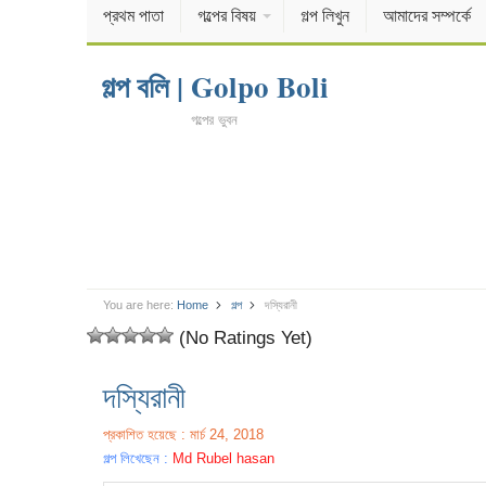
প্রথম পাতা
গল্পের বিষয়
গল্প লিখুন
আমাদের সম্পর্কে
গল্প বলি | Golpo Boli
গল্পের ভুবন
You are here:
Home
গল্প
দস্যিরানী
(No Ratings Yet)
দস্যিরানী
প্রকাশিত হয়েছে : মার্চ 24, 2018
গল্প লিখেছেন :
Md Rubel hasan