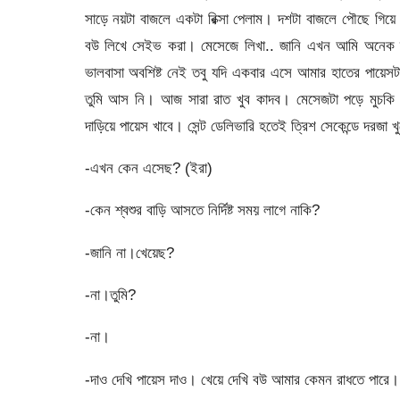
সাড়ে নয়টা বাজলে একটা রিক্সা পেলাম। দশটা বাজলে পৌছে গিয়ে
বউ লিখে সেইভ করা। মেসেজে লিখা.. জানি এখন আমি অনেক দ
ভালবাসা অবশিষ্ট নেই তবু যদি একবার এসে আমার হাতের পায়েসট
তুমি আস নি। আজ সারা রাত খুব কাদব। মেসেজটা পড়ে মুচকি 
দাড়িয়ে পায়েস খাবে। সেন্ট ডেলিভারি হতেই ত্রিশ সেকেন্ডে দরজ
-এখন কেন এসেছ? (ইরা)
-কেন শ্বশুর বাড়ি আসতে নির্দিষ্ট সময় লাগে নাকি?
-জানি না।খেয়েছ?
-না।তুমি?
-না।
-দাও দেখি পায়েস দাও। খেয়ে দেখি বউ আমার কেমন রাধতে পারে।