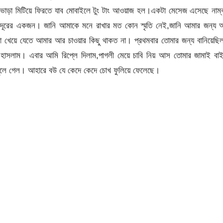
 ভাড়া মিটিয়ে ফিরতে যাব মোবাইলে টুং টাং আওয়াজ হল।একটা মেসেজ এসেছে নাম্
ূরের একজন। জানি আমাকে মনে রাখার মত কোন স্মৃতি নেই,জানি আমার জন্য 
া খেয়ে যেতে আমার আর চাওয়ার কিছু থাকত না। প্রথমবার তোমার জন্য বানিয়েছি
হাসলাম। এবার আমি রিপ্লে দিলাম,পাগলী মেয়ে চাবি নিয় আস তোমার জামাই বাই
া খুলে গেল। আহারে বউ যে কেদে কেদে চোখ ফুলিয়ে ফেলেছে।