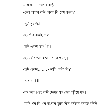
– আসব না তোমার বাড়ি।
-কেন আমার বাড়ি আবার কি দোষ করল?
-তুমি খুব পঁচা।
-হুম পঁচা থাকাই ভাল।
-তুমি একটা স্বার্থপর।
-হুম বেশি ভাল হলে সমস্যা আছে।
-তুমি একটা……. -আমি একটা কি?
-আমার মাথা।
-হুম ভাল।এই লক্ষী মেয়ের মত খেয়ে ঘুমিয়ে পড়।
-আমি খাব কি খাব না,আর ঘুমাব কিনা কাউকে বলতে বলিনি।