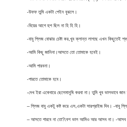
-উফফ তুমি একটা পেইন বুঝলে।
-বিয়ের আগে হুশ ছিল না হি হি হি।
-বাবু প্লিজ বোঝার চেষ্টা কর,খুব ক্লান্ত লাগছে এখন কিছুতেই শ্
-আমি কিছু জানিনা।আসতে তো তোমাকে হবেই।
-আমি পারবনা।
-পারতে তোমাকে হবে।
-দেখ ইরা একেবারে ছেলেমানুষি করবা না। তুমি খুব ভালভাবে জ
– প্লিজ বাবু একটু কষ্ট করে এস,একটা সারপ্রাইজ দিব। -বাবু 
– আসতে পারবে না তো?বেশ ভাল আমিও আর আসব না। -আসব ন