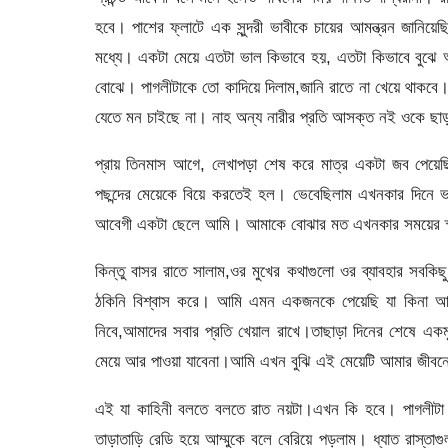
হবে। পাশের ফ্লাটে এক সুন্দরী ভাবীকে চায়ের আমন্ত্রন জানি
মধ্যে। একটা মেয়ে এতটা ভাল কিভাবে হয়, এতটা কিভাবে বুঝ
বোঝে। পাগলীটাকে তো কাদিয়ে দিলাম,জানি রাতে না খেয়ে থাকবে। ক
যেতে মন চাইছে না। নাহ অন্য নারীর প্রতি আসক্ত নই ওকে ছাড়
প্রায় তিনমাস আগে, লেখাপড়া শেষ করে মাত্র একটা জব পেয়েছি। 
পছন্দের মেয়েকে বিয়ে করতেই হল। ভেবেছিলাম এখনকার দিনে ভ
আবেগী একটা ছেলে আমি। আমাকে বোঝার মত এখনকার সময়ের স্মার্
কিন্তু বাসর রাতে সালাম,ওর মুখের কথাগুলো ওর ব্যাবহার সবক
ঠকিনি বিশ্বাস করে। আমি এমন একজনকে পেয়েছি যা কিনা আমা
নিবে,আমাদের সবার প্রতি খেয়াল রাখে।তাছাড়া দিনের শেষে একম
মেয়ে আর পাওয়া যাবেনা।আমি এখন বুঝি এই মেয়েটি আমার জীবনে
এই যা কাহিনী বলতে বলতে রাত নয়টা।এখন কি হবে। পাগলী
তাড়াতাড়ি রেডি হয়ে আম্মুকে বলে বেরিয়ে পড়লাম। ধ্যাত রাস্ত