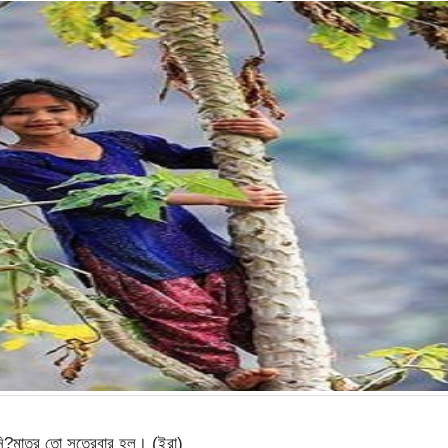
ি?মাত্র তো সতেরবার হল। (ইরা)