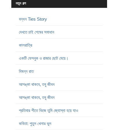
নতুন গল্প
বন্ধন Ties Story
দেখতে চাই শেষের সমাধান
কালরাত্রি
একটি ফেসবুক ও রাজার ছোট মেয়ে।
বিষন্ন রাত
আশঙ্কা থাকবে, তবু জীবন
আশঙ্কা থাকবে, তবু জীবন
প্রতিবার শীতে ভিজে তুমি জ্যোস্না হয়ে যাও
কবিতা: পুতুল খেলার ভুল