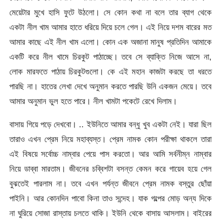
মেয়েটার মুখে হাসি ফুটে উঠলো। সে কোন কথা না বলে তার ব্যাগ থেকে
একটা নীল খাম আমার হাতে ধরিয়ে দিয়ে চলে গেল। এই নিয়ে দশম বারের মত
আমার কাছে এই নীল খাম এলো। কোন এক অজানা মানুষ প্রতিদিন আমাকে
একটি করে নীল খামে চিরকুট পাঠাচ্ছে। তবে সে ব্যাক্তি নিজে আসে না,
লোক মারফতে পাঠায় চিরকুটগুলো। কে এই মহান কাজটা করছে তা ধরতে
পারছি না। হাতের লেখা দেখে অনুমান করতে পারছি উনি একজন মেয়ে। তবে
আমার অনুমান ভুল হতে পারে। নীল খামটা পকেটে রেখে দিলাম।
বাসায় গিয়ে পড়ে দেখবো। .. ইউনিতে আমার বন্ধু খুব একটা নেই। যারা ছিল
তারাও এখন প্রেম নিয়ে মহাব্যস্ত। প্রেম নামক কোন পরীক্ষা থাকলে তারা
এই বিষয়ে সর্বোচ্চ নাম্বার পেয়ে পাস করতো। আর আমি সর্বনীম্ন নাম্বার
নিয়ে ডাব্বা মারতাম। জীবনের চব্বিশটা বসন্ত কেমন করে গায়েব হয়ে গেল
বুঝতেই পারলাম না। তবে এখন পর্যন্ত জীবনে প্রেম নামক বস্তুর ছোঁয়া
পাইনি। আর কোনদিন পাবো কিনা তাও সন্দেহ। যাক গল্পের মোড় অন্য দিকে
না ঘুরিয়ে সোজা রাস্তায় চলতে থাকি। ইউনি থেকে বাসায় আসলাম। বাইরের