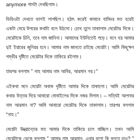
anymore গানটা দেখছিলাম।
ভিডিওটা দেখতে ভালই লাগছিল। হঠাৎ করেই কাবাবে হাড্ডির মত হয়েই
একটা মেয়ে উপরের কথাটা বলে উঠলো। চোখ তুলে তাকালাম মেয়েটার দিকে।
মেয়েটাকে চিনি, তবে নাম জানিনা। আমাদের ইউনিতেই পড়ে। মনে হয় আমার
দুই ইয়ারের জুনিয়র হবে। আমার নাম জানতে চাইছে মেয়েটা। আমি কিছুক্ষন
গম্ভীর দৃষ্টিতে মেয়েটার দিকে তাকিয়ে রইলাম।
তারপর বললাম ” নাহ আমার নাম আবির, আরমান নয়।”
এইকথা শুনে মেয়েটা অবাক দৃষ্টিতে আমার দিকে তাকালো। আমি মেয়েটার
কথার উত্তর দিয়ে আবারো মোবাইলের দিকে নজর দিলাম। – সত্যিই আপনার
নাম আরমান না? আমি আবারো মেয়েটার দিকে তাকালাম। তারপর বললাম
“নাহ।”
মেয়েটা উদ্ভ্রান্তের মত আমার দিকে তাকিয়ে চলে যাচ্ছিল। তখন আমি
মেয়েটাকে ডেকে বললাম ” আমার নাম আরমান, এবার বলো কি বলতে চাও? ”