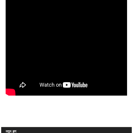
নতুন গল্প