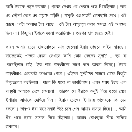
আমি ইরাকে পছন্দ করতাম। প্রথম দেখায় ওর প্রেমে পড়ে গিয়েছিলাম। তবে
ওর সৌন্দর্য দেখে ওর প্রেমে পড়িনি। পড়েছি ওর মায়াবী চোখদুটো দেখে। ওই
চোখে একটা আলাদা টান আছে। ওই টান অগ্রাহ্য করার ক্ষমতা এই অধমের
ছিল না। কিছুদিন ইরাকে ফলো করেছিলাম। তারপর হাল ছেড়ে দেই।
কারন আমার চেয়ে হাজারোগুনে ভাল ছেলেরা ইরার পেছনে লাইন মারছে।
তাদেরকেই পাত্তা দেয়না সেখানে আমি কোন ক্ষেতের মূলা? .. হুম যা
ভেবেছিলাম তাই, ইরা তার বান্ধবীদের সাথে বসে আড্ডা দিচ্ছে। ইরার
বান্ধবীরাও একেকটা আগুনের গোলা। এইসব সুন্দরীদের সামনে যেতে কিছুটা
বিব্রতবোধ করছিলাম। যাবো কি যাবো না ভাবছিলাম। এমন সময় ইরার এক
বান্ধবী আমাকে দেখে ফেললো। তারপর সে ইরাকে কনুই দিয়ে গুতো মেরে
ইশারায় আমাকে দেখিয়ে দিল। ইরাও চোখের ইশারায় তাদেরকে কি যেন
বললো। তারপর ইরা বাদে সবাই উঠে চলে গেল আমার সামনে দিয়ে। .. আমি
ধীর পায়ে ইরার সামনে গিয়ে দাঁড়ালাম। আমার চোখদুটো নীচে নামিয়ে
রাখলাম।