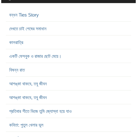
বন্ধন Ties Story
দেখতে চাই শেষের সমাধান
কালরাত্রি
একটি ফেসবুক ও রাজার ছোট মেয়ে।
বিষন্ন রাত
আশঙ্কা থাকবে, তবু জীবন
আশঙ্কা থাকবে, তবু জীবন
প্রতিবার শীতে ভিজে তুমি জ্যোস্না হয়ে যাও
কবিতা: পুতুল খেলার ভুল