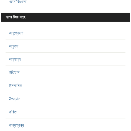
জোনাকিগুলো
গল্পের বিষয় সমূহ
অনুপ্রেরণা
অনুবাদ
অন্যান্য
ইতিহাস
ইসলামিক
উপন্যাস
কবিতা
কাব্যগ্রন্থ