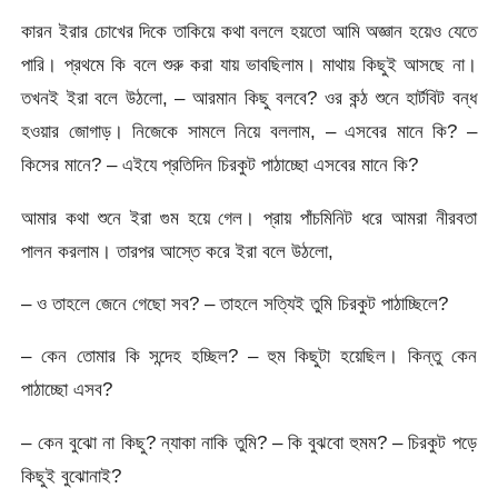
কারন ইরার চোখের দিকে তাকিয়ে কথা বললে হয়তো আমি অজ্ঞান হয়েও যেতে
পারি। প্রথমে কি বলে শুরু করা যায় ভাবছিলাম। মাথায় কিছুই আসছে না।
তখনই ইরা বলে উঠলো, – আরমান কিছু বলবে? ওর কন্ঠ শুনে হার্টবিট বন্ধ
হওয়ার জোগাড়। নিজেকে সামলে নিয়ে বললাম, – এসবের মানে কি? –
কিসের মানে? – এইযে প্রতিদিন চিরকুট পাঠাচ্ছো এসবের মানে কি?
আমার কথা শুনে ইরা গুম হয়ে গেল। প্রায় পাঁচমিনিট ধরে আমরা নীরবতা
পালন করলাম। তারপর আস্তে করে ইরা বলে উঠলো,
– ও তাহলে জেনে গেছো সব? – তাহলে সত্যিই তুমি চিরকুট পাঠাচ্ছিলে?
– কেন তোমার কি সন্দেহ হচ্ছিল? – হুম কিছুটা হয়েছিল। কিন্তু কেন
পাঠাচ্ছো এসব?
– কেন বুঝো না কিছু? ন্যাকা নাকি তুমি? – কি বুঝবো হুমম? – চিরকুট পড়ে
কিছুই বুঝোনাই?