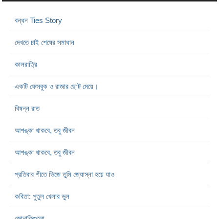
বন্ধন Ties Story
দেখতে চাই শেষের সমাধান
কালরাত্রি
একটি ফেসবুক ও রাজার ছোট মেয়ে।
বিষন্ন রাত
আশঙ্কা থাকবে, তবু জীবন
আশঙ্কা থাকবে, তবু জীবন
প্রতিবার শীতে ভিজে তুমি জ্যোস্না হয়ে যাও
কবিতা: পুতুল খেলার ভুল
জোনাকিগুলো