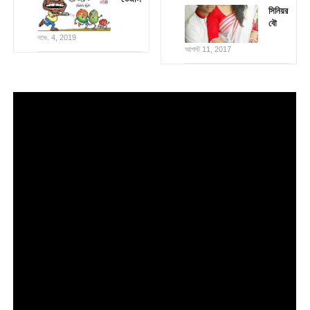
সিনিয়র
বৌ
নভে. 4, 2019
আগস্ট 11, 2017