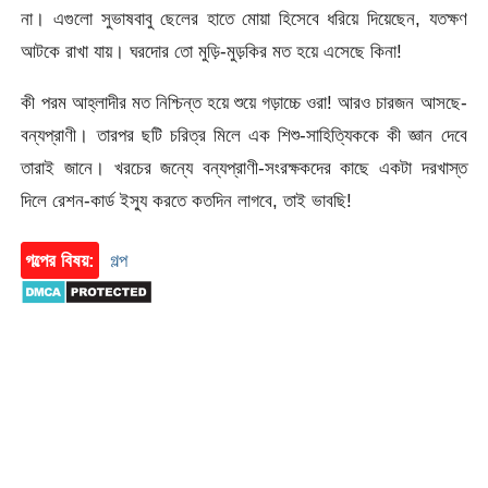
না। এগুলো সুভাষবাবু ছেলের হাতে মোয়া হিসেবে ধরিয়ে দিয়েছেন, যতক্ষণ
আটকে রাখা যায়। ঘরদোর তো মুড়ি-মুড়কির মত হয়ে এসেছে কিনা!
কী পরম আহ্লাদীর মত নিশ্চিন্ত হয়ে শুয়ে গড়াচ্চে ওরা! আরও চারজন আসছে-
বন্যপ্রাণী। তারপর ছটি চরিত্র মিলে এক শিশু-সাহিত্যিককে কী জ্ঞান দেবে
তারাই জানে। খরচের জন্যে বন্যপ্রাণী-সংরক্ষকদের কাছে একটা দরখাস্ত
দিলে রেশন-কার্ড ইস্যু করতে কতদিন লাগবে, তাই ভাবছি!
গল্পের বিষয়:
গল্প