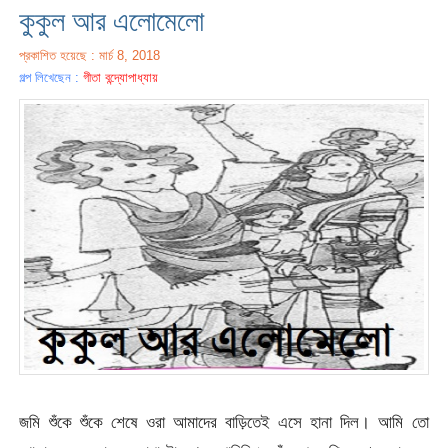
কুকুল আর এলোমেলো
প্রকাশিত হয়েছে : মার্চ 8, 2018
গল্প লিখেছেন :
গীতা বন্দ্যোপাধ্যায়
জমি শুঁকে শুঁকে শেষে ওরা আমাদের বাড়িতেই এসে হানা দিল। আমি তো