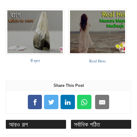
টি ব্যাগ
Real Hero
Share This Post
আরও গল্প
সর্বাধিক পঠিত