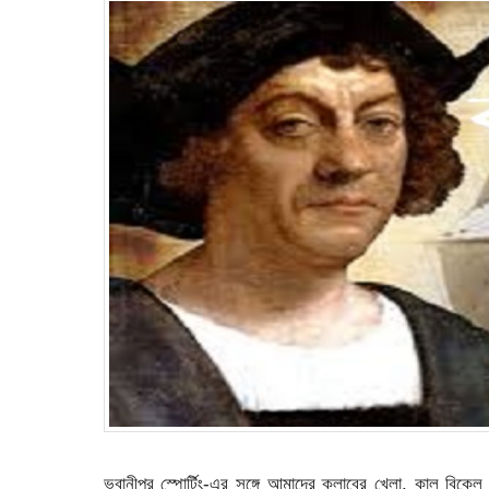
ভবানীপুর স্পোর্টিং-এর সঙ্গে আমাদের ক্লাবের খেলা, কাল বিকে