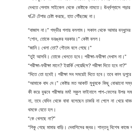
দেখতে পেলাম সাইকেল থেকে কেষ্টাকে নামতে। ঊর্ধ্বশ্বাসে পড়ার 
ঘণ্টি টেপার চেষ্টা করছে, হাত পৌঁছচ্ছে না।
“বাজাস না।” গম্ভীর গলায় বললাম। সকাল থেকে আমার বন্ধুদের ভ
“শোন, তোকে ভয়ঙ্কর দরকার।” কেষ্টা বলল।
“জানি। খেলা তো? গৌতম বলে গেছে।”
“তুই আসবি। তোকে খেলতে হবে। পরীক্ষা-ফরীক্ষা দেখাস না।”
“পরীক্ষা-ফরীক্ষা মানে? ইয়ার্কি পেয়েছিস? পরীক্ষা দিতে হবে না?”
“দিতে তো হবেই। পরীক্ষা সব সময়েই দিতে হবে। তবে কাল দুপু
“আমাকে বাদ দে।” কেষ্টার মত আকাট মুখ্যুকে কিছু বোঝানো সম্
কী করে বুঝবে পরীক্ষার মর্ম! স্কুল ফাইনালে পাশ-ফেলের উপর স
না, তবে যেদিন থেকে বাবা বলেছেন চাকরি না পেলে না খেয়ে থাক
থমকে যেতে হল।
“কে খেলছে না?”
“পিকু গেছে মামার বাড়ি। দেবাশিসের জ্বর। শান্তনু বিশেষ কাজে 