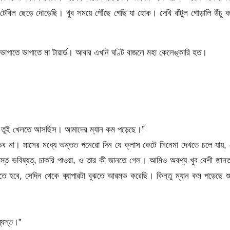
টেবিল ছেড়ে দৌড়েছি। খুব সময়ে পৌঁছে গেছি যা হোক। দেখি বাঁটুল গোড়ালি উঁচু 
াগাতে ভাগাতে মা টায়ার্ড। আবার এখনি ঘণ্টি বাজলে মহা কেলেঙ্কারি হত।
রে তুই খেলতে আসছিস। আমাদের ম্যান কম পড়েছে।”
ভব না। মাসের মধ্যে অন্তত পনেরো দিন যে ক্লাস কেটে সিনেমা দেখতে চলে যায়,
মস্ত ভবিষ্যত্, চাকরি পাওয়া, ও তার কী জানতে গেল। আমিও অবশ্য খুব বেশী জান
তে হবে, সেদিন থেকে ব্যাপারটা বুঝতে আরম্ভ করেছি। কিন্তু ম্যান কম পড়েছে শ
ব্যস্ত।”