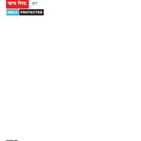
গল্পের বিষয়:
গল্প