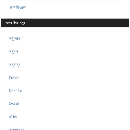
জোনাকিগুলো
গল্পের বিষয় সমূহ
অনুপ্রেরণা
অনুবাদ
অন্যান্য
ইতিহাস
ইসলামিক
উপন্যাস
কবিতা
কাব্যগ্রন্থ