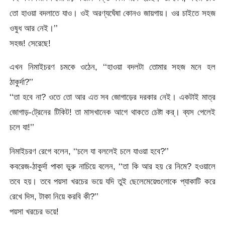
তো হাওয়া বদলাতে যাও। ওই অরণ্যঘেঁষা কোনও জায়গায়। ওর চাইতে সহজ
ওষুধ আর নেই।’’
সহজ! সেরেছে!
এখন নিমাইচরণ চমকে ওঠেন, ‘‘হাওয়া বদলটা তোমার সহজ মনে হল
ঠাকুর্দা?’’
‘‘তা হবে না? ওতে তো আর এত সব জোগাড়ের দরকার নেই। একটাই মাত্র
জোগাড়-ট্রেনের টিকিট! তা মাসখানেক আগে থাকতে চেষ্টা কর্‌। ব্যস পেলেই
চলে যা!’’
নিমাইচরণ রেগে বলেন, ‘‘চলে যা বললেই চলে যাওয়া হবে?’’
কবরেজ-ঠাকুর্দা পাকা ভুরু নাচিয়ে বলেন, ‘‘তা কি আর হয় রে নিমে? হওয়ালে
তবে হয়। তবে পয়সা খরচের ভয়ে যদি তুই ছেলেমেয়েগুলোকে প্যাকাটি করে
রেখে দিস, টাকা নিয়ে করবি কী?’’
পয়সা খরচের ভয়ে!