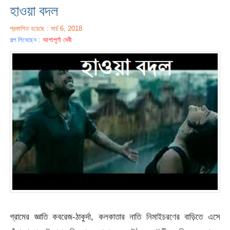
হাওয়া বদল
প্রকাশিত হয়েছে : মার্চ 6, 2018
গল্প লিখেছেন :
আশাপূর্ণা দেবী
গ্রামের জ্ঞাতি কবরেজ-ঠাকুর্দা, কলকাতার নাতি নিমাইচরণের বাড়িতে এসে