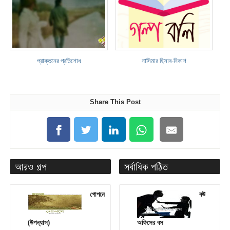
প্রাক্তনের প্রতিশোধ
নাসিমার হিসাব-নিকাশ
Share This Post
আরও গল্প
সর্বাধিক পঠিত
গোপনে
বউ
(উপন্যাস)
অফিসের বস