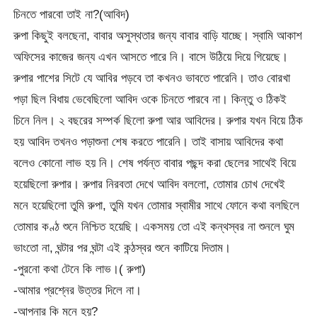
চিনতে পারবো তাই না?(আবিদ)
রুপা কিছুই বলছেনা, বাবার অসুস্থতার জন্য বাবার বাড়ি যাচ্ছে। স্বামি আকাশ
অফিসের কাজের জন্য এখন আসতে পারে নি। বাসে উঠিয়ে দিয়ে গিয়েছে।
রুপার পাশের সিটে যে আবির পড়বে তা কখনও ভাবতে পারেনি। তাও বোরখা
পড়া ছিল বিধায় ভেবেছিলো আবিদ ওকে চিনতে পারবে না। কিন্তু ও ঠিকই
চিনে নিল। ২ বছরের সম্পর্ক ছিলো রুপা আর আবিদের। রুপার যখন বিয়ে ঠিক
হয় আবিদ তখনও পড়াশুনা শেষ করতে পারেনি। তাই বাসায় আবিদের কথা
বলেও কোনো লাভ হয় নি। শেষ পর্যন্ত বাবার পছন্দ করা ছেলের সাথেই বিয়ে
হয়েছিলো রুপার। রুপার নিরবতা দেখে আবিদ বললো, তোমার চোখ দেখেই
মনে হয়েছিলো তুমি রুপা, তুমি যখন তোমার স্বামীর সাথে ফোনে কথা বলছিলে
তোমার কণ্ঠ শুনে নিশ্চিত হয়েছি। একসময় তো এই কন্থস্বর না শুনলে ঘুম
ভাংতো না, ঘন্টার পর ঘন্টা এই কন্ঠস্বর শুনে কাটিয়ে দিতাম।
-পুরনো কথা টেনে কি লাভ।( রুপা)
-আমার প্রশ্নের উত্তর দিলে না।
-আপনার কি মনে হয়?