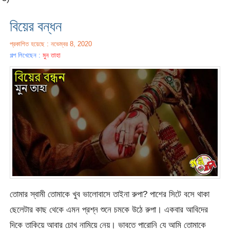
বিয়ের বন্ধন
প্রকাশিত হয়েছে : নভেম্বর 8, 2020
গল্প লিখেছেন :
মুন তাহা
তোমার স্বামী তোমাকে খুব ভালোবাসে তাইনা রুপা? পাশের সিটে বসে থাকা
ছেলেটার কাছ থেকে এমন প্রশ্ন শুনে চমকে উঠে রুপা। একবার আবিদের
দিকে তাকিয়ে আবার চোখ নামিয়ে নেয়। ভাবতে পারোনি যে আমি তোমাকে