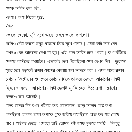
থেকে আবিদ ডাক দিল,
-রুপা। রুপা পিছনে ঘুরে,
-জ্বি
-ভালো থেকো, তুমি সুখে আছো জেনে ভালো লাগলো।
আমিও চেষ্টা করবো নতুন কাউকে নিয়ে সুখে থাকার। দোয়া করি আর যেন
কখনও যেন আমাদের দেখা না হয়। এটা বলে আবিদ চলে গেলো। রুপা দাঁড়িয়ে
দেখছে আবিদের যাওয়াটা। এভাবেই চলে গিয়েছিলো শেষ দেখার দিন। পুরোনো
স্মৃতি মনে পড়তেই রুপার চোখের কোনায় জল আসবে বলে। এমন সময় রুপার
ফোনের রিংটোনের শব্দ পেয়ে ফোনের দিকে তাকিয়ে দেখলো আকাশের নামটা
স্ক্রিনে ভাসছে। আকাশের নামটা দেখেই মুচকি হেসে উঠে রুপা। চোখের
জলটাও আর আসেনি।
বাসর রাতের দিন যখন পরিবার আর ভালোবাসা ছেড়ে আসার কষ্টে রুপা
কাদছিলো আকাশ তখন রুপাকে বুকে জরিয়ে বলেছিলো আজ যত পার কেদে
নাও। পরিবার ছেড়ে এসেছো তাই তোমার কষ্ট হচ্ছে বুঝতে পারছি। কিন্তু