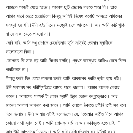
আমাকে আজই যেতে হচ্ছে। আকাশ ছুটি মেনেজ করতে পারে নি। তাও
আমার সাথে যেতে চেয়েছিলো কিন্তু আমিই নিষেধ করেছি আসতে অফিসের
সমস্যা হয় যদি।উনি ২/১ দিনের মধ্যেই চলে আসবেন। আর আমি কচি খুকি
না যে একা যেতে পারবো না।
-সরি সরি, আমি শুধু দেখতে চেয়েছিলাম তুমি সত্যিই তোমার স্বামীকে
ভালোবাসো কিনা।
-আপনার কি মনে হয় আমি মিথ্যে বলছি। প্রথম অবস্থায় আমিও মেনে নিতে
পারছিলাম না।
কিন্তু যতই দিন যেতে লাগলো ততই আমি আকাশের প্রতি দুর্বল হয়ে পরি।
উনি সবসময় সব পরিস্থিতিতে আমার পাশে থাকেন। আমার অনেক কেয়ার
করেন। আমাদের সম্পর্ক টা যেমন স্বামী স্ত্রির তেমন বন্ধুত্বেরও। আর
জানেন আকাশ আপনার কথা জানে। আমি ওনাকে ঠকাতে চাইনি তাই সব বলে
দিয়ে ছিলাম। উনি আমায় এটাই বলেছিলেন যে, “তোমার অতীত নিয়ে আমার
কোনো মাথা ব্যাথা নেই। আমি তোমাড় বর্তমান আর ভবিষ্যত হতে চাই।“
আর উনি আপনাকে চিনেনও। আমি ছবি দেখিয়েছিলাম সব ডিলিট করার