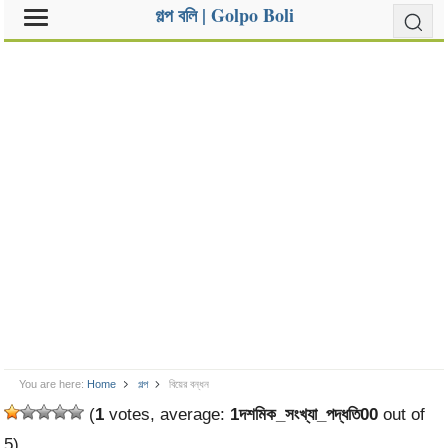
গল্প বলি | Golpo Boli
You are here:
Home
গল্প
বিয়ের বন্ধন
(
1
votes, average:
1দশমিক_সংখ্যা_পদ্ধতি00
out of
5)