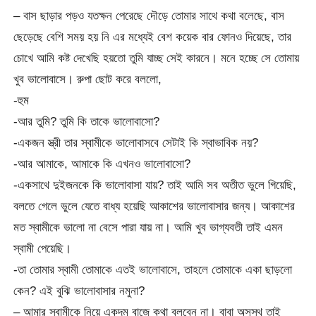
– বাস ছাড়ার পড়ও যতক্ষন পেরেছে দৌড়ে তোমার সাথে কথা বলেছে, বাস
ছেড়েছে বেশি সময় হয় নি এর মধ্যেই বেশ কয়েক বার ফোনও দিয়েছে, তার
চোখে আমি কষ্ট দেখেছি হয়তো তুমি যাচ্ছ সেই কারনে। মনে হচ্ছে সে তোমায়
খুব ভালোবাসে। রুপা ছোট করে বললো,
-হুম
-আর তুমি? তুমি কি তাকে ভালোবাসো?
-একজন স্ত্রী তার স্বামীকে ভালোবাসবে সেটাই কি স্বাভাবিক নয়?
-আর আমাকে, আমাকে কি এখনও ভালোবাসো?
-একসাথে দুইজনকে কি ভালোবাসা যায়? তাই আমি সব অতীত ভুলে গিয়েছি,
বলতে গেলে ভুলে যেতে বাধ্য হয়েছি আকাশের ভালোবাসার জন্য। আকাশের
মত স্বামীকে ভালো না বেসে পারা যায় না। আমি খুব ভাগ্যবতী তাই এমন
স্বামী পেয়েছি।
-তা তোমার স্বামী তোমাকে এতই ভালোবাসে, তাহলে তোমাকে একা ছাড়লো
কেন? এই বুঝি ভালোবাসার নমুনা?
– আমার স্বামীকে নিয়ে একদম বাজে কথা বলবেন না। বাবা অসুস্থ তাই