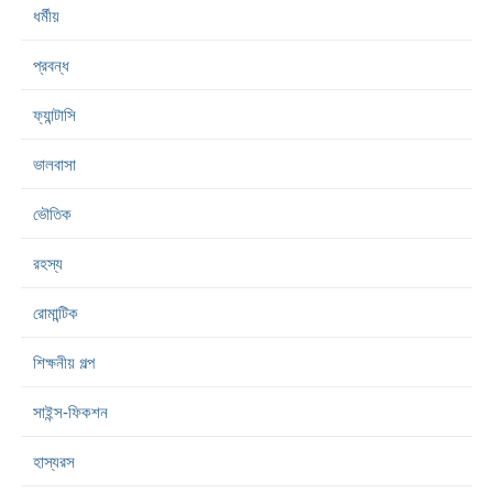
ধর্মীয়
প্রবন্ধ
ফ্যান্টাসি
ভালবাসা
ভৌতিক
রহস্য
রোমান্টিক
শিক্ষনীয় গল্প
সাইন্স-ফিকশন
হাস্যরস