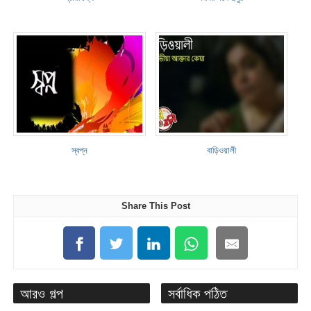
স্বপ্ন
বাড়িওয়ালী
Share This Post
আরও গল্প
সর্বাধিক পঠিত