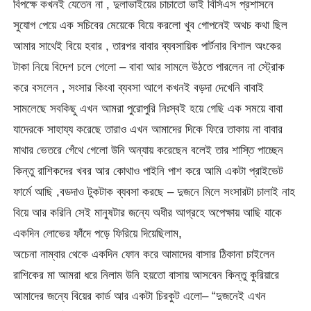
বিপক্ষে কখনই যেতেন না , দুলাভাইয়ের চাচাতো ভাই বিসিএস প্রশাসনে
সুযোগ পেয়ে এক সচিবের মেয়েকে বিয়ে করলো খুব গোপনেই অথচ কথা ছিল
আমার সাথেই বিয়ে হবার , তারপর বাবার ব্যবসায়িক পার্টনার বিশাল অংকের
টাকা নিয়ে বিদেশ চলে গেলো – বাবা আর সামলে উঠতে পারলেন না স্ট্রোক
করে বসলেন , সংসার কিংবা ব্যবসা আগে কখনই বড়দা দেখেনি বাবাই
সামলেছে সবকিছু এখন আমরা পুরোপুরি নিঃস্বই হয়ে গেছি এক সময়ে বাবা
যাদেরকে সাহায্য করেছে তারাও এখন আমাদের দিকে ফিরে তাকায় না বাবার
মাথার ভেতরে গেঁথে গেলো উনি অন্যায় করেছেন বলেই তার শাস্তি পাচ্ছেন
কিন্তু রাশিকদের খবর আর কোথাও পাইনি পাশ করে আমি একটা প্রাইভেট
ফার্মে আছি ,বডদাও টুকটাক ব্যবসা করছে – দুজনে মিলে সংসারটা চালাই নাহ
বিয়ে আর করিনি সেই মানুষটার জন্যে অধীর আগ্রহে অপেক্ষায় আছি যাকে
একদিন লোভের ফাঁদে পড়ে ফিরিয়ে দিয়েছিলাম,
অচেনা নাম্বার থেকে একদিন ফোন করে আমাদের বাসার ঠিকানা চাইলেন
রাশিকের মা আমরা ধরে নিলাম উনি হয়তো বাসায় আসবেন কিন্তু কুরিয়ারে
আমাদের জন্যে বিয়ের কার্ড আর একটা চিরকুট এলো– “দুজনেই এখন