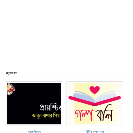
অনুরূপ গল্প
প্রায়শ্চিত্ত
বিনির সঙ্গে দুপুর