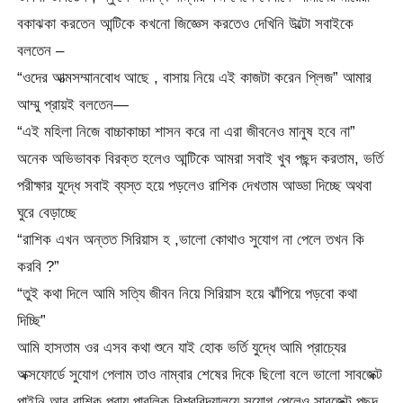
বকাঝকা করতেন আন্টিকে কখনো জিজ্ঞেস করতেও দেখিনি উল্টো সবাইকে
বলতেন –
“ওদের আত্মসম্মানবোধ আছে , বাসায় নিয়ে এই কাজটা করেন প্লিজ” আমার
আম্মু প্রায়ই বলতেন—
“এই মহিলা নিজে বাচ্চাকাচ্চা শাসন করে না এরা জীবনেও মানুষ হবে না”
অনেক অভিভাবক বিরক্ত হলেও আন্টিকে আমরা সবাই খুব পছন্দ করতাম, ভর্তি
পরীক্ষার যুদ্ধে সবাই ব্যস্ত হয়ে পড়লেও রাশিক দেখতাম আড্ডা দিচ্ছে অথবা
ঘুরে বেড়াচ্ছে
“রাশিক এখন অন্তত সিরিয়াস হ ,ভালো কোথাও সুযোগ না পেলে তখন কি
করবি ?”
“তুই কথা দিলে আমি সত্যি জীবন নিয়ে সিরিয়াস হয়ে ঝাঁপিয়ে পড়বো কথা
দিচ্ছি”
আমি হাসতাম ওর এসব কথা শুনে যাই হোক ভর্তি যুদ্ধে আমি প্রাচ্যের
অক্সফোর্ডে সুযোগ পেলাম তাও নাম্বার শেষের দিকে ছিলো বলে ভালো সাবজেক্ট
পাইনি আর রাশিক প্রায় পাবলিক বিশ্ববিদ্যালয়ে সুযোগ পেলেও সাবজেক্ট পছন্দ