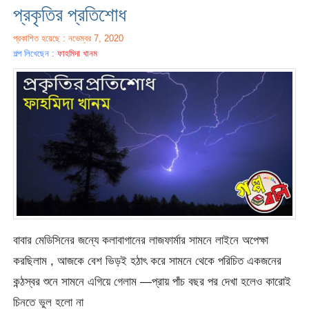
প্রকৃতির প্রতিশোধ
প্রকাশিত হয়েছে : নভেম্বর 7, 2020
গল্প লিখেছেন :
ফাহমিদা খানম
বাবার মেডিসিনের জন্যে কলাবাগানের লাজফার্মার সামনে লাইনে অপেক্ষা
করছিলাম , আজকে বেশ ভিড়ই হঠাৎ করে সামনে থেকে পরিচিত একজনের
কন্ঠস্বর শুনে সামনে এগিয়ে গেলাম —প্রায় পাঁচ বছর পর দেখা হলেও কারোই
চিনতে ভুল হলো না