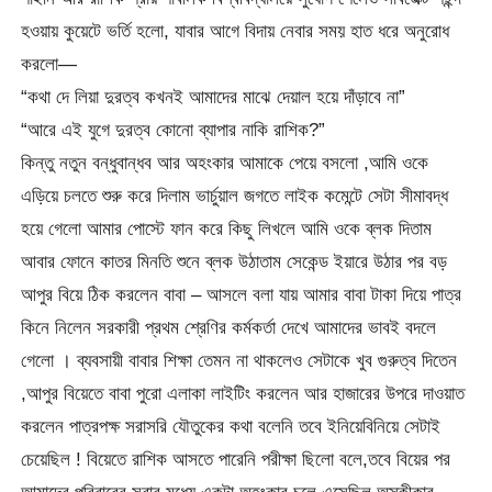
হওয়ায় কুয়েটে ভর্তি হলো, যাবার আগে বিদায় নেবার সময় হাত ধরে অনুরোধ
করলো—
“কথা দে লিয়া দুরত্ব কখনই আমাদের মাঝে দেয়াল হয়ে দাঁড়াবে না”
“আরে এই যুগে দুরত্ব কোনো ব্যাপার নাকি রাশিক?”
কিন্তু নতুন বন্ধুবান্ধব আর অহংকার আমাকে পেয়ে বসলো ,আমি ওকে
এড়িয়ে চলতে শুরু করে দিলাম ভার্চুয়াল জগতে লাইক কমেন্টে সেটা সীমাবদ্ধ
হয়ে গেলো আমার পোস্টে ফান করে কিছু লিখলে আমি ওকে ব্লক দিতাম
আবার ফোনে কাতর মিনতি শুনে ব্লক উঠাতাম সেকেন্ড ইয়ারে উঠার পর বড়
আপুর বিয়ে ঠিক করলেন বাবা – আসলে বলা যায় আমার বাবা টাকা দিয়ে পাত্র
কিনে নিলেন সরকারী প্রথম শ্রেণির কর্মকর্তা দেখে আমাদের ভাবই বদলে
গেলো । ব্যবসায়ী বাবার শিক্ষা তেমন না থাকলেও সেটাকে খুব গুরুত্ব দিতেন
,আপুর বিয়েতে বাবা পুরো এলাকা লাইটিং করলেন আর হাজারের উপরে দাওয়াত
করলেন পাত্রপক্ষ সরাসরি যৌতুকের কথা বলেনি তবে ইনিয়েবিনিয়ে সেটাই
চেয়েছিল ! বিয়েতে রাশিক আসতে পারেনি পরীক্ষা ছিলো বলে,তবে বিয়ের পর