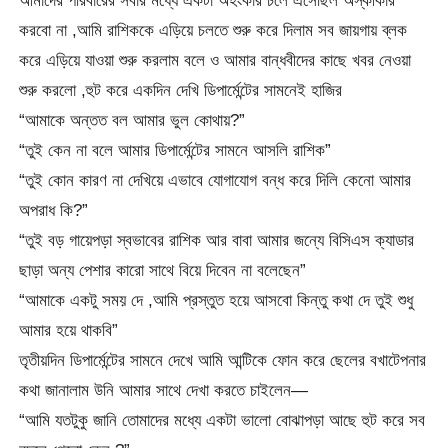
আমাদের পরিবারের সবার মধ্যে একটা অহংকার চলে এসেছিল অস্কীকার
করবো না ,আমি রাশিককে এড়িয়ে চলতে শুরু করে দিলাম সব জায়গায় ব্লক
করে এড়িয়ে যাওয়া শুরু করলাম বলে ও আমার বান্ধবীদের কাছে খবর নেওয়া
শুরু করলো ,হুট করে একদিন দেখি ডিপার্মেন্টের সামনেই হাজির
“আমাকে অন্তত বল আমার ভুল কোথায়?”
“তুই কেন না বলে আমার ডিপার্মেন্টের সামনে আসলি রাশিক”
“তুই কোন কারণ না দেখিয়ে এভাবে যোগাযোগ বন্ধ করে দিলি কেনো আমার
অপরাধ কি?”
“তুই বড় গায়েপড়া স্বভাবের রাশিক আর বাবা আমার জন্যে বিসিএস ক্যাডার
ছাড়া অন্য পেশার কারো সাথে বিয়ে দিবেন না বলেছেন”
“আমাকে একটু সময় দে ,আমি প্রস্তুত হয়ে আসবো কিন্তু কথা দে তুই শুধু
আমার হয়ে থাকবি”
তৃতীয়দিন ডিপার্মেন্টের সামনে দেখে আমি আন্টিকে ফোন করে ছেলের বখাটেপনার
কথা জানালাম উনি আমার সাথে দেখা করতে চাইলেন—
“আমি যতটুকু জানি তোমাদের মধ্যে একটা ভালো বোঝাপড়া আছে হুট করে সব