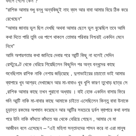
বদলে গেলো কেন ?”
“রাশিক আমার শুধু বন্ধু অন্যকিছুই নাহ ব্যস আর বাবা আমার বিয়ে ঠিক করে
রেখেছেন”
“আমার জানায় ভুল ছিল দেখছি অথবা আমার ছেলে ভুল বুঝেছিল তবে আমি
কথা দিতে পারি তুমি ওর পাশে থাকলে তোমার পরিবার নিশ্চয়ই একদিন মেনে
নিবে”
আমি অপারগতার কথা জানিয়ে দেবার পরে আন্টি কিছু না বলেই সেদিন
রেস্টুরেণ্ট থেকে বেরিয়ে গিয়েছিলেন কিছুদিন পর অন্য বন্ধুদের কাছে
শুনেছিলাম রাশিক নাকি নেশায় জড়িয়েছে , দুলাভাইয়ের চাচাতো ভাই আমার
ব্যাপারে খুব আগ্রহ দেখাচ্ছেন আর মা-বাবাও খুব খুশি কারণ তুখোড় ছাত্র সে
,রাশিক আমার কাছে তখন পুরানো অধ্যায় । যাই হোক একদিন বাসায় ফিরে
শুনি আন্টি নাকি মা-বাবার কাছে আমাকে চাইতে এসেছিলেন কিন্তু বাবা উনাকে
চুড়ান্ত রকমের অপমান করেছেন আর আন্টির সবচেয়ে দুর্বল ব্যাপারে কথা বলার
পরে উনি নাকি কাঁদতে কাঁদতে ঘর থেকে বেরিয়ে গেছেন , আমার যে মা
আজীবন বলে এসেছেন – “এই মহিলা সন্তানদের শাসন করে না এরা মানুষ