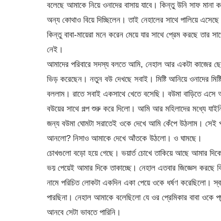
বলেছে আমাকে নিয়ে ওনাদের বাসায় যাবে। কিন্তু উনি সাফ মানা 
অন্য কোথাও বিয়ে দিচ্ছিলেন। তাই নেহালের সাথে পালিয়ে এসেছে
কিন্তু বাবা-মায়েরা মনে করেন মেয়ে যার সাথে প্রেম করছে তার
নেই।
আমাদের পরিবারে সদস্য বলতে আমি, নেহাল আর একটা কাজের ছেলে
ভিড় করেছেন। নতুন বউ দেখছে সবাই। মিষ্টি আনিয়ে ওনাদের মিষ্
বললাম। রাতে সবাই একসাথে খেতে বসেছি। বউমা বাড়িতে এসে আম
বউয়ের সাথে গল্প শুরু করে দিলো। আমি আর মহিলাদের মধ্যে যাই
জন্য বউমা ঘোমটা সরাতেই ওকে দেখে আমি কেঁপে উঠলাম। সেই 
আনলো? নিসাও আমাকে দেখে আঁতকে উঠলো। ও ঘামছে।
চোখগুলো বড়ো হয়ে গেছে। ভয়ার্ত চোখে তাকিয়ে আছে আমার দিকে।
ভয় পেয়েই আমার দিকে তাকাচ্ছে। নেহাল এতবার জিজ্ঞেস করছে ক
নামে পরিচিত লোকটা একদিন একা পেয়ে ওকে ধর্ষণ করেছিলো। স্বামীকে
পারছিনা। নেহাল আমাকে বলেছিলো যে ওর প্রেমিকার বাবা ওকে পছ
আনবে সেটা ভাবতে পারিনি।