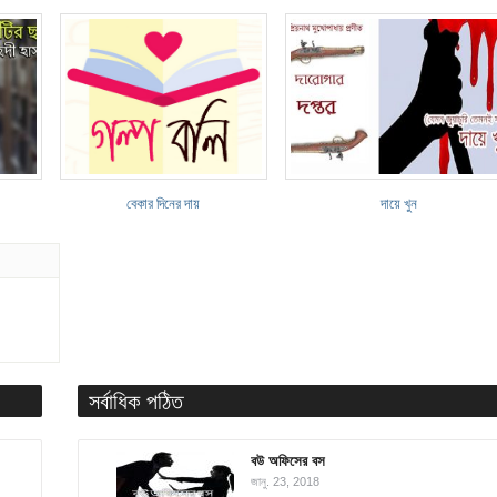
বেকার দিনের দায়
দায়ে খুন
সর্বাধিক পঠিত
বউ অফিসের বস
জানু. 23, 2018