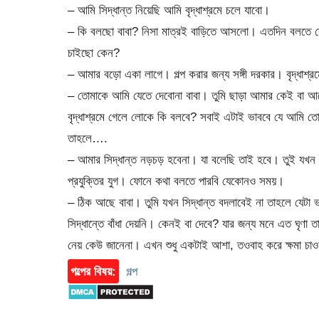
– আমি সিদ্ধান্ত নিয়েছি আমি বৃদ্ধাশ্রমে চলে যাবো।
– কি বলছো বাবা? নিসা মাত্রই বাড়িতে আসলো। এতদিন বলতে তো
চাইছো কেন?
– আমার বড়ো একা লাগে। গল্প করার জন্য সঙ্গী দরকার। বৃদ্ধাশ্
– তোমাকে আমি যেতে দেবোনা বাবা। তুমি ছাড়া আমার কেই বা আ
বৃদ্ধাশ্রমে গেলে লোকে কি বলবে? সবাই এটাই ভাববে যে আমি তোমা
তাহলে….
– আমার সিদ্ধান্ত নড়চড় হবেনা। যা বলেছি তাই হবে। তুই যখ
প্রযুক্তির যুগ। ফোনে কথা বলতে পারবি যেকোনও সময়।
– ঠিক আছে বাবা। তুমি যখন সিদ্ধান্ত বদলাবেই না তাহলে যে
সিদ্ধান্তে বাঁধা দেয়নি। কেনই বা দেবে? যার জন্য মনে এত ঘৃণ
নেয় কেউ জানেনা। এখন শুধু একটাই আশা, তওবাহ করে ক্ষমা চাওয়ার
গল্পের বিষয়:
গল্প