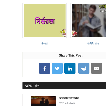
নির্ভরতা
ভার্সিটির ছাএ
Share This Post
আরও গল্প
মায়াবিনীর ভালোবাসা
জুলাই 14, 2020