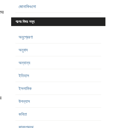
জোনাকিগুলো
ুর
গল্পের বিষয় সমূহ
অনুপ্রেরণা
অনুবাদ
অন্যান্য
ইতিহাস
ইসলামিক
ে
উপন্যাস
কবিতা
কাব্যগ্রন্থ