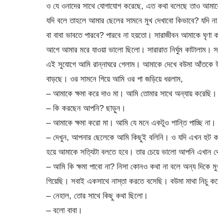
ও যে ওনাদের সাথে যোগাযোগ করেছে, এত কথা বলেছে তাও আমাক
যদি বলে তাহলে আমার ছেলের সামনে মুখ দেখাবো কিভাবে? যদি ন
বা বাবা ভাবতে পারবে? পারবে না হয়তো। সারাজীবন আমাকে ঘৃণা
আগে আমার মরে যাওয়া ভালো ছিলো। সারারাত নির্ঘুম কাটালাম। স
এই সুযোগে আমি রান্নাঘরে গেলাম। আমাকে দেখে বউমা আঁতকে
বাড়ছে। ওর সামনে গিয়ে আমি ওর পা জড়িয়ে ধরলাম,
– আমাকে ক্ষমা করে দাও মা। আমি তোমার সাথে অন্যায় করেছি।
– কি করছেন আপনি? ছাড়ুন।
– আমাকে ক্ষমা করো মা। আমি যে মনে একটুও শান্তি পাচ্ছি না।
– দেখুন, আপনার ছেলেকে আমি কিছুই বলিনি। ও যদি এখন হুট 
হয়ে আমাকে সত্যিটা বলতে হবে। তার চেয়ে ভালো আপনি এখান থ
– আমি কি ক্ষমা পাবো না? নিসা কোনও কথা না বলে অন্য দিকে মুখ 
গিয়েছি। সবাই একসাথে নাস্তা করতে বসেছি। বউমা মাথা নিচু ক
– নেহাল, তোর সাথে কিছু কথা ছিলো।
– বলো বাবা।