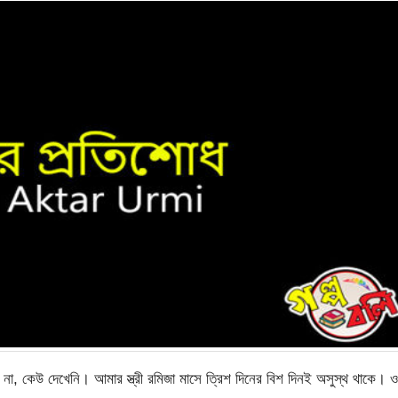
না, কেউ দেখেনি। আমার স্ত্রী রমিজা মাসে ত্রিশ দিনের বিশ দিনই অসুস্থ থাকে। 