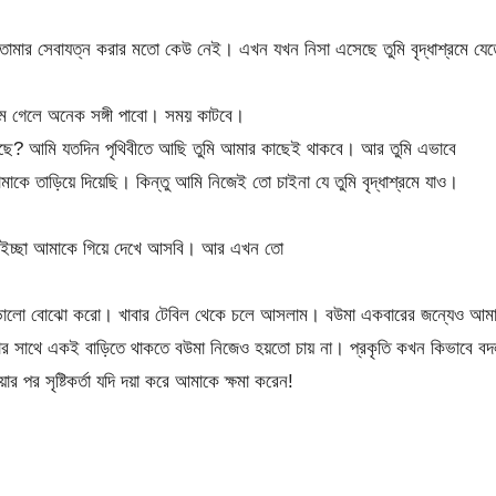
মার সেবাযত্ন করার মতো কেউ নেই। এখন যখন নিসা এসেছে তুমি বৃদ্ধাশ্রমে যেত
রমে গেলে অনেক সঙ্গী পাবো। সময় কাটবে।
ছে? আমি যতদিন পৃথিবীতে আছি তুমি আমার কাছেই থাকবে। আর তুমি এভাবে
কে তাড়িয়ে দিয়েছি। কিন্তু আমি নিজেই তো চাইনা যে তুমি বৃদ্ধাশ্রমে যাও।
ন ইচ্ছা আমাকে গিয়ে দেখে আসবি। আর এখন তো
টা ভালো বোঝো করো। খাবার টেবিল থেকে চলে আসলাম। বউমা একবারের জন্যেও আম
া তার সাথে একই বাড়িতে থাকতে বউমা নিজেও হয়তো চায় না। প্রকৃতি কখন কিভাবে বদ
 পর সৃষ্টিকর্তা যদি দয়া করে আমাকে ক্ষমা করেন!