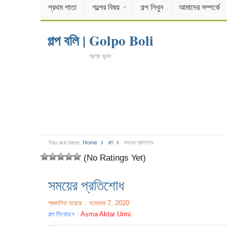
প্রথম পাতা
গল্পের বিষয়
গল্প লিখুন
আমাদের সম্পর্কে
গল্প বলি | Golpo Boli
গল্পের ভুবন
You are here:
Home
গল্প
সময়ের প্রতিশোধ
(No Ratings Yet)
সময়ের প্রতিশোধ
প্রকাশিত হয়েছে : নভেম্বর 7, 2020
গল্প লিখেছেন :
Asma Aktar Urmi