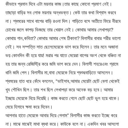
কীভাবে প্রমান দিবে এটা ময়নার কাজ।তার কাছে কোনো প্রমাণ নেই।
তাছাড়া বাড়ির সব লোক ময়নার অন্ধভক্ত। কেউ তার কথা বিশ্বাস করবে
না। শ্বশুরের সাথে বাপের বাড়ি রওনা দিল। গাড়িতে বসে অতীতে ফিরে নীরবে
চোখের জলে কাপড় ভিজছে তার খেয়াল নেই। কোথায় আমার লেখাপড়া?
কোথায় গান,কবিতা? কোথায় আমার শেষ ঠিকানা? বিলাসীর বাবার শরীর ভালো
নেই। সব সম্পত্তি সাত ছেলেমেয়েকে ভাগ করে দিলেন। তার মনে অজানা
ভয় কোনদিন কী হয়ে যায়! মরার পর যাতে মেয়েরা বাপের অংশ থেকে বঞ্চিত না
হয় তার জন্য রেজিস্ট্রি করে জমি ভাগ করে দেন। বিলাসী শহরেএবং গ্রামে
ধানি জমি পেল। বিলাসীর মা,বাবা মেয়েকে নিয়ে শ্বশুরবাড়িতে আসলেন।
শ্বশুরের হাত ধরে কেঁদে বললেন, “ভাইসাব,আমার মেয়েটা ছোট বেলা থেকেই
খুব শৌখিন ছিল। তার শখ ছিল লেখাপড়া করে অনেক বড় হবে। আমার
ইচ্ছায় মেয়েকে বিয়ে দিয়েছি। কাজ করতে গেলে ছোট ছোট ভুল হয়ে থাকে।
মেয়ে হিসাবে ক্ষমা করে দিবেন।
আপনার হাতে মেয়েকে আবার দিয়ে গেলাম” বিলাসীর কাজ করতে ইচ্ছে করে
না। মাঝে মাঝেই মাথা ব্যথা করে। কাউকে বলে না। একদিন খবর আসলো