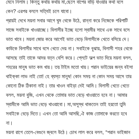
মেনে নিলাম। কিন্তু কথায় কথায় মা,ছেলে বাপের বাড়ি যাওয়ার কথা বলে
কেন? এরপর বললে সত্যিই চলে যাবো।
প্রায়ই দেখে ময়না সবার আগে ঘুম থেকে উঠে, রান্না করে নিজেকে পরিপাটি
সাজে সবাইকে খাওয়াচ্ছে। বিলাসীর ইচ্ছে হলো স্বামীর সাথে এক সাথে বসে
ভাত খাবে। ময়না জোর করে আগেই ভাত বেড়ে বিলাসীকে খেতে বসিয়ে দে।
কাউকে বিলাসীর সাথে বসে খেতে দেয় না। সবাইকে বুঝায়, বিলাসী শহর থেকে
আসছে তাই তাকে আদর যত্ন বেশি করে। প্লেটে অল্প ভাত দিয়ে ময়না বলল,
শহরের মানুষ ভাত কম খায়। তয় টাইম মতো খায়। পরান ভাইয়ের জন্য বইসা
থাইক্কা লাভ নাই তো! হে ব্যস্ত মানুষ! কোন সময় না কোন সময় আসে তার
কোনো ঠিক ঠিকানা নাই। তার খাওন বাইড়া দেই আমি। বিলাসী খেতে খেতে
বলল, ময়না বুজি, এখন থেকে তোমার ভাত বেড়ে খাওয়াতে হবে না। আমার
স্বামীকে আমি ভাত বেড়ে খাওয়াবো। মা,অসুস্থ থাকতেন তাই হয়তো তুমি
সবাইকে বেড়ে দিতে। এখন তো আমি আসছি,ঐ কাজ তোমাকে করতে হবে
না।
ময়না রাগে তেলে-বেগুনে জ্বলে উঠে। চোখ লাল করে বলল, “পরান ভাইজান