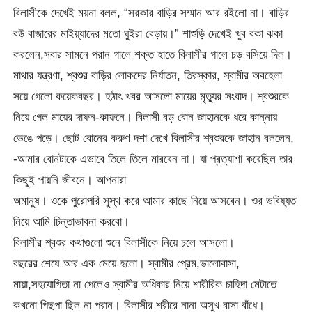
বিলাসীকে দেখেই ময়না বলল, “সরকার বাড়ির সম্মান আর রইলো না। বাড়ির
বউ বাজারের মাইয়্যাদের মতো ঘুইরা বেড়ায়।” শাশুড়ি দেখেই খুব বকা ঝকা
করলেন,সবার সামনে পরান গালে শক্ত হাতে বিলাসীর গালে চড় বসিয়ে দিল।
মাথার যন্ত্রণা, শ্বশুর বাড়ির লোকদের নির্যাতন, তিরস্কার, স্বামীর অবহেলা
সয়ে গেলো কয়েকবছর। হঠাৎ খবর আসলো মায়ের মৃত্যুর সংবাদ। শ্বশুরকে
নিয়ে গেল মায়ের দাফন-কাফনে। বিলাসী বড় বোন জাহানকে ধরে কান্নায়
ভেঙে পড়ে। ছোট বোনের করুণ দশা দেখে বিলাসীর শ্বশুরকে জাহান বললেন,
-আমার বোনটাকে এভাবে তিলে তিলে মারবেন না। যা প্রত্যাশা করেছিল তার
কিছুই পায়নি জীবনে। আপনারা
অমানুষ। ওকে পুরোপরি সুস্থ করে আমার কাছে নিয়ে আসবেন। ওর ভবিষ্যত
নিয়ে আমি চিন্তাভাবনা করবো।
বিলাসীর শ্বশুর কথাগুলো শুনে বিলাসীকে নিয়ে চলে আসলো।
বছরের শেষে আর এক মেয়ে হলো। স্বামীর প্রেম,ভালোবাসা,
মায়া,সহযোগিতা না পেলেও স্বামীর অধিকার নিয়ে শারীরিক চাহিদা মেটাতে
কখনো পিছপা ছিল না পরান। বিলাসীর শরীরে নানা অসুখ বাসা বাঁধে।