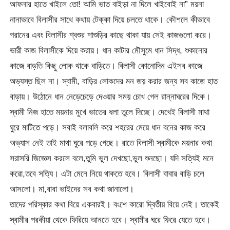
আফনার হাতে খাইলে তো! আমি ভাত বাইড়া না দিলে খাইবোই না” ময়না
নানাভাবে বিলাসীর সাথে কথায় টেক্কা দিয়ে চলতে থাকে। কৌশলে কীভাবে
পরানের এবং বিলাসীর শ্বশুর শাশুড়ির কাছে থাকা যায় সেই কাজগুলো করে।
ভারী কাজ বিলাসীকে দিয়ে করায়। ধান কাটার মৌসুমে ধান সিদ্ধ, শুকানোর
কাজে বাড়তি কিছু লোক থাকে বাড়িতে। বিলাসী কোনোদিন এইসব কাজে
অভ্যস্ত ছিল না। স্বামী, বাড়ির লোকদের মন জয় করার জন্য সব কাজে হাত
বাড়ায়। উঠোনে ধান নেড়েচেড়ে দেওয়ার সময় চোখ গেল রান্নাঘরের দিকে।
স্বামী নিজ হাতে ময়নার মুখে ভাতের ধলা তুলে দিচ্ছে। দেখেই বিলাসী মাথা
ঘুরে মাটিতে পড়ে। সবাই বলাবলি করে শহরের মেয়ে ধান বনের কাজ করে
অভ্যাস নেই তাই মাথা ঘুরে পড়ে গেছে। রাতে বিলাসী স্বামীকে ময়নার কথা
সরাসরি জিজ্ঞেস করলে বলে,তুমি ভুল দেখছো,ভুল শুনছো। যদি সত্যিই মনে
করো,তবে সত্যি। এটা মেনে নিয়ে থাকতে হবে। বিলাসী বাবার বাড়ি চলে
আসলো। মা,বাবা ভাইদের সব কথা জানালো।
তাদের পরিস্কার কথা বিয়ে একবারই। বংশে কারো দ্বিতীয় বিয়ে নেই। তাকেই
স্বামীর পরকীয়া থেকে ফিরিয়ে আনতে হবে। স্বামীর ঘরে ফিরে যেতে হবে।