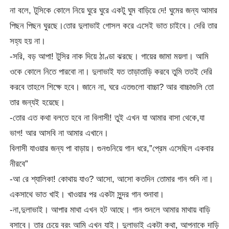
না বলে, টুসিকে কোলে নিয়ে ঘুরে ঘুরে একটু ঘুম বাড়িয়ে দে! ঘুমের জন্য আমার
পিছন পিছন ঘুরছে।তোর দুলাভাই গোসল করে এসেই ভাত চাইবে। দেরি তার
সহ্য হয় না।
-সরি, বড় আপা! টুসির নাক দিয়ে ঠাণ্ডা ঝরছে। গায়ের জামা ময়লা। আমি
ওকে কোলে নিতে পারবো না। দুলাভাই যত তাড়াতাড়ি করবে তুমি ততই দেরি
করবে তাহলে শিক্ষে হবে। জানে না, ঘরে এতগুলো বাচ্চা? আর বাচ্চাগুলি তো
তার জন্যই হয়েছে।
-তোর এত কথা বলতে হবে না বিলাসী! তুই এখন যা আমার বাসা থেকে,যা
ভাগ! আর আসবি না আমার এখানে।
বিলাসী যাওয়ার জন্য পা বাড়ায়। গুনগুনিয়ে গান ধরে,”প্রেম এসেছিল একবার
নীরবে”
-আ রে শ্যালিকা! কোথায় যাও? আসো, আসো কতদিন তোমার গান শুনি না।
একসাথে ভাত খাই। খাওয়ার পর একটা সুন্দর গান শুনাবা।
-না,দুলাভাই। আপার মাথা এখন হট আছে। গান শুনলে আমার মাথায় বাড়ি
বসাবে। তার চেয়ে বরং আমি এখন যাই। দুলাভাই একটা কথা, আপনাকে দাড়ি