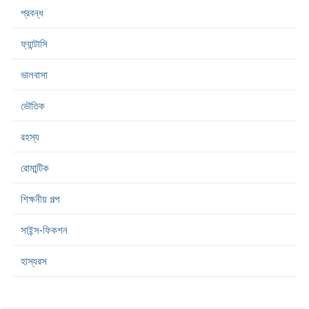
প্রবন্ধ
ফ্যান্টাসি
ভালবাসা
ভৌতিক
রহস্য
রোমান্টিক
শিক্ষনীয় গল্প
সাইন্স-ফিকশন
হাস্যরস