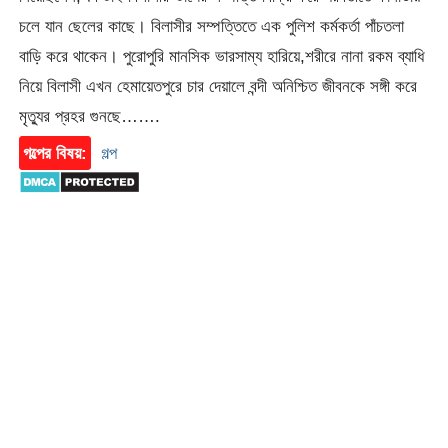
চলে যান ছেলের কাছে। বিলাসীর সম্পত্তিতে এক পুলিশ কর্মকর্তা পাঁচতলা
বাড়ি করে থাকেন। পুরোপুরি মানসিক ভারসাম্য হারিয়ে,শরীরে নানা রকম ব্যাধি
নিয়ে বিলাসী এখন হেমায়েতপুরে চার দেয়ালে বন্দী অনিশ্চিত জীবনকে সঙ্গী করে
মৃত্যুর প্রহর গুনছে…….
গল্পের বিষয়:
গল্প