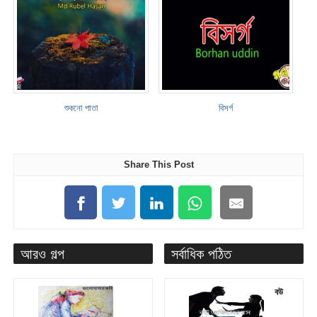
শুকনো পাতা
বিসর্গ
Share This Post
আরও গল্প
সর্বাধিক পঠিত
বউ