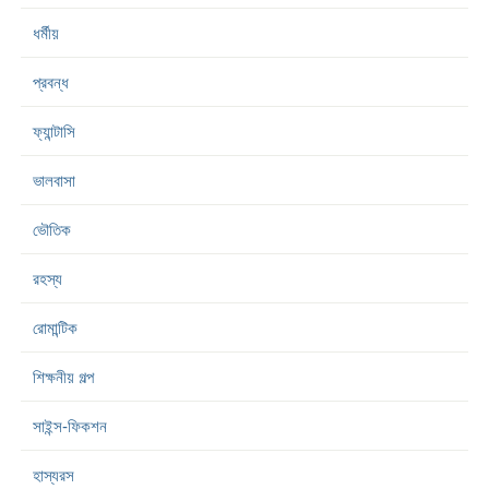
ধর্মীয়
প্রবন্ধ
ফ্যান্টাসি
ভালবাসা
ভৌতিক
রহস্য
রোমান্টিক
শিক্ষনীয় গল্প
সাইন্স-ফিকশন
হাস্যরস