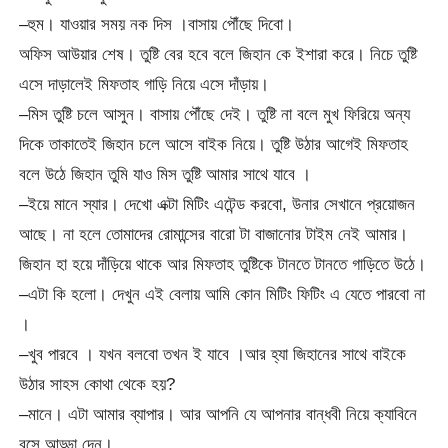
–হুম। যাওয়ার সময় নক দিস ।বাসায় পৌঁছে দিবো।
অফিস আউয়ার শেষ। তুষ্টি বের হবে বলে জিহান কে ইশারা করে। নিচে তুষ্টি
এসে দাড়ালেই মিফতাহ গাড়ি নিয়ে এসে দাঁড়ায়।
–মিস তুষ্টি চলে আসুন। বাসায় পৌঁছে দেই। তুষ্টি না বলে মুখ ফিরিয়ে অন্য
দিকে তাকাতেই জিহান চলে আসে বাইক নিয়ে। তুষ্টি উঠার আগেই মিফতাহ
বলে উঠে জিহান তুমি যাও মিস তুষ্টি আমার সাথে যাবে ।
–ইয়ে মানে স্যার। দেখো এক্টা মিটিং এটেন্ড করবো, উনার সেখানে প্রয়োজন
আছে। না হলে তোমাদের রোমান্সের বারো টা বাজানোর টাইম নেই আমার।
জিহান হা হয়ে দাঁড়িয়ে থাকে আর মিফতাহ তুষ্টিকে টানতে টানতে গাড়িতে উঠে।
–এটা কি হলো। দেখুন এই বেলায় আমি কোন মিটিং ফিটিং এ যেতে পারবো না
।
–খুব পারবে । যখন বলবো তখন ই যাবে ।আর হ্যা জিহানের সাথে বাইকে
উঠার সাহস কোথা থেকে হয়?
–মানে। এটা আমার ব্যাপার। আর আপনি যে আপনার বান্ধবী নিয়ে ক্যাবিনে
বসে আড্ডা দেন।