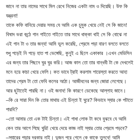
জানে না তার নামের সাথে মিল রেখে নিজের একটা নাম ও দিয়েছি। উফ কি
যন্ত্রনা!
তাকে কফি বানিয়ে দেয়ার সময় যে আমি এক চুমুক খেয়ে নেই সে কি জানে!
বিষাদ ভরা কন্ঠে গান গাইতে গাইতে তার সাথে ধাক্কা খাই সে কি বোঝে না
এই গান টা ও তার জন্য! আমি ভুল করেছি, প্রেমে পড়া বারণ বলতে বলতে
শুধু পড়েই নি পড়ে হাত পা ভেঙ্গেছি, কুনুই এ ছিলে একাকার ।এখন মেডিসিন
এর জন্য তার পিছনে ঘুর ঘুর করি। আজ কাল তো তার বান্ধবী টা কে দেখলেই
মনে হয়ে কাচা খেয়ে ফেলি। কত ভাবে ট্রাই করলাম শায়েস্তা করতে আহা
তাদের প্রেম টা তো ফেবি কলের আঠা। আজীবনের জন্য জোরা লেগেছে।
আর ছুটাতেই পারছি না। ওই জনাব! কি কারণে ডেকেছে আল্লাহ জানে।
–কি রে সারা দিন কি তোর মাথায় এই চিন্তা ই ঘুরে? কিভাবে স্যার কে পটাতে
পারবি?
–তো আমার তো এক টাই চিন্তা। এই গাধা লোক টা কবে বুঝবে যে আমি
কেন তার আগে পিছে ঘুরি! খেয়ে দেয়ে কাজ নাই স্যার তোর প্রেমে পড়বে?
–স্যারের পড়ার দরকার নাই। দুজন পরে গেলে কে কাকে তুলবে! আমি