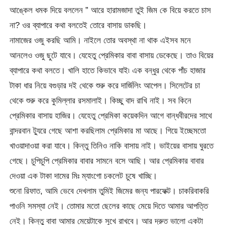
আঙ্কেল ধমক দিয়ে বললেন ” আরে হারামজাদা তুই জিম কে বিয়ে করতে চাস
না? ওর ব্যাপারে কথা বলতেই তোরে বাসায় ডাকছি।
নামাজের ওজু করছি আমি। নাইলে তোর অবস্থা না থাক এইসব মনে
আনলেও ওজু ছুটে যাবে। যেহেতু প্রেমিকার বাবা বাসায় ডেকেছে। তাও বিয়ের
ব্যাপারে কথা বলতে। খালি হাতে কিভাবে যাই৷ এক বন্ধুর থেকে পাঁচ হাজার
টাকা ধার নিয়ে বগুড়ার দই থেকে শুরু করে দার্জিলিং আপেল। সিলেটের চা
থেকে শুরু করে কুমিল্লার রসমালাই। কিচ্ছু বাদ রাখি নাই। সব কিনে
প্রেমিকার বাসায় হাজির। যেহেতু প্রেমিকা কয়েকদিন আগে বান্ধবীরদের সাথে
বান্দরবান ট্যুরে গেছে আশা করছিলাম প্রেমিকার মা আছে। গিয়ে ইচ্ছেমতো
খাওয়াদাওয়া করা যাবে। কিন্তু তিনিও নাকি বাসায় নাই। ভাইয়ের বাসায় ঘুরতে
গেছে। চুপিচুপি প্রেমিকার বাবার সামনে বসে আছি। আর প্রেমিকার বাবার
দেওয়া এক টাকা দামের মিঃ ম্যাংগো চকলেট চুষে খাচ্ছি।
শুনো রিফাত, আমি ভেবে দেখলাম তুমিই জিমের জন্য পারফেক্ট। চাকরিবাকরি
পাওনি সমস্যা নেই। তোমার মতো ছেলের কাছে মেয়ে দিতে আমার আপত্তি
নেই। কিন্তু বাবা আমার মেয়েটাকে সুখে রাখবে। আর দ্রুত ভালো একটা