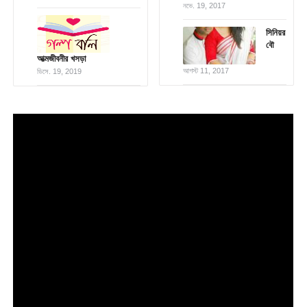
নভে. 19, 2017
সিনিয়র
বৌ
আত্মজীবনীর খসড়া
আগস্ট 11, 2017
ডিসে. 19, 2019