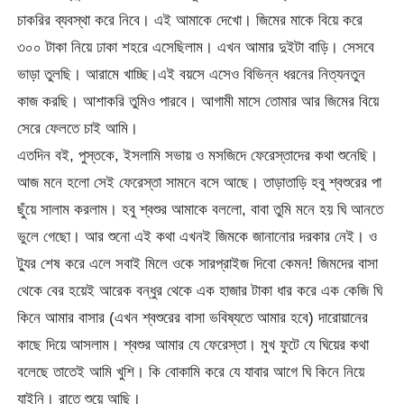
চাকরির ব্যবস্থা করে নিবে। এই আমাকে দেখো। জিমের মাকে বিয়ে করে
৩০০ টাকা নিয়ে ঢাকা শহরে এসেছিলাম। এখন আমার দুইটা বাড়ি। সেসবে
ভাড়া তুলছি। আরামে খাচ্ছি।এই বয়সে এসেও বিভিন্ন ধরনের নিত্যনতুন
কাজ করছি। আশাকরি তুমিও পারবে। আগামী মাসে তোমার আর জিমের বিয়ে
সেরে ফেলতে চাই আমি।
এতদিন বই, পুস্তকে, ইসলামি সভায় ও মসজিদে ফেরেস্তাদের কথা শুনেছি।
আজ মনে হলো সেই ফেরেস্তা সামনে বসে আছে। তাড়াতাড়ি হবু শ্বশুরের পা
ছুঁয়ে সালাম করলাম। হবু শ্বশুর আমাকে বললো, বাবা তুমি মনে হয় ঘি আনতে
ভুলে গেছো। আর শুনো এই কথা এখনই জিমকে জানানোর দরকার নেই। ও
ট্যুর শেষ করে এলে সবাই মিলে ওকে সারপ্রাইজ দিবো কেমন! জিমদের বাসা
থেকে বের হয়েই আরেক বন্ধুর থেকে এক হাজার টাকা ধার করে এক কেজি ঘি
কিনে আমার বাসার (এখন শ্বশুরের বাসা ভবিষ্যতে আমার হবে) দারোয়ানের
কাছে দিয়ে আসলাম। শ্বশুর আমার যে ফেরেস্তা। মুখ ফুটে যে ঘিয়ের কথা
বলেছে তাতেই আমি খুশি। কি বোকামি করে যে যাবার আগে ঘি কিনে নিয়ে
যাইনি। রাতে শুয়ে আছি।