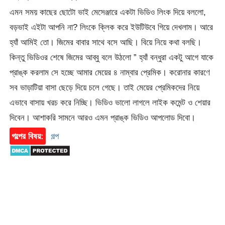
এমন সময় কাছের ছোটো ভাই মেসেঞ্জারে একটা ভিডিও লিংক দিয়ে বললো,
বড়ভাই এইটা আপনি না? লিংকে ক্লিক করে ইউটিউবে গিয়ে দেখলাম। আরে
হ্যাঁ আমিই তো। জিমের বাবার সাথে বসে আছি। বিয়ে নিয়ে কথা বলছি।
কিন্তু ভিডিওর শেষে জিমের আব্বু বলে উঠলো ” হ্যাঁ বন্ধুরা একটু আগে যাকে
প্রাঙ্ক করলাম সে হচ্ছে আমার মেয়ের ৪ নাম্বার প্রেমিক। করোনার কারণে
সব ভাড়াটিয়া বাসা ছেড়ে দিয়ে চলে গেছে। তাই মেয়ের প্রেমিকদের নিয়ে
এভাবে বাসায় খরচ করে নিচ্ছি। ভিডিও ভালো লাগলে লাইক কমেন্ট ও শেয়ার
দিবেন। আশাকরি সামনে আরও এমন প্রাঙ্ক ভিডিও আপলোড দিবো।
গল্পের বিষয়:
গল্প