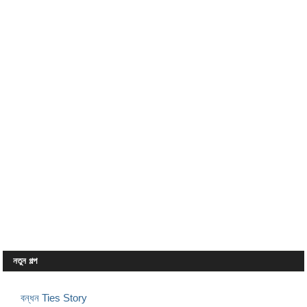
নতুন গল্প
বন্ধন Ties Story