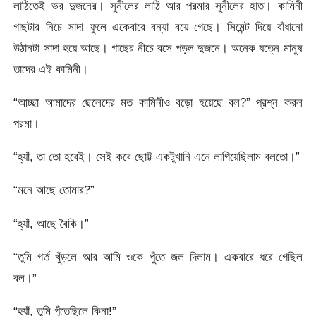
লাঠিতেই ভর দুজনের। সুনীলের লাঠি আর পরমার সুনীলের হাত। কামিনী
গাছটার নিচে সাদা ফুলে একেবারে বন্যা বয়ে গেছে। সিমেন্ট দিয়ে বাঁধানো
উঠানটা সাদা হয়ে আছে। গাছের নীচে বসে পড়ল দুজনে। অনেক যত্নে মানুষ
তাদের এই কামিনী।
“আচ্ছা আমাদের ছেলেদের মত কামিনীও বড়ো হয়েছে বল?” প্রশ্ন করল
পরমা।
“হ্যাঁ, তা তো হবেই। সেই কবে ছোট্ট একটুখানি এনে লাগিয়েছিলাম বলতো।”
“মনে আছে তোমার?”
“হ্যাঁ, আছে বৈকি।”
“তুমি গর্ত খুঁড়লে আর আমি ওকে পুঁতে জল দিলাম। একবারে ধরে গেছিল
বল।”
“হ্যাঁ, তুমি পুঁতেছিলে কিনা!”