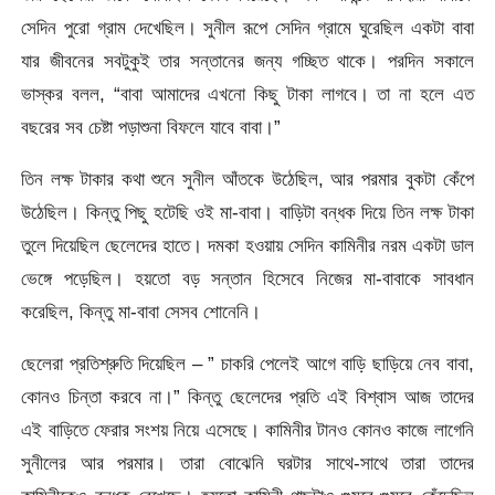
সেদিন পুরো গ্রাম দেখেছিল। সুনীল রূপে সেদিন গ্রামে ঘুরেছিল একটা বাবা
যার জীবনের সবটুকুই তার সন্তানের জন্য গচ্ছিত থাকে। পরদিন সকালে
ভাস্কর বলল, “বাবা আমাদের এখনো কিছু টাকা লাগবে। তা না হলে এত
বছরের সব চেষ্টা পড়াশুনা বিফলে যাবে বাবা।”
তিন লক্ষ টাকার কথা শুনে সুনীল আঁতকে উঠেছিল, আর পরমার বুকটা কেঁপে
উঠেছিল। কিন্তু পিছু হটেছি ওই মা-বাবা। বাড়িটা বন্ধক দিয়ে তিন লক্ষ টাকা
তুলে দিয়েছিল ছেলেদের হাতে। দমকা হওয়ায় সেদিন কামিনীর নরম একটা ডাল
ভেঙ্গে পড়েছিল। হয়তো বড় সন্তান হিসেবে নিজের মা-বাবাকে সাবধান
করেছিল, কিন্তু মা-বাবা সেসব শোনেনি।
ছেলেরা প্রতিশ্রুতি দিয়েছিল – ” চাকরি পেলেই আগে বাড়ি ছাড়িয়ে নেব বাবা,
কোনও চিন্তা করবে না।” কিন্তু ছেলেদের প্রতি এই বিশ্বাস আজ তাদের
এই বাড়িতে ফেরার সংশয় নিয়ে এসেছে। কামিনীর টানও কোনও কাজে লাগেনি
সুনীলের আর পরমার। তারা বোঝেনি ঘরটার সাথে-সাথে তারা তাদের