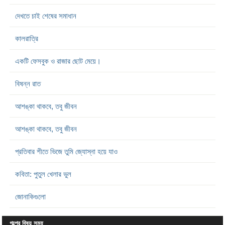
দেখতে চাই শেষের সমাধান
কালরাত্রি
একটি ফেসবুক ও রাজার ছোট মেয়ে।
বিষন্ন রাত
আশঙ্কা থাকবে, তবু জীবন
আশঙ্কা থাকবে, তবু জীবন
প্রতিবার শীতে ভিজে তুমি জ্যোস্না হয়ে যাও
কবিতা: পুতুল খেলার ভুল
জোনাকিগুলো
গল্পের বিষয় সমূহ