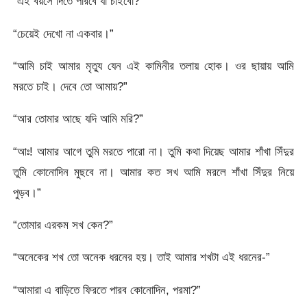
“এই বয়সে দিতে পারবে যা চাইবো?”
“চেয়েই দেখো না একবার।”
“আমি চাই আমার মৃত্যু যেন এই কামিনীর তলায় হোক। ওর ছায়ায় আমি
মরতে চাই। দেবে তো আমায়?”
“আর তোমার আছে যদি আমি মরি?”
“আঃ! আমার আগে তুমি মরতে পারো না। তুমি কথা দিয়েছ আমার শাঁখা সিঁদুর
তুমি কোনোদিন মুছবে না। আমার কত সখ আমি মরলে শাঁখা সিঁদুর নিয়ে
পুড়ব।”
“তোমার এরকম সখ কেন?”
“অনেকের শখ তো অনেক ধরনের হয়। তাই আমার শখটা এই ধরনের-”
“আমারা এ বাড়িতে ফিরতে পারব কোনোদিন, পরমা?”