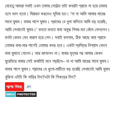
যেহেতু আমরা সবাই এখন ঢাকায় সেটেল্ড তাই কবরটা গ্রামে না হয়ে ঢাকায়
হলে ভাল হতো। যিয়ারত করতেও সুবিধা হত। ‘না না আমি আমার মায়ের
সাথে ঘুমাব। বাবার পাশে ঘুমাব। গ্রামের যে ধুলা বালিতে আমি বড় হয়েছি,
আমি সেখানেই ঘুমাব।’ বলতে বলতে বাবা অবুঝ শিশুর মত কেঁদে ফেললেন।
মনটা কেমন যেন খারাপ হয়ে গেল। সবাই বললাম, ঠিক আছে বাবা গ্রামে
তোমার বাবা-মার পাশেই তোমার কবর হবে। একটা স্বস্তির নিশ্বাস ফেলে
বাবা ঘুমাতে গেলেন। আর জাগলেন না। বাবার মৃত্যর পর আমার কেবল
ঘুরেফিরে বাবার সেই কথাটাই মনে পড়ছিল– না না আমি মায়ের সাথে ঘুমাব।
বাবার পাশে ঘুমাব। গ্রামের যে ধুলো-মাটিতে বড় হয়েছি সেখানেই আমি ঘুমাব
বুঝিনা এটাই কি নাড়ির টান?এটা কি শিকড়ের টান?
গল্পের বিষয়:
গল্প