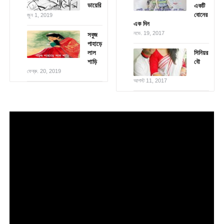
ডায়েরি
একটি
বোনের
জুন 1, 2019
এক দিন
নভে. 19, 2017
সবুজ
পাহাড়ে
লাল
সিনিয়র
শাড়ি
বৌ
ফেব্রু. 20, 2019
আগস্ট 11, 2017