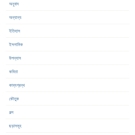
অনুবাদ
অন্যান্য
ইতিহাস
ইসলামিক
উপন্যাস
কবিতা
কাব্যগ্রন্থ
কৌতুক
গল্প
ছড়াসমূহ