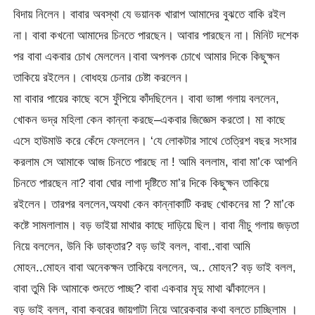
বিদায় নিলেন। বাবার অবস্থা যে ভয়ানক খারাপ আমাদের বুঝতে বাকি রইল
না। বাবা কখনো আমাদের চিনতে পারছেন। আবার পারছেন না। মিনিট দশেক
পর বাবা একবার চোখ মেললেন।বাবা অপলক চোখে আমার দিকে কিছুক্ষন
তাকিয়ে রইলেন। বোধহয় চেনার চেষ্টা করলেন।
মা বাবার পায়ের কাছে বসে ফুঁপিয়ে কাঁদছিলেন। বাবা ভাঙ্গা গলায় বললেন,
খোকন ভদ্র মহিলা কেন কান্না করছে–একবার জিজ্ঞেস করতো। মা কাছে
এসে হাউমাউ করে কেঁদে ফেললেন। ‘যে লোকটার সাথে তেত্রিশ বছর সংসার
করলাম সে আমাকে আজ চিনতে পারছে না ! আমি বললাম, বাবা মা’কে আপনি
চিনতে পারছেন না? বাবা ঘোর লাগা দৃষ্টিতে মা’র দিকে কিছুক্ষন তাকিয়ে
রইলেন। তারপর বললেন,অযথা কেন কান্নাকাটি করছ খোকনের মা ? মা’কে
কষ্টে সামলালাম। বড় ভাইয়া মাথার কাছে দাড়িয়ে ছিল। বাবা নীচু গলায় জড়তা
নিয়ে বললেন, উনি কি ডাক্তার? বড় ভাই বলল, বাবা..বাবা আমি
মোহন..মোহন বাবা অনেকক্ষন তাকিয়ে বললেন, অ.. মোহন? বড় ভাই বলল,
বাবা তুমি কি আমাকে শুনতে পাচ্ছ? বাবা একবার মৃদু মাথা ঝাঁকালেন।
বড় ভাই বলল, বাবা কবরের জায়গাটা নিয়ে আরেকবার কথা বলতে চাচ্ছিলাম ।