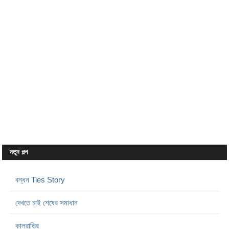
নতুন গল্প
বন্ধন Ties Story
দেখতে চাই শেষের সমাধান
কালরাত্রি