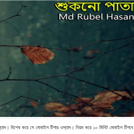
স্তাদ। বিশেষ করে সে মোবাইল টিপার ওস্তাদ। নিয়ম করে ১০ মিনিট মোবাইল টিপবে