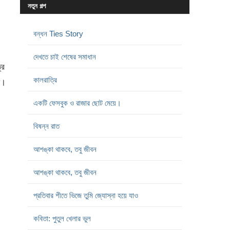
নতুন গল্প
বন্ধন Ties Story
দেখতে চাই শেষের সমাধান
্র
কালরাত্রি
ো।
একটি ফেসবুক ও রাজার ছোট মেয়ে।
বিষন্ন রাত
আশঙ্কা থাকবে, তবু জীবন
আশঙ্কা থাকবে, তবু জীবন
প্রতিবার শীতে ভিজে তুমি জ্যোস্না হয়ে যাও
কবিতা: পুতুল খেলার ভুল