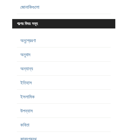
জোনাকিগুলো
গল্পের বিষয় সমূহ
অনুপ্রেরণা
অনুবাদ
অন্যান্য
ইতিহাস
ইসলামিক
উপন্যাস
কবিতা
কাব্যগ্রন্থ