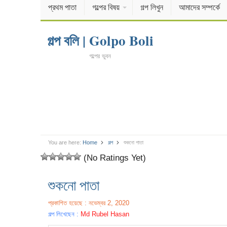
প্রথম পাতা
গল্পের বিষয়
গল্প লিখুন
আমাদের সম্পর্কে
গল্প বলি | Golpo Boli
গল্পের ভুবন
You are here:
Home
গল্প
শুকনো পাতা
(No Ratings Yet)
শুকনো পাতা
প্রকাশিত হয়েছে : নভেম্বর 2, 2020
গল্প লিখেছেন :
Md Rubel Hasan