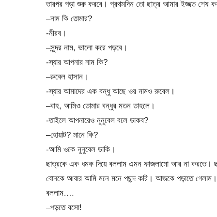
তারপর পড়া শুরু করবে। প্রথমদিন তো ছাত্র আমার ইজ্জত শে
–নাম কি তোমার?
-নীরব।
–সুন্দর নাম, ভালো করে পড়বে।
-স্যার আপনার নাম কি?
–রুবেল হাসান।
-স্যার আমাদের এক বন্ধু আছে ওর নামও রুবেল।
–বাহ, আমিও তোমার বন্ধুর মতন তাহলে।
-তাইলে আপনারেও নুনুবেল বলে ডাকব?
–হোয়াট? মানে কি?
-আমি ওকে নুনুবেল ডাকি।
ছাত্রকে এক ধমক দিয়ে বললাম এমন ফাজলামো আর না করতে। ছ
বোনকে আবার আমি মনে মনে পছন্দ করি। আজকে পড়াতে গেলাম
বললাম….
–পড়তে বসো!