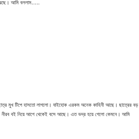
ষ করছে। আমি বললাম…..
াত্র মুখ টিপে হাসতো লাগলো। যাইহোক এরকম অনেক কাহিনী আছে। ছাত্রের বড়
। নীরব বই নিয়ে আগে থেকেই বসে আছে। এত ভদ্র হয়ে গেলো কেমনে। আমি