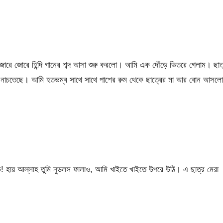
জোরে জোরে হিন্দি গানের শব্দ আসা শুরু করলো। আমি এক দৌঁড়ে ভিতরে গেলাম। ছাত
দিয়ে নাচতেছে। আমি হতভম্ব সাথে সাথে পাশের রুম থেকে ছাত্রের মা আর বোন আসল
 হায় আল্লাহ তুমি নুডলস ফালাও, আমি খাইতে খাইতে উপরে উঠি। এ ছাত্র মেরা