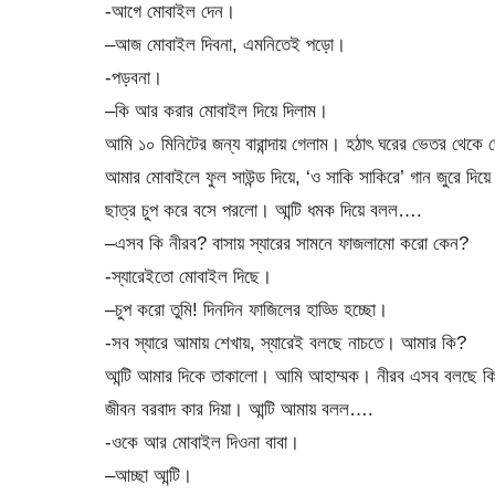
-আগে মোবাইল দেন।
–আজ মোবাইল দিবনা, এমনিতেই পড়ো।
-পড়বনা।
–কি আর করার মোবাইল দিয়ে দিলাম।
আমি ১০ মিনিটের জন্য বারান্দায় গেলাম। হঠাৎ ঘরের ভেতর থেকে 
আমার মোবাইলে ফুল সাউন্ড দিয়ে, ‘ও সাকি সাকিরে’ গান জুরে 
ছাত্র চুপ করে বসে পরলো। আন্টি ধমক দিয়ে বলল….
–এসব কি নীরব? বাসায় স্যারের সামনে ফাজলামো করো কেন?
-স্যারেইতো মোবাইল দিছে।
–চুপ করো তুমি! দিনদিন ফাজিলের হাড্ডি হচ্ছো।
-সব স্যারে আমায় শেখায়, স্যারেই বলছে নাচতে। আমার কি?
আন্টি আমার দিকে তাকালো। আমি আহাম্মক। নীরব এসব বলছে কি!
জীবন বরবাদ কার দিয়া। আন্টি আমায় বলল….
-ওকে আর মোবাইল দিওনা বাবা।
–আচ্ছা আন্টি।