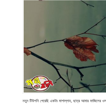
নতুন টিউশনি পেয়েছি একটা৷ মাশাল্লাহ, ছাত্র আমার ফাজিলের ও