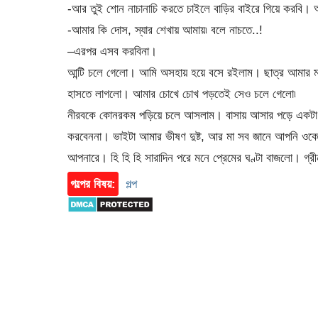
-আর তুই শোন নাচানাচি করতে চাইলে বাড়ির বাইরে গিয়ে করবি। 
-আমার কি দোস, স্যার শেখায় আমায়৷ বলে নাচতে..!
–এরপর এসব করবিনা।
আন্টি চলে গেলো। আমি অসহায় হয়ে বসে রইলাম। ছাত্র আমার ম
হাসতে লাগলো। আমার চোখে চোখ পড়তেই সেও চলে গেলো৷
নীরবকে কোনরকম পড়িয়ে চলে আসলাম। বাসায় আসার পড়ে একটা মেস
করবেননা। ভাইটা আমার ভীষণ দুষ্ট, আর মা সব জানে আপনি ওকে না
আপনারে। হি হি হি সারাদিন পরে মনে প্রেমের ঘণ্টা বাজলো। গ্
গল্পের বিষয়:
গল্প