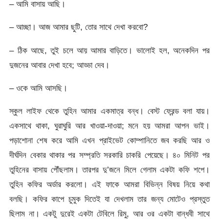
– আমি বাসায় আছি।
– আচ্ছা। আজ আমার ছুটি, তোর সাথে দেখা করবো?
– ঠিক আছে, তুই চলে আয় আমার বাড়িতে। ভালোই হল, অনেকদিন পর
দুজনের আবার দেখা হবে; আড্ডা দেব।
– ওকে আমি আসছি।
স্কুল লাইফ থেকে তুহিন আমার একমাত্র বন্ধ। বেস্ট ফ্রেন্ড বলা যায়।
একসাথে থাকা, ঘুরাঘুরি আর খাওয়া-দাওয়া; মনে হয় আমরা আপন ভাই।
পড়াশোনা শেষ করে আমি এখন প্রাইভেট কোম্পানিতে জব করছি আর ও
দীর্ঘদিন বেকার থাকার পর সম্প্রতি সরকারি চাকরি পেয়েছে। ৪০ মিনিট পর
তুহিনের বাসায় পৌঁছলাম। তারপর দু’জনে মিলে গেলাম একটা কফি শপে।
তুহিন কফির অর্ডার করলো। এই ফাকে আমরা বিভিন্ন বিষয় নিয়ে কথা
বলছি। কফির কাপে চুমুক দিতেই যা দেখলাম তার জন্য মোটেও প্রস্তুত
ছিলাম না। একটু দুরেই একটা টেবিলে রিমু, আর ওর একটা বান্ধবী সাথে