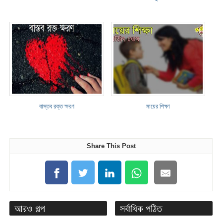
বাস্তব রক্ত ক্ষরণ
মায়ের শিক্ষা
Share This Post
আরও গল্প
সর্বাধিক পঠিত