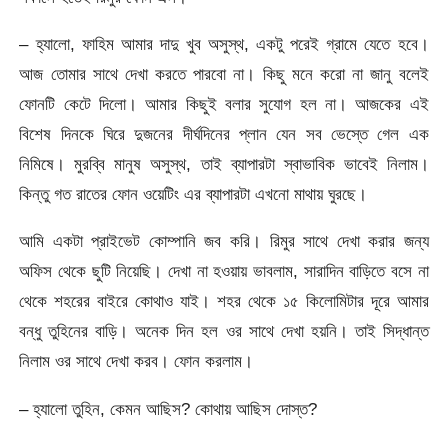
– হ্যালো, ফাহিম আমার দাদু খুব অসুস্থ, একটু পরেই গ্রামে যেতে হবে।
আজ তোমার সাথে দেখা করতে পারবো না। কিছু মনে করো না জানু বলেই
ফোনটি কেটে দিলো। আমার কিছুই বলার সুযোগ হল না। আজকের এই
বিশেষ দিনকে ঘিরে দুজনের দীর্ঘদিনের প্লান যেন সব ভেস্তে গেল এক
নিমিষে। মুরব্বি মানুষ অসুস্থ, তাই ব্যাপারটা স্বাভাবিক ভাবেই নিলাম।
কিন্তু গত রাতের ফোন ওয়েটিং এর ব্যাপারটা এখনো মাথায় ঘুরছে।
আমি একটা প্রাইভেট কোম্পানি জব করি। রিমুর সাথে দেখা করার জন্য
অফিস থেকে ছুটি নিয়েছি। দেখা না হওয়ায় ভাবলাম, সারাদিন বাড়িতে বসে না
থেকে শহরের বাইরে কোথাও যাই। শহর থেকে ১৫ কিলোমিটার দূরে আমার
বন্ধু তুহিনের বাড়ি। অনেক দিন হল ওর সাথে দেখা হয়নি। তাই সিদ্ধান্ত
নিলাম ওর সাথে দেখা করব। ফোন করলাম।
– হ্যালো তুহিন, কেমন আছিস? কোথায় আছিস দোস্ত?