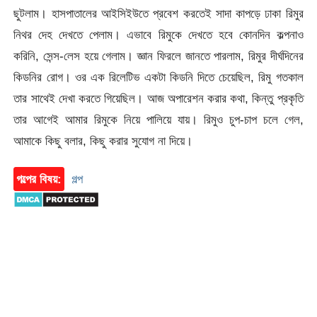
ছুটলাম। হাসপাতালের আইসিইউতে প্রবেশ করতেই সাদা কাপড়ে ঢাকা রিমুর
নিথর দেহ দেখতে পেলাম। এভাবে রিমুকে দেখতে হবে কোনদিন কল্পনাও
করিনি, সেন্স-লেস হয়ে গেলাম। জ্ঞান ফিরলে জানতে পারলাম, রিমুর দীর্ঘদিনের
কিডনির রোগ। ওর এক রিলেটিভ একটা কিডনি দিতে চেয়েছিল, রিমু গতকাল
তার সাথেই দেখা করতে গিয়েছিল। আজ অপারেশন করার কথা, কিন্তু প্রকৃতি
তার আগেই আমার রিমুকে নিয়ে পালিয়ে যায়। রিমুও চুপ-চাপ চলে গেল,
আমাকে কিছু বলার, কিছু করার সুযোগ না দিয়ে।
গল্পের বিষয়:
গল্প