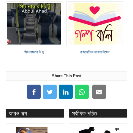
সিট নাম্বার ডি টু
রাজনৈতিক আলাপ নিষেধ
Share This Post
আরও গল্প
সর্বাধিক পঠিত
বউ