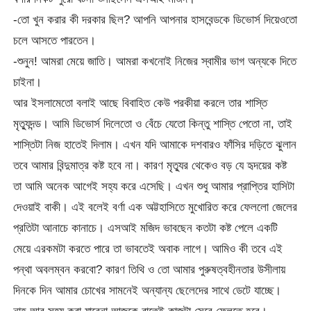
-তো খুন করার কী দরকার ছিল? আপনি আপনার হাসবেন্ডকে ডিভোর্স দিয়েওতো
চলে আসতে পারতেন।
-শুনুন! আমরা মেয়ে জাতি। আমরা কখনোই নিজের স্বামীর ভাগ অন্যকে দিতে
চাইনা।
আর ইসলামেতো বলাই আছে বিবাহিত কেউ পরকীয়া করলে তার শাস্তি
মৃত্যুদন্ড। আমি ডিভোর্স দিলেতো ও বেঁচে যেতো কিন্তু শাস্তি পেতো না, তাই
শাস্তিটা নিজ হাতেই দিলাম। এখন যদি আমাকে দশবারও ফাঁসির দড়িতে ঝুলান
তবে আমার বিন্দুমাত্র কষ্ট হবে না। কারণ মৃত্যুর থেকেও বড় যে হৃদয়ের কষ্ট
তা আমি অনেক আগেই সহ্য করে এসেছি। এখন শুধু আমার প্রাপ্তির হাসিটা
দেওয়াই বাকী। এই বলেই বর্ণা এক অট্টহাসিতে মুখোরিত করে ফেললো জেলের
প্রতিটা আনাচে কানাচে। এসআই মজিদ ভাবছেন কতটা কষ্ট পেলে একটি
মেয়ে এরকমটা করতে পারে তা ভাবতেই অবাক লাগে। আমিও কী তবে এই
পন্থা অবলম্বন করবো? কারণ তিথি ও তো আমার পুরুষত্বহীনতার উসীলায়
দিনকে দিন আমার চোখের সামনেই অন্যান্য ছেলেদের সাথে ডেটে যাচ্ছে।