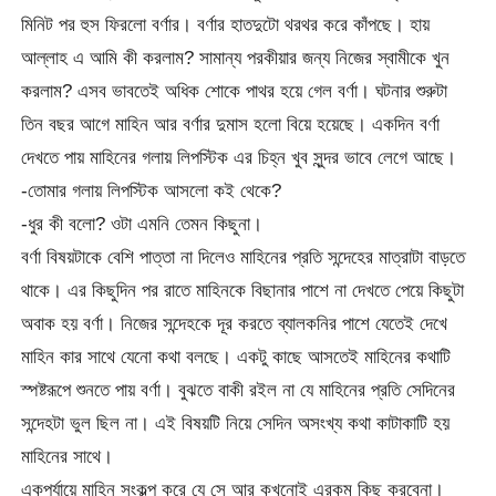
মিনিট পর হুস ফিরলো বর্ণার। বর্ণার হাতদুটো থরথর করে কাঁপছে। হায়
আল্লাহ এ আমি কী করলাম? সামান্য পরকীয়ার জন্য নিজের স্বামীকে খুন
করলাম? এসব ভাবতেই অধিক শোকে পাথর হয়ে গেল বর্ণা। ঘটনার শুরুটা
তিন বছর আগে মাহিন আর বর্ণার দুমাস হলো বিয়ে হয়েছে। একদিন বর্ণা
দেখতে পায় মাহিনের গলায় লিপস্টিক এর চিহ্ন খুব সুন্দর ভাবে লেগে আছে।
-তোমার গলায় লিপস্টিক আসলো কই থেকে?
-ধুর কী বলো? ওটা এমনি তেমন কিছুনা।
বর্ণা বিষয়টাকে বেশি পাত্তা না দিলেও মাহিনের প্রতি সন্দেহের মাত্রাটা বাড়তে
থাকে। এর কিছুদিন পর রাতে মাহিনকে বিছানার পাশে না দেখতে পেয়ে কিছুটা
অবাক হয় বর্ণা। নিজের সন্দেহকে দূর করতে ব্যালকনির পাশে যেতেই দেখে
মাহিন কার সাথে যেনো কথা বলছে। একটু কাছে আসতেই মাহিনের কথাটি
স্পষ্টরূপে শুনতে পায় বর্ণা। বুঝতে বাকী রইল না যে মাহিনের প্রতি সেদিনের
সন্দেহটা ভুল ছিল না। এই বিষয়টি নিয়ে সেদিন অসংখ্য কথা কাটাকাটি হয়
মাহিনের সাথে।
একপর্যায়ে মাহিন সংকল্প করে যে সে আর কখনোই এরকম কিছু করবেনা।