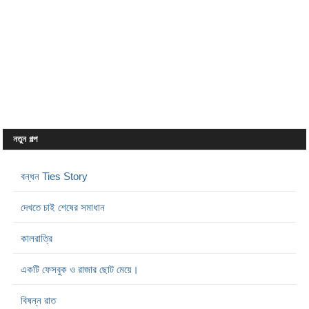
নতুন গল্প
বন্ধন Ties Story
দেখতে চাই শেষের সমাধান
কালরাত্রি
একটি ফেসবুক ও রাজার ছোট মেয়ে।
বিষন্ন রাত