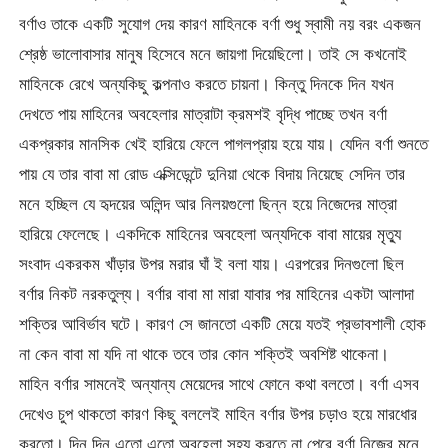
বর্ণাও তাকে একটি সুযোগ দেয় কারণ মাহিনকে বর্ণা শুধু স্বামী নয় বরং একজন
শ্রেষ্ঠ ভালোবাসার মানুষ হিসেবে মনে জায়গা দিয়েছিলো। তাই সে কখনোই
মাহিনকে রেখে অন্যকিছু কল্পনাও করতে চায়না। কিন্তু দিনকে দিন যখন
দেখতে পায় মাহিনের অবহেলার মাত্রাটা ক্রমশই বৃদ্ধি পাচ্ছে তখন বর্ণা
একপ্রকার মানসিক খেই হারিয়ে ফেলে পাগলপ্রায় হয়ে যায়। যেদিন বর্ণা শুনতে
পায় যে তার বাবা মা রোড এক্সিডেন্টে দুনিয়া থেকে বিদায় নিয়েছে সেদিন তার
মনে হচ্ছিল যে হৃদয়ের অলিন্দ আর নিলয়গুলো ছিন্ন হয়ে নিজেদের মাত্রা
হারিয়ে ফেলেছে। একদিকে মাহিনের অবহেলা অন্যদিকে বাবা মায়ের মৃত্যু
সংবাদ একরকম খাঁড়ার উপর মরার ঘাঁ ই বলা যায়। এরপরের দিনগুলো ছিল
বর্ণার নিকট নরকতুল্য। বর্ণার বাবা মা মারা যাবার পর মাহিনের একটা আলাদা
শক্তির আবির্ভাব ঘটে। কারণ সে জানতো একটি মেয়ে যতই প্রভাবশালী হোক
না কেন বাবা মা যদি না থাকে তবে তার কোন শক্তিই অবশিষ্ট থাকেনা।
মাহিন বর্ণার সামনেই অন্যান্য মেয়েদের সাথে ফোনে কথা বলতো। বর্ণা এসব
দেখেও চুপ থাকতো কারণ কিছু বললেই মাহিন বর্ণার উপর চড়াও হয়ে মারধোর
করতো। দিন দিন এতো এতো অবহেলা সহ্য করতে না পেরে বর্ণা নিজের মনে