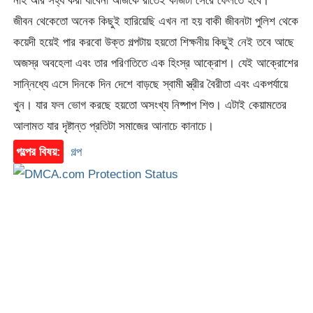
নাহ আর সহ্য করা যাবেনা আজকে রাতেই কাজটা সেরে ফেলতে হবে।
জীবন থেকেতো অনেক কিছুই হারিয়েছি এখন না হয় বাকী জীবনটা পুলিশ থেকে
কয়েদী হয়েই পার করবো উক্ত গল্পটায় হয়তো শিক্ষনীয় কিছুই নেই তবে আছে
অজস্র অবহেলা এবং তার পরিণতিতে এক হিংস্র আক্রোশ। যেই আক্রোশের
সান্নিধ্যে এসে দিনকে দিন দেশে বাড়ছে স্বামী স্ত্রীর বৈরীতা এবং একপর্যায়ে
খুন। যার ফল ভোগ করছে হয়তো অসংখ্য নিষ্পাপ শিশু। এটাই কেয়ামতের
আলামত যার দৃষ্টান্ত প্রতিটা সমাজের আনাচে কানাচে।
গল্পের বিষয়:
গল্প