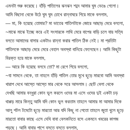
এমনটা শুরু করেছে। হাঁড়ি পাতিলের ঝনঝন শব্দে আমার ঘুম ভেঙে গেলো।
আমি বিছানা থেকে উঠে ঘুম ঘুম চোখে রান্নাঘরে গিয়ে মাকে বললাম,
— মা, কি হয়েছে তোমার? মা ভাতের পাতিলটাকে জোরে আছাড় মেরে বললো,
~মাঝে মাঝে ইচ্ছে করে এই সংসারকে লাথি মেরে বাপের বাড়ি চলে যায় সত্যি
বলতে আমাদের বাসার একটাও রান্না করার পাতিল ঠিক নেই। মা প্রতিটা
পাতিলকে আছাড় মেরে মেরে বেহাল অবস্থা বানিয়ে ফেলেছেন। আমি কিছুটা
বিরক্ত হয়ে মাকে বললাম,
— আরে কি হয়েছে বলবে তো? মা রেগে গিয়ে বললো,
~যা সামনে থেকে, তা নাহলে হাঁড়ি পাতিল তোর মুখে ছুড়ে মারবো আমি অবস্থা
খারাপ দেখে আস্তে আস্তে মার থেকে সরে আসলাম। ছোট বেলা থেকে
দেখছি আমার বন্ধুরা কোন ভুল করলে ওদের মা এসে ওদের দুই একটা চড়
থাপ্পড় মারে কিন্তু আমি যদি কোন ভুল করতাম তাহলে আমার মা আমার দিকে
আলু পটল টমেটো ছুড়ে মারতো আর যদি কিছু না পেতো তাহলে জুতা খুলে ছুড়ে
মারতো বাবার কাছে এসে দেখি বাবা বেলকনিতে বসে একমনে খবরের কাগজ
পড়ছে। আমি বাবার পাশে বসতে বসতে বললাম,