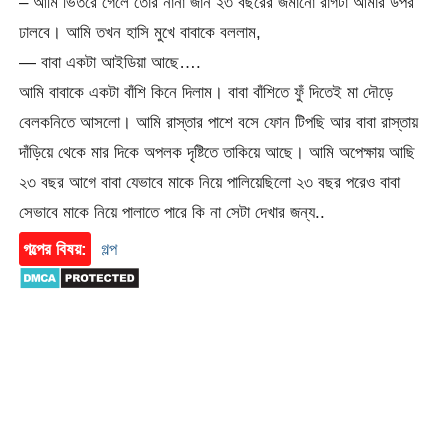
– আমি ভিতরে গেলে তোর নানা জান ২৩ বছরের জমানো রাগটা আমার উপর
ঢালবে। আমি তখন হাসি মুখে বাবাকে বললাম,
— বাবা একটা আইডিয়া আছে….
আমি বাবাকে একটা বাঁশি কিনে দিলাম। বাবা বাঁশিতে ফুঁ দিতেই মা দৌড়ে
বেলকনিতে আসলো। আমি রাস্তার পাশে বসে ফোন টিপছি আর বাবা রাস্তায়
দাঁড়িয়ে থেকে মার দিকে অপলক দৃষ্টিতে তাকিয়ে আছে। আমি অপেক্ষায় আছি
২৩ বছর আগে বাবা যেভাবে মাকে নিয়ে পালিয়েছিলো ২৩ বছর পরেও বাবা
সেভাবে মাকে নিয়ে পালাতে পারে কি না সেটা দেখার জন্য..
গল্পের বিষয়:
গল্প