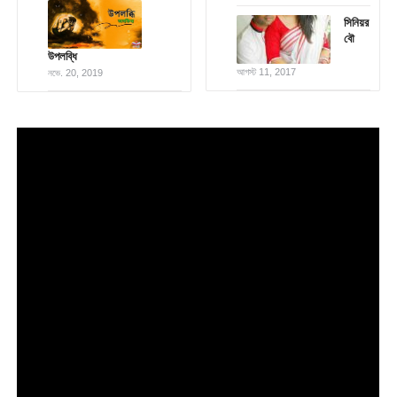
সিনিয়র
বৌ
উপলব্ধি
আগস্ট 11, 2017
নভে. 20, 2019