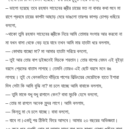
– ভালো হয়েছে তবে রহমান সাহেবের স্ত্রীর চায়ের মত না বাবার কথা শুনে মা
রাগে প্রথমে চায়ের কাপটা আছাড় মেরে ভাঙলো তারপর কাপড় চোপড় গুছিয়ে
বললো,
~থাকো তুমি রহমান সাহেবের স্ত্রীকে নিয়ে আমি তোমার সংসার আর করবো না
মা যখন বাসা থেকে বেড় হয়ে যাবে তখন আমি মার হাতটা ধরে বললাম,
— কোথায় যাচ্ছো মা? মা আমার হাতটা সরিয়ে বললো,
– তুই আর তোর বাপ দুইজনেই মিচকে শয়তান। তোর বাপের যেমন এই বুইড়া
বয়সে প্রেমের বাতাস লাগছে। তেমনি তোরও এই ছোট বয়সে মনে রঙ
লাগছে। তুই যে বেলকনিতে দাঁড়িয়ে পাশের বিল্ডিংয়ের মেয়েটাকে হাতে ইশারা
দিস সেটা কি আমি বুঝি না? মা চলে যাচ্ছে আমি বাবাকে বললাম,
— তুমি মাকে শুধু শুধু রাগালে কেন? বাবা মুচকি হেসে বললো,
– তোর মা রাগলে অনেক সুন্দর লাগে। আমি বললাম,
— কিন্তু মা যে চলে যাচ্ছে। বাবা বললো,
– যাবে না।একটু পর ঠিকিই ফিরে আসবে। আমার ২৩ বছরের অভিজ্ঞতা।