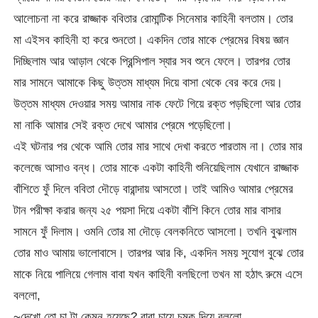
আলোচনা না করে রাজ্জাক ববিতার রোমান্টিক সিনেমার কাহিনী বলতাম। তোর
মা এইসব কাহিনী হা করে শুনতো। একদিন তোর মাকে প্রেমের বিষয় জ্ঞান
দিচ্ছিলাম আর আড়াল থেকে প্রিন্সিপাল স্যার সব শুনে ফেলে। তারপর তোর
মার সামনে আমাকে কিছু উত্তম মাধ্যম দিয়ে বাসা থেকে বের করে দেয়।
উত্তম মাধ্যম দেওয়ার সময় আমার নাক ফেটে গিয়ে রক্ত পড়ছিলো আর তোর
মা নাকি আমার সেই রক্ত দেখে আমার প্রেমে পড়েছিলো।
এই ঘটনার পর থেকে আমি তোর মার সাথে দেখা করতে পারতাম না। তোর মার
কলেজে আসাও বন্ধ। তোর মাকে একটা কাহিনী শুনিয়েছিলাম যেখানে রাজ্জাক
বাঁশিতে ফুঁ দিলে ববিতা দৌড়ে বারান্দায় আসতো। তাই আমিও আমার প্রেমের
টান পরীক্ষা করার জন্য ২৫ পয়সা দিয়ে একটা বাঁশি কিনে তোর মার বাসার
সামনে ফুঁ দিলাম। ওমনি তোর মা দৌড়ে বেলকনিতে আসলো। তখনি বুঝলাম
তোর মাও আমায় ভালোবাসে। তারপর আর কি, একদিন সময় সুযোগ বুঝে তোর
মাকে নিয়ে পালিয়ে গেলাম বাবা যখন কাহিনী বলছিলো তখন মা হঠাৎ রুমে এসে
বললো,
~দেখো তো চা টা কেমন হয়েছে? বাবা চায়ে চুমুক দিয়ে বললো,