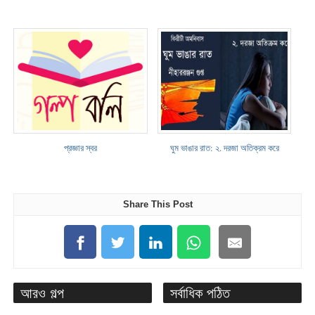
প্রজ্ঞার স্বর
ঘুম ভাঙার রাত: ২. দরজা অতিক্রম করে
Share This Post
আরও গল্প
সর্বাধিক পঠিত