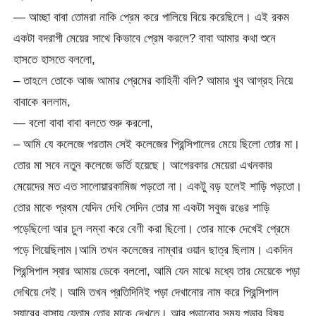
— আচ্ছা বাবা তোমরা নাকি প্রেম করে পালিয়ে বিয়ে করেছিলে। এই রকম
একটা বদরাগী মেয়ের সাথে কিভাবে প্রেম করলে? বাবা আমার কথা শুনে
হাসতে হাসতে বললো,
– তাহলে তোকে আজ আমার প্রেমের কাহিনী বলি? আমার খুব আগ্রহ নিয়ে
বাবাকে বললাম,
— বলো বাবা বাবা বলতে শুরু করলো,
– আমি যে কলেজে পরতাম সেই কলেজের প্রিন্সিপালের মেয়ে ছিলো তোর মা।
তোর মা সবে নতুন কলেজে ভর্তি হয়েছে। আগেরকার মেয়েরা এখনকার
মেয়েদের মত এত সালোয়ারকামিজ পড়তো না। একটু বড় হলেই শাড়ি পড়তো।
তোর মাকে প্রথম যেদিন দেখি সেদিন তোর মা একটা সবুজ রঙের শাড়ি
পড়েছিলো আর চুল লম্বা করে বেণী করা ছিলো। তোর মাকে দেখেই প্রেমে
পড়ে গিয়েছিলাম।আমি তখন কলেজের নাম্বার ওয়ান ছাত্র ছিলাম। একদিন
প্রিন্সিপাল স্যার আমায় ডেকে বললো, আমি যেন মাঝে মধ্যে তার মেয়েকে পড়া
দেখিয়ে দেই। আমি তখন প্রতিদিনিই পড়া দেখানোর নাম করে প্রিন্সিপাল
স্যারের বাসায় যেতাম তোর মাকে দেখতে। আর পড়ানোর সময় পড়ার বিষয়