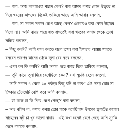
— বাবা, আজ আবহাওয়া খারাপ কেন? বাবা আমার কথার কোন উত্তর না
দিয়ে খবরের কাগজের দিকেই তাকিয়ে আছে আমি আবার বললাম,
— বাবা, মা সকাল সকাল রেগে আছে কেন? এইবারও বাবা কোন উত্তর
দিলো না। আমি বাবার গায়ে হাত রাখতেই বাবা খবরের কাগজ থেকে চোখ
সরিয়ে বললেন,
– কিছু বলবি? আমি যখন বলতে যাবো তখন বাবা ইশারায় আমায় থামতে
বলবেন তারপর কানের থেকে তুলা বের করে বললেন,
– এখন বল কি বলবি? আমি অবাক হয়ে বাবার দিকে তাকিয়ে বললাম,
— তুমি কানে তুলা দিয়ে রেখেছিলে কেন? বাবা মুচকি হেসে বললো,
– আমি সকাল ৭ থেকে ১০ পর্যন্ত কিছু শুনি না কারণ এই সময় তোর মা
চিৎকার চেঁচামেচি বেশি করে আমি বললাম,
— তা আজ মা কি নিয়ে রেগে গেছে? বাবা বললো,
– আর বলিস না, কথায় কথায় তোর মাকে বলেছিলাম উপরের ফ্ল্যাটের রহমান
সাহেবের স্ত্রী চা খুব ভালো বানায়। এই কথা শুনেই রেগে গেছে আমি মুচকি
হেসে বাবাকে বললাম,