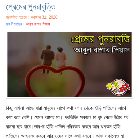
প্রেমের পুনরাবৃত্তি
প্রকাশিত হয়েছে : অক্টোবর 31, 2020
গল্প লিখেছেন :
আবুল বাশার পিয়াস
কিছু মহিলা আছে যারা মানুষের সাথে কথা বলার থেকে হাঁড়ি পাতিলের সাথে
কথা বলে বেশি। যেমন আমার মা। প্রতিদিন সকালে মা ঘুম থেকে উঠার পর
রান্না ঘরে যাবে।তারপর হাঁড়ি পাতিল পরিষ্কার করবে আর ঝনঝন হাঁড়ি
পাতিলের আওয়াজ করবে আর ওদের সাথে কথা বলবে। আজ সকালেও মা