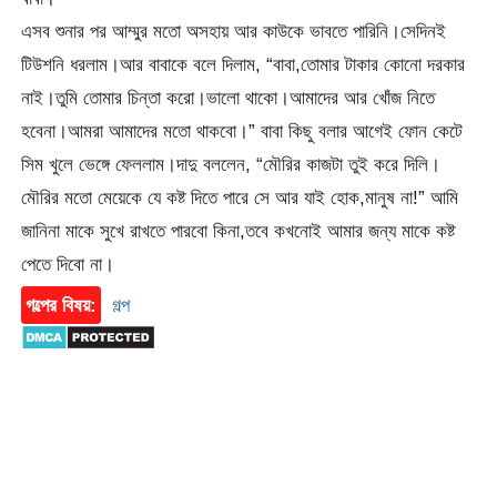
এসব শুনার পর আম্মুর মতো অসহায় আর কাউকে ভাবতে পারিনি।সেদিনই
টিউশনি ধরলাম।আর বাবাকে বলে দিলাম, “বাবা,তোমার টাকার কোনো দরকার
নাই।তুমি তোমার চিন্তা করো।ভালো থাকো।আমাদের আর খোঁজ নিতে
হবেনা।আমরা আমাদের মতো থাকবো।” বাবা কিছু বলার আগেই ফোন কেটে
সিম খুলে ভেঙ্গে ফেললাম।দাদু বললেন, “মৌরির কাজটা তুই করে দিলি।
মৌরির মতো মেয়েকে যে কষ্ট দিতে পারে সে আর যাই হোক,মানুষ না!” আমি
জানিনা মাকে সুখে রাখতে পারবো কিনা,তবে কখনোই আমার জন্য মাকে কষ্ট
পেতে দিবো না।
গল্পের বিষয়:
গল্প