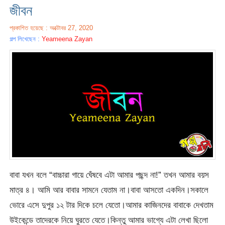
জীবন
প্রকাশিত হয়েছে : অক্টোবর 27, 2020
গল্প লিখেছেন :
Yeameena Zayan
বাবা যখন বলে “বাচ্চারা গায়ে ঘেঁষবে এটা আমার পছন্দ না!” তখন আমার বয়স
মাত্র ৪। আমি আর বাবার সামনে যেতাম না।বাবা আসতো একদিন।সকালে
ভোরে এসে দুপুর ১২ টার দিকে চলে যেতো।আমার কাজিনদের বাবাকে দেখতাম
উইকেন্ডে তাদেরকে নিয়ে ঘুরতে যেতে।কিন্তু আমার ভাগ্যে এটা লেখা ছিলো